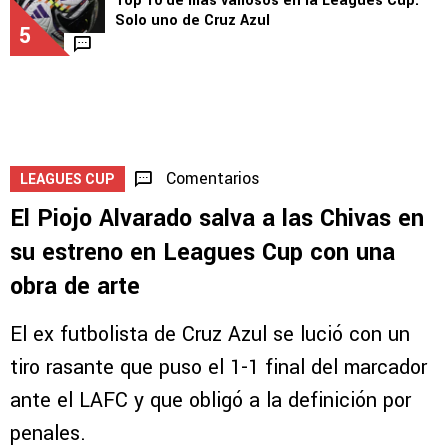
Top 10 de más valiosos en la Leagues Cup:
Solo uno de Cruz Azul
5
Comentarios
LEAGUES CUP
El Piojo Alvarado salva a las Chivas en
su estreno en Leagues Cup con una
obra de arte
El ex futbolista de Cruz Azul se lució con un
tiro rasante que puso el 1-1 final del marcador
ante el LAFC y que obligó a la definición por
penales.