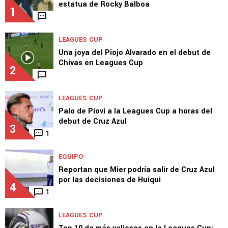
estatua de Rocky Balboa
1
LEAGUES CUP
Una joya del Piojo Alvarado en el debut de
Chivas en Leagues Cup
2
LEAGUES CUP
Palo de Piovi a la Leagues Cup a horas del
debut de Cruz Azul
3
1
EQUIPO
Reportan que Mier podría salir de Cruz Azul
por las decisiones de Huiqui
4
1
LEAGUES CUP