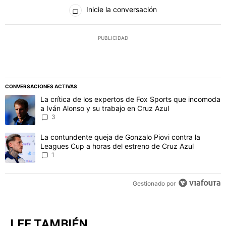
Todos los comentarios
Inicie la conversación
PUBLICIDAD
CONVERSACIONES ACTIVAS
Este listado muestra los artículos con más comentarios en los último
Un artículo de tendencia con el título "La crítica de los expertos 
La crítica de los expertos de Fox Sports que incomoda
a Iván Alonso y su trabajo en Cruz Azul
3
Un artículo de tendencia con el título "La contundente queja de Go
La contundente queja de Gonzalo Piovi contra la
Leagues Cup a horas del estreno de Cruz Azul
1
Gestionado por
LEE TAMBIÉN