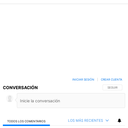
INICIAR SESIÓN
|
CREAR CUENTA
CONVERSACIÓN
SIGA ESTA C
SEGUIR
LOS MÁS RECIENTES
TODOS LOS COMENTARIOS