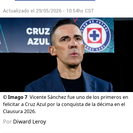
Actualizado el
29/05/2026 - 10:54hs CST
©
Imago 7
Vicente Sánchez fue uno de los primeros en
felicitar a Cruz Azul por la conquista de la décima en el
Clausura 2026.
Por
Diward Leroy