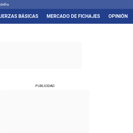
delfia
UERZAS BÁSICAS
MERCADO DE FICHAJES
OPINIÓN
PUBLICIDAD