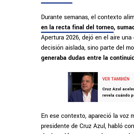
Durante semanas, el contexto alim
en la recta final del torneo
, suma
Apertura 2026, dejó en el aire una
decisión aislada, sino parte del m
generaba dudas entre la continui
VER TAMBIÉN
Cruz Azul acele
revela cuándo p
En ese contexto, apareció la voz
presidente de Cruz Azul, habló co