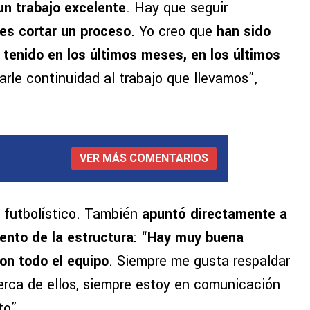
n trabajo excelente
. Hay que seguir
es cortar un proceso
. Yo creo que
han sido
tenido en los últimos meses, en los últimos
rle continuidad al trabajo que llevamos”,
VER MÁS COMENTARIOS
o futbolístico. También
apuntó directamente a
iento de la estructura
: “
Hay muy buena
on todo el equipo
. Siempre me gusta respaldar
erca de ellos, siempre estoy en comunicación
to”.