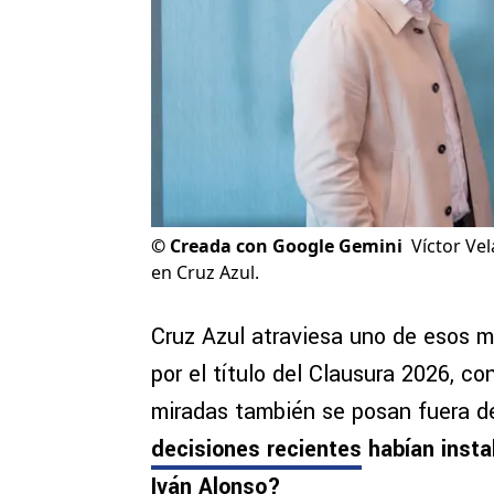
©
Creada con Google Gemini
Víctor Ve
en Cruz Azul.
Cruz Azul atraviesa uno de esos 
por el título del Clausura 2026, c
miradas también se posan fuera d
decisiones recientes
habían insta
Iván Alonso
?