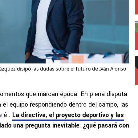
lázquez disipó las dudas sobre el futuro de Iván Alonso
momentos que marcan época. En plena disputa
on el equipo respondiendo dentro del campo, las
e él.
La directiva, el proyecto deportivo y las
lado una pregunta inevitable
:
¿qué pasará con