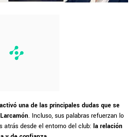
activó una de las principales dudas que se
e Larcamón
. Incluso, sus palabras refuerzan lo
 atrás desde el entorno del club:
la relación
da y de confianza
.