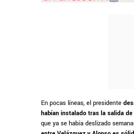
En pocas líneas, el presidente
des
habían instalado tras la salida d
que ya se había deslizado semanas
entre Velázquez y Alonso es sóli