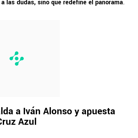
 a las dudas, sino que redefine el panorama
.
lda a Iván Alonso y apuesta
Cruz Azul