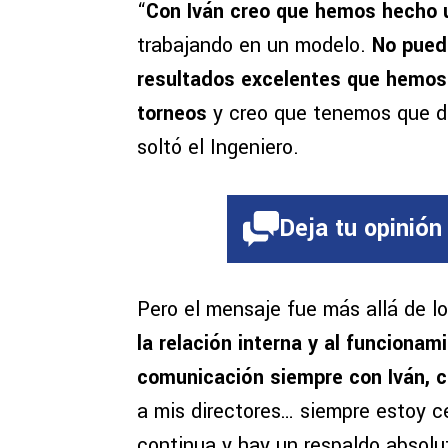
“
Con Iván creo que hemos hecho u
trabajando en un modelo.
No pued
resultados excelentes que hemos 
torneos
y creo que tenemos que da
soltó el Ingeniero.
Deja tu opinión
Pero el mensaje fue más allá de l
la relación interna y al funcionam
comunicación siempre con Iván, c
a mis directores… siempre estoy c
continua y hay un respaldo absolu