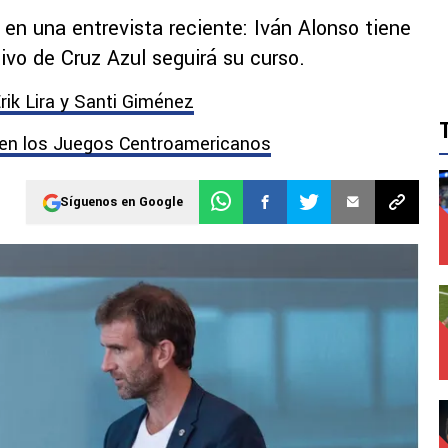
en una entrevista reciente: Iván Alonso tiene
tivo de Cruz Azul seguirá su curso.
rik Lira y Santi Giménez
 en los Juegos Centroamericanos
Síguenos en Google