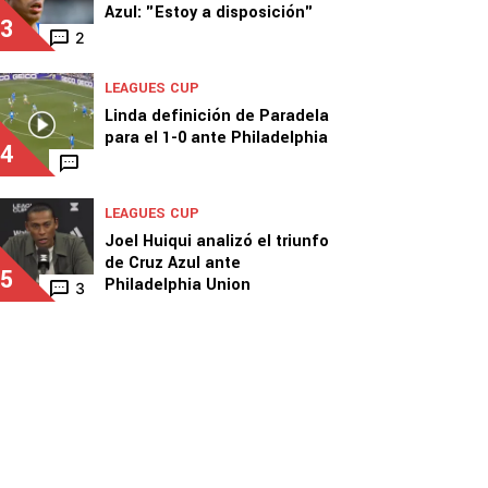
Azul: "Estoy a disposición"
3
2
LEAGUES CUP
Linda definición de Paradela
para el 1-0 ante Philadelphia
4
LEAGUES CUP
Joel Huiqui analizó el triunfo
de Cruz Azul ante
5
Philadelphia Union
3