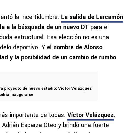
entó la incertidumbre.
La salida de Larcamón
da a la búsqueda de un nuevo DT
para el
 duda estructural. Esa elección no es una
odelo deportivo. Y
el nombre de Alonso
dad y la posibilidad de un cambio de rumbo
.
ra proyecto de nuevo estadio: Víctor Velázquez
odría inaugurarse
 más importante de todas.
Víctor Velázquez
,
n Adrián Esparza Oteo y brindó una fuerte