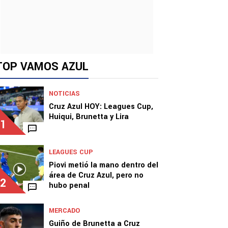
TOP VAMOS AZUL
NOTICIAS
Cruz Azul HOY: Leagues Cup,
Huiqui, Brunetta y Lira
1
LEAGUES CUP
Piovi metió la mano dentro del
área de Cruz Azul, pero no
2
hubo penal
MERCADO
Guiño de Brunetta a Cruz