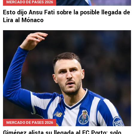
MERCADO DE PASES 2026
Esto dijo Ansu Fati sobre la posible llegada de
Lira al Mónaco
MERCADO DE PASES 2026
Giménez alista su llegada al FC Porto: solo