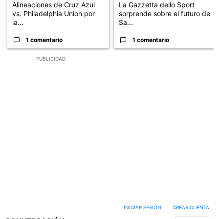
Alineaciones de Cruz Azul
La Gazzetta dello Sport
vs. Philadelphia Union por
sorprende sobre el futuro de
la...
Sa...
1 comentario
1 comentario
PUBLICIDAD
INICIAR SESIÓN
|
CREAR CUENTA