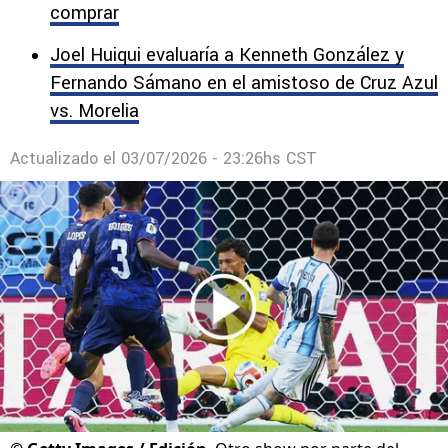
comprar
Joel Huiqui evaluaría a Kenneth González y
Fernando Sámano en el amistoso de Cruz Azul
vs. Morelia
Actualizado el
03/07/2026 - 23:26hs CST