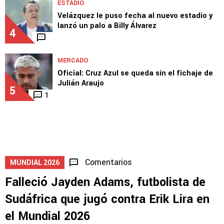
ESTADIO
Velázquez le puso fecha al nuevo estadio y
lanzó un palo a Billy Álvarez
4
MERCADO
Oficial: Cruz Azul se queda sin el fichaje de
Julián Araujo
5
1
Comentarios
MUNDIAL 2026
Falleció Jayden Adams, futbolista de
Sudáfrica que jugó contra Erik Lira en
el Mundial 2026