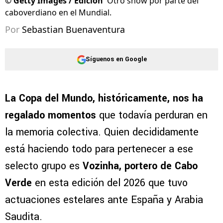
©
Getty Images / Edición
Otro show por parte del
caboverdiano en el Mundial.
Por
Sebastian Buenaventura
Síguenos en Google
La Copa del Mundo, históricamente, nos ha
regalado momentos
que todavía perduran en
la memoria colectiva. Quien decididamente
está haciendo todo para pertenecer a ese
selecto grupo es
Vozinha, portero de Cabo
Verde
en esta edición del 2026 que tuvo
actuaciones estelares ante España y Arabia
Saudita.