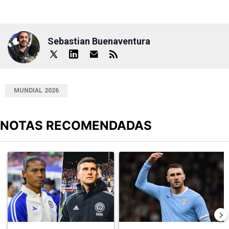
Sebastian Buenaventura
MUNDIAL 2026
NOTAS RECOMENDADAS
Este listado muestra los artículos con más comentarios en los últimos
Un artículo de tendencia con el título "Alineaciones de Cruz Azul 
Un artículo de tendencia con el t