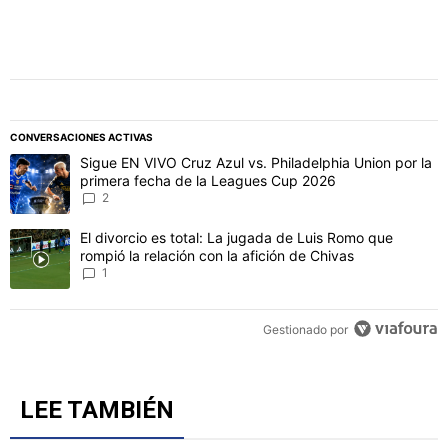
CONVERSACIONES ACTIVAS
Este listado muestra los artículos con más comentarios en los último
Un artículo de tendencia con el título "Sigue EN VIVO Cruz Azul vs
Sigue EN VIVO Cruz Azul vs. Philadelphia Union por la
primera fecha de la Leagues Cup 2026
2
Un artículo de tendencia con el título "El divorcio es total: La jug
El divorcio es total: La jugada de Luis Romo que
rompió la relación con la afición de Chivas
1
Gestionado por
LEE TAMBIÉN