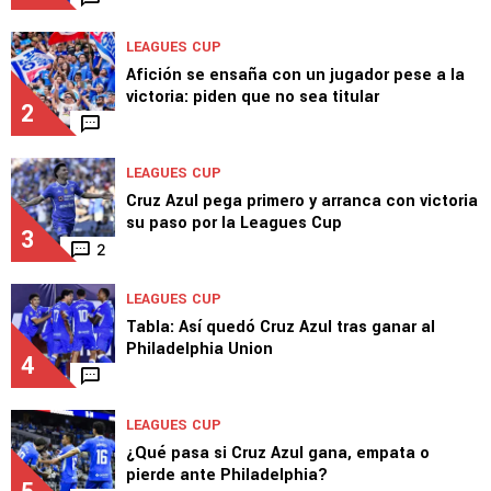
LEAGUES CUP
Afición se ensaña con un jugador pese a la
victoria: piden que no sea titular
2
LEAGUES CUP
Cruz Azul pega primero y arranca con victoria
su paso por la Leagues Cup
3
2
LEAGUES CUP
Tabla: Así quedó Cruz Azul tras ganar al
Philadelphia Union
4
LEAGUES CUP
¿Qué pasa si Cruz Azul gana, empata o
pierde ante Philadelphia?