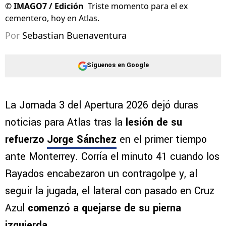
©
IMAGO7 / Edición
Triste momento para el ex
cementero, hoy en Atlas.
Por
Sebastian Buenaventura
Síguenos en Google
La Jornada 3 del Apertura 2026 dejó duras
noticias para Atlas tras la
lesión de su
refuerzo
Jorge Sánchez
en el primer tiempo
ante Monterrey. Corría el minuto 41 cuando los
Rayados encabezaron un contragolpe y, al
seguir la jugada, el lateral con pasado en Cruz
Azul
comenzó a quejarse de su pierna
izquierda
.