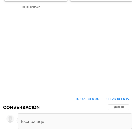
PUBLICIDAD
INICIAR SESIÓN
|
CREAR CUENTA
CONVERSACIÓN
SIGA ESTA C
SEGUIR