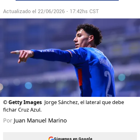
Actualizado el
22/06/2026 - 17:42hs CST
©
Getty Images
Jorge Sánchez, el lateral que debe
fichar Cruz Azul.
Por
Juan Manuel Marino
Síguenos en Google