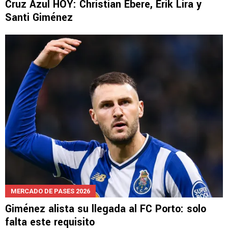
NOTICIAS
Cruz Azul HOY: Christian Ebere, Erik Lira y
Santi Giménez