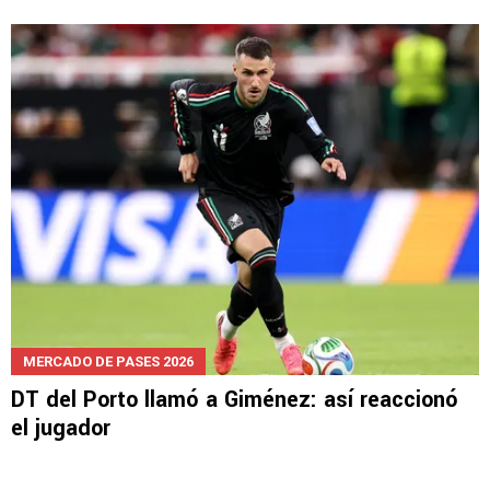
MERCADO DE PASES 2026
Giménez alista su llegada al FC Porto: solo
falta este requisito
MERCADO DE PASES 2026