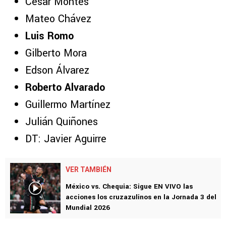
César Montes
Mateo Chávez
Luis Romo
Gilberto Mora
Edson Álvarez
Roberto Alvarado
Guillermo Martínez
Julián Quiñones
DT: Javier Aguirre
VER TAMBIÉN
México vs. Chequia: Sigue EN VIVO las
acciones los cruzazulinos en la Jornada 3 del
Mundial 2026