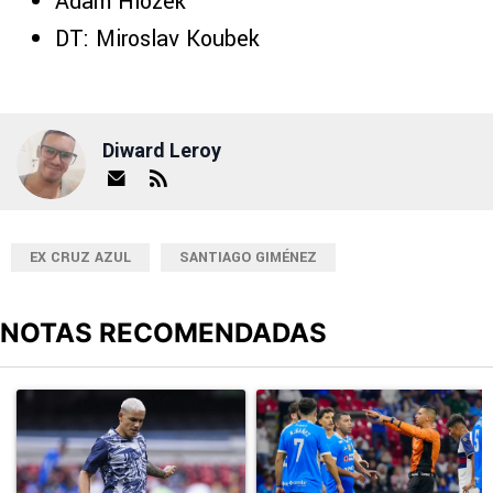
Adam Hlozek
DT: Miroslav Koubek
Diward Leroy
EX CRUZ AZUL
SANTIAGO GIMÉNEZ
NOTAS RECOMENDADAS
Este listado muestra los artículos con más comentarios en los últimos
Un artículo de tendencia con el título "Revelan un detalle clave en
Un artículo de tendencia con el 