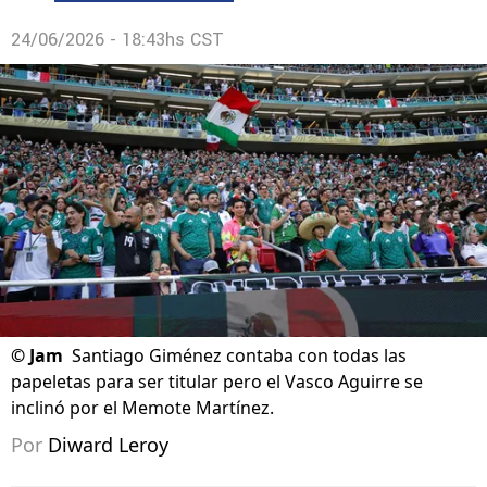
24/06/2026 - 18:43hs CST
©
Jam
Santiago Giménez contaba con todas las
papeletas para ser titular pero el Vasco Aguirre se
inclinó por el Memote Martínez.
Por
Diward Leroy