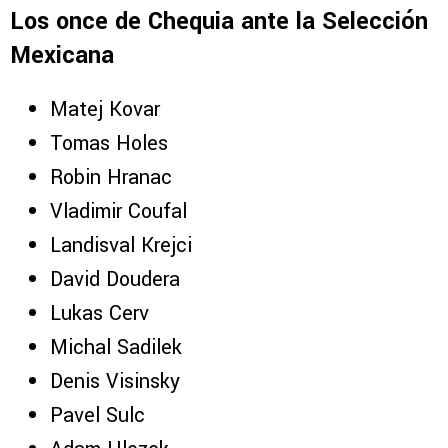
Los once de Chequia ante la Selección
Mexicana
Matej Kovar
Tomas Holes
Robin Hranac
Vladimir Coufal
Landisval Krejci
David Doudera
Lukas Cerv
Michal Sadilek
Denis Visinsky
Pavel Sulc