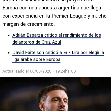
Europa: la joya de la Premier League
que fichó para el Elche
Martín Anselmi comienza su proyecto en
Europa con una apuesta argentina que llega
con experiencia en la Premier League y mucho
margen de crecimiento.
Adrián Esparza criticó el rendimiento de los
delanteros de Cruz Azul
David Faitelson criticó a Erik Lira por elegir la
liga árabe sobre Europa
Actualizado el
08/08/2026 - 19:24hs CST