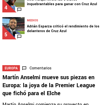
3
1
EQUIPO
Joel Huiqui reveló las 3 claves
inquebrantables para ganar con Cruz Azul
4
MEDIOS
Adrián Esparza criticó el rendimiento de los
delanteros de Cruz Azul
5
Comentarios
EUROPA
Martín Anselmi mueve sus piezas en