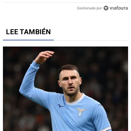
Un artículo de tendencia con el título "Revelan un detalle clave en 
Revelan un detalle clave en la negociación con el Toro
Fernández y el fichaje de un '9' a Cruz Azul
6
Gestionado por
LEE TAMBIÉN