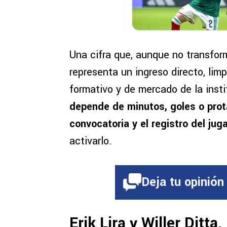
Una cifra que, aunque no transform
representa un ingreso directo, li
formativo y de mercado de la insti
depende de minutos, goles o prot
convocatoria y el registro del ju
activarlo.
Deja tu opinión
Erik Lira y Willer Ditt