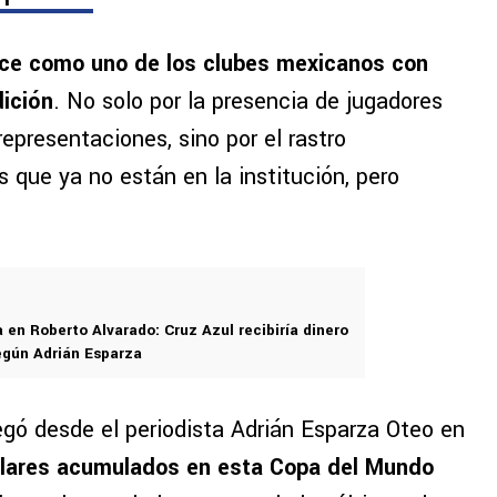
ece como uno de los clubes mexicanos con
dición
. No solo por la presencia de jugadores
representaciones, sino por el rastro
s que ya no están en la institución, pero
 en Roberto Alvarado: Cruz Azul recibiría dinero
egún Adrián Esparza
legó desde el periodista Adrián Esparza Oteo en
lares acumulados en esta Copa del Mundo