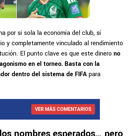
a por sí sola la economía del club, sí
mpio y completamente vinculado al rendimiento
tución. El punto clave es que este dinero
no
agonismo en el torneo. Basta con la
gador dentro del sistema de FIFA
para
VER MÁS COMENTARIOS
a, los nombres esperados… pero