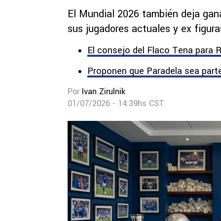
El Mundial 2026 también deja gana
sus jugadores actuales y ex figur
El consejo del Flaco Tena para 
Proponen que Paradela sea parte
Por
Ivan Zirulnik
01/07/2026 - 14:39hs CST