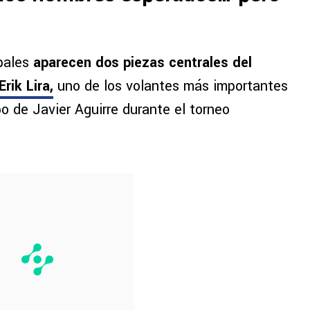
ipales
aparecen dos piezas centrales del
Erik Lira
,
uno de los volantes más importantes
po de Javier Aguirre durante el torneo