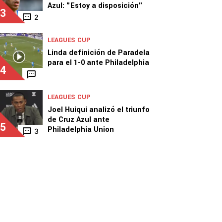
Azul: "Estoy a disposición"
3
2
LEAGUES CUP
Linda definición de Paradela
para el 1-0 ante Philadelphia
4
LEAGUES CUP
Joel Huiqui analizó el triunfo
de Cruz Azul ante
5
Philadelphia Union
3