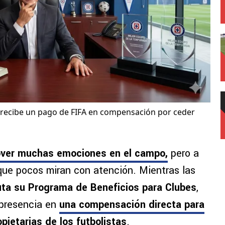
 recibe un pago de FIFA en compensación por ceder
over muchas emociones en el campo,
pero a
que pocos miran con atención. Mientras las
uta su Programa de Beneficios para Clubes
,
presencia en
una
compensación directa para
opietarias
de los futbolistas
.