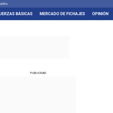
delfia
UERZAS BÁSICAS
MERCADO DE FICHAJES
OPINIÓN
PUBLICIDAD