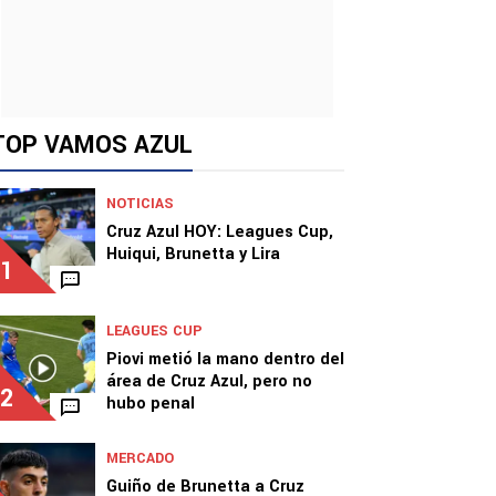
TOP VAMOS AZUL
NOTICIAS
Cruz Azul HOY: Leagues Cup,
Huiqui, Brunetta y Lira
1
LEAGUES CUP
Piovi metió la mano dentro del
área de Cruz Azul, pero no
2
hubo penal
MERCADO
Guiño de Brunetta a Cruz