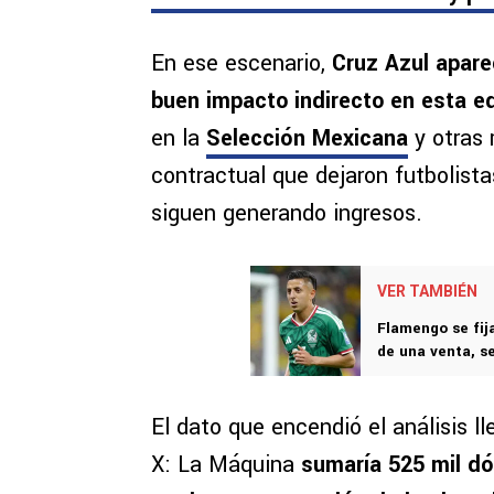
En ese escenario,
Cruz Azul apar
buen impacto indirecto en esta e
en la
Selección Mexicana
y otras 
contractual que dejaron futbolista
siguen generando ingresos.
VER TAMBIÉN
Flamengo se fija
de una venta, s
El dato que encendió el análisis l
X: La Máquina
sumaría 525 mil dó