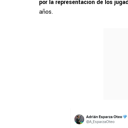
por la representación de los jug
años.