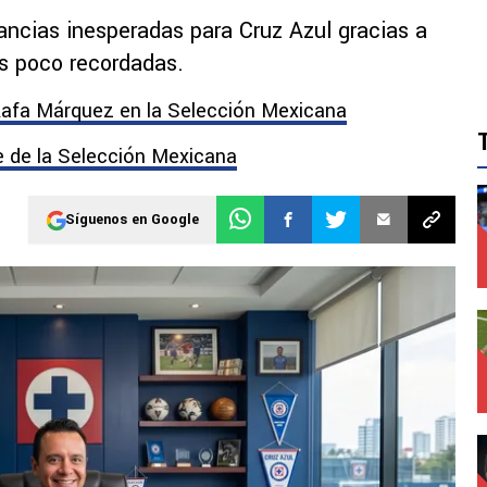
ncias inesperadas para Cruz Azul gracias a
as poco recordadas.
Rafa Márquez en la Selección Mexicana
 de la Selección Mexicana
Síguenos en Google