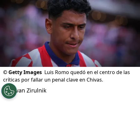
06/08/2026 - 09:13hs CST
©
Getty Images
Luis Romo quedó en el centro de las
críticas por fallar un penal clave en Chivas.
Por
Ivan Zirulnik
Síguenos en Google