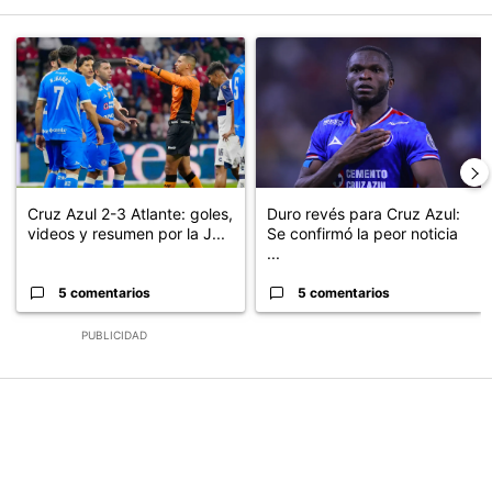
Este listado muestra los artículos con más comentarios en los últimos
Un artículo de tendencia con el título "Cruz Azul 2-3 Atlante: go
Un artículo de tendencia con el t
Cruz Azul 2-3 Atlante: goles,
Duro revés para Cruz Azul:
videos y resumen por la J...
Se confirmó la peor noticia
...
5 comentarios
5 comentarios
PUBLICIDAD