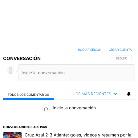
INICIAR SESIÓN
|
CREAR CUENTA
CONVERSACIÓN
SIGA ESTA C
SEGUIR
LOS MÁS RECIENTES
TODOS LOS COMENTARIOS
Todos los comentarios
Inicie la conversación
PUBLICIDAD