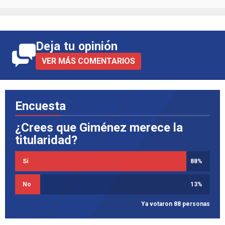
Deja tu opinión
VER MÁS COMENTARIOS
Encuesta
¿Crees que Giménez merece la
titularidad?
Sí
88
%
No
13
%
Ya votaron 88 personas