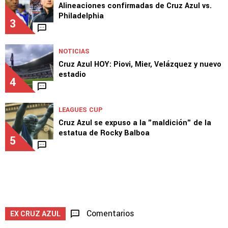
2
LEAGUES CUP
Alineaciones confirmadas de Cruz Azul vs.
Philadelphia
3
NOTICIAS
Cruz Azul HOY: Piovi, Mier, Velázquez y nuevo
estadio
4
LEAGUES CUP
Cruz Azul se expuso a la "maldición" de la
estatua de Rocky Balboa
5