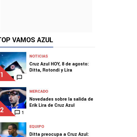
TOP VAMOS AZUL
NOTICIAS
Cruz Azul HOY, 8 de agosto:
Ditta, Rotondi y Lira
1
MERCADO
Novedades sobre la salida de
Erik Lira de Cruz Azul
2
1
EQUIPO
Ditta preocupa a Cruz Azul: