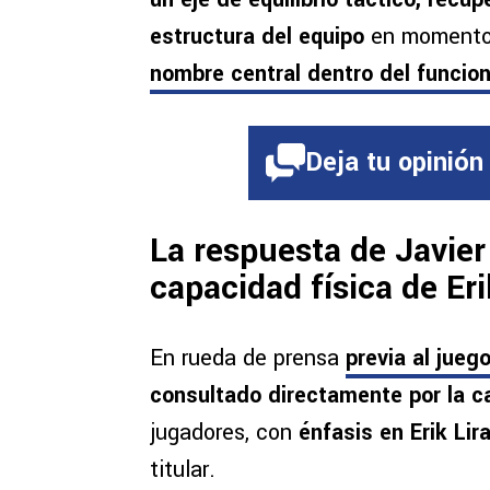
estructura del equipo
en momento
nombre central dentro del funcio
Deja tu opinión
La respuesta de Javier 
capacidad física de Erik
En rueda de prensa
previa al jueg
consultado directamente por la 
jugadores, con
énfasis en Erik Lir
titular.