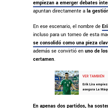
empiezan a emerger debates inter
apuntan directamente a
la gestió
En ese escenario, el nombre de
Eri
incluso para un torneo de esta ma
se consolidó como una pieza clav
además se convirtió en
uno de los
certamen
.
VER TAMBIÉN
Erik Lira empiez
asegura La Máqu
En apenas dos partidos, ha sosten