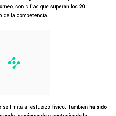
torneo
, con cifras que
superan los 20
io de la competencia.
 se limita al esfuerzo físico. También
ha sido
perando, presionando y sosteniendo la