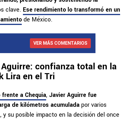
s clave.
Ese rendimiento lo transformó en un
namiento
de México.
VER MÁS COMENTARIOS
Aguirre: confianza total en la
 Lira en el Tri
o frente a Chequia
,
Javier Aguirre fue
carga de kilómetros acumulada
por varios
a
, y su posible impacto en la decisión del once