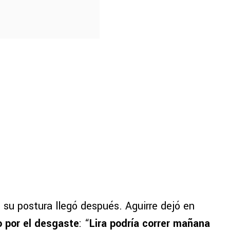
 su postura llegó después. Aguirre dejó en
o por el desgaste
: “
Lira podría correr mañana