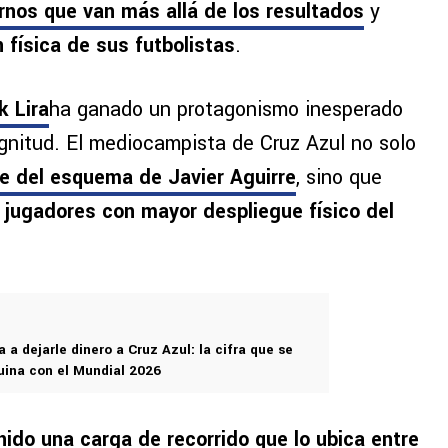
nos que van más allá de los resultados
y
n física de sus futbolistas
.
k Lira
ha ganado un protagonismo inesperado
gnitud. El mediocampista de Cruz Azul no solo
e del esquema de Javier Aguirre
, sino que
 jugadores con mayor despliegue físico del
a a dejarle dinero a Cruz Azul: la cifra que se
ina con el Mundial 2026
ido una carga de recorrido que lo ubica entre