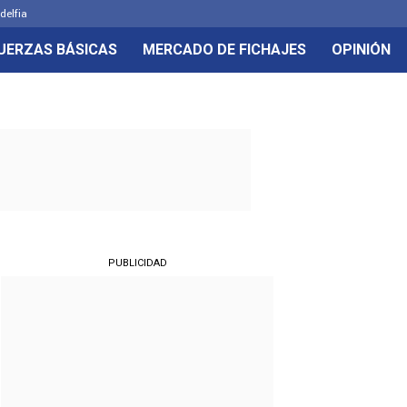
delfia
UERZAS BÁSICAS
MERCADO DE FICHAJES
OPINIÓN
PUBLICIDAD