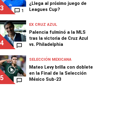
¿Llega al próximo juego de
3
Leagues Cup?
1
EX CRUZ AZUL
Palencia fulminó a la MLS
tras la victoria de Cruz Azul
4
vs. Philadelphia
SELECCIÓN MEXICANA
Mateo Levy brilla con doblete
en la Final de la Selección
5
México Sub-23