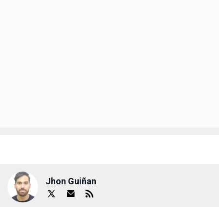
Jhon Guiñan