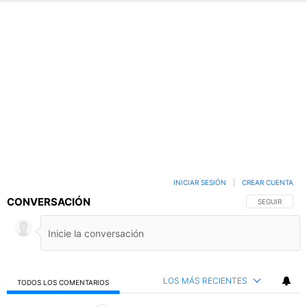
INICIAR SESIÓN
|
CREAR CUENTA
CONVERSACIÓN
SIGA ESTA C
SEGUIR
LOS MÁS RECIENTES
TODOS LOS COMENTARIOS
Todos los comentarios