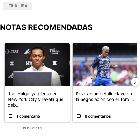
ERIK LIRA
NOTAS RECOMENDADAS
Este listado muestra los artículos con más comentarios en los últimos
Un artículo de tendencia con el título "Joel Huiqui ya piensa en N
Un artículo de tendencia con el t
Joel Huiqui ya piensa en
Revelan un detalle clave en
New York City y revela qué
la negociación con el Toro ...
deb...
1 comentario
6 comentarios
PUBLICIDAD