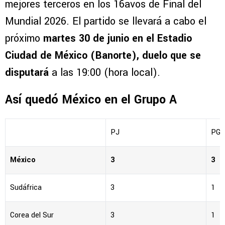
mejores terceros en los 16avos de Final del
Mundial 2026. El partido se llevará a cabo el
próximo
martes 30 de junio en el Estadio
Ciudad de México (Banorte), duelo que se
disputará
a las 19:00 (hora local).
Así quedó México en el Grupo A
PJ
PG
México
3
3
Sudáfrica
3
1
Corea del Sur
3
1