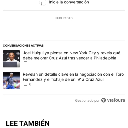
Inicie la conversación
PUBLICIDAD
CONVERSACIONES ACTIVAS
Este listado muestra los artículos con más comentarios en los último
Un artículo de tendencia con el título "Joel Huiqui ya piensa en Ne
Joel Huiqui ya piensa en New York City y revela qué
debe mejorar Cruz Azul tras vencer a Philadelphia
1
Un artículo de tendencia con el título "Revelan un detalle clave en 
Revelan un detalle clave en la negociación con el Toro
Fernández y el fichaje de un '9' a Cruz Azul
6
Gestionado por
LEE TAMBIÉN