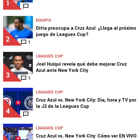
1
EQUIPO
Ditta preocupa a Cruz Azul: ¿Llega al próximo
juego de Leagues Cup?
2
1
LEAGUES CUP
Joel Huiqui revela qué debe mejorar Cruz
Azul ante New York City
3
1
LEAGUES CUP
Cruz Azul vs. New York City: Día, hora y TV por
la J2 de la Leagues Cup
4
LEAGUES CUP
Cruz Azul vs. New York City: Cómo ver EN VIVO