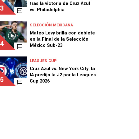
tras la victoria de Cruz Azul
3
vs. Philadelphia
SELECCIÓN MEXICANA
Mateo Levy brilla con doblete
en la Final de la Selección
4
México Sub-23
LEAGUES CUP
Cruz Azul vs. New York City: la
IA predijo la J2 por la Leagues
5
Cup 2026