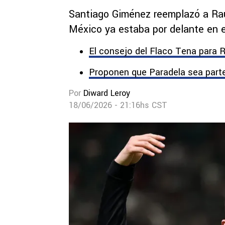
Santiago Giménez reemplazó a Ra
México ya estaba por delante en e
El consejo del Flaco Tena para 
Proponen que Paradela sea parte
Por
Diward Leroy
18/06/2026 - 21:16hs CST