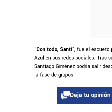
“
Con todo, Santi
“, fue el escueto
Azul en sus redes sociales. Tras s
Santiago Giménez podría salir desd
la fase de grupos.
Deja tu opinión