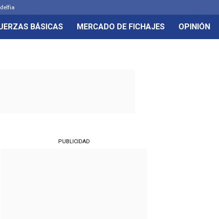
delfia
UERZAS BÁSICAS
MERCADO DE FICHAJES
OPINIÓN
PUBLICIDAD