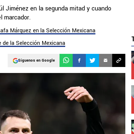
úl Jiménez en la segunda mitad y cuando
l marcador.
Rafa Márquez en la Selección Mexicana
 de la Selección Mexicana
Síguenos en Google