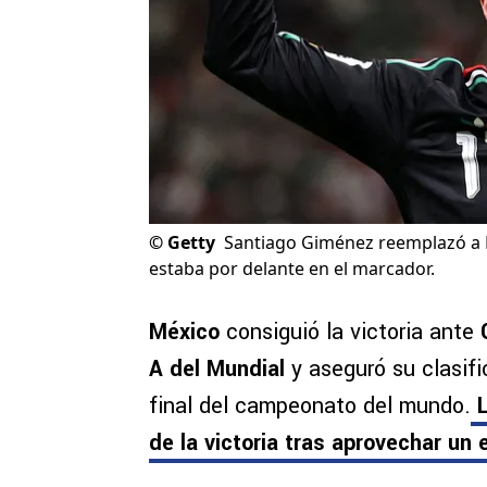
©
Getty
Santiago Giménez reemplazó a 
estaba por delante en el marcador.
México
consiguió la victoria ante
C
A del Mundial
y aseguró su clasif
final del campeonato del mundo.
L
de la victoria tras aprovechar un er