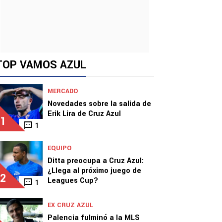
TOP VAMOS AZUL
MERCADO
Novedades sobre la salida de
Erik Lira de Cruz Azul
1
1
EQUIPO
Ditta preocupa a Cruz Azul:
¿Llega al próximo juego de
2
Leagues Cup?
1
EX CRUZ AZUL
Palencia fulminó a la MLS