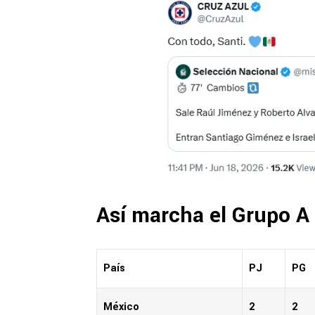
Así marcha el Grupo A
País
PJ
PG
México
2
2