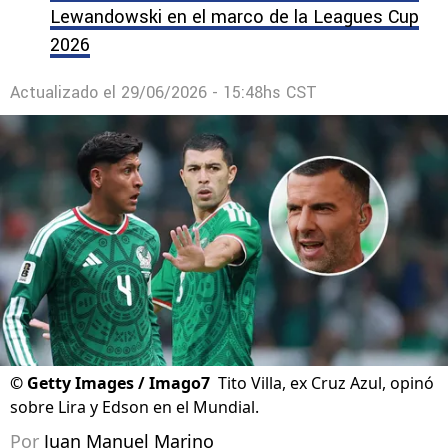
Lewandowski en el marco de la Leagues Cup
2026
Actualizado el
29/06/2026 - 15:48hs CST
©
Getty Images / Imago7
Tito Villa, ex Cruz Azul, opinó
sobre Lira y Edson en el Mundial.
Por
Juan Manuel Marino