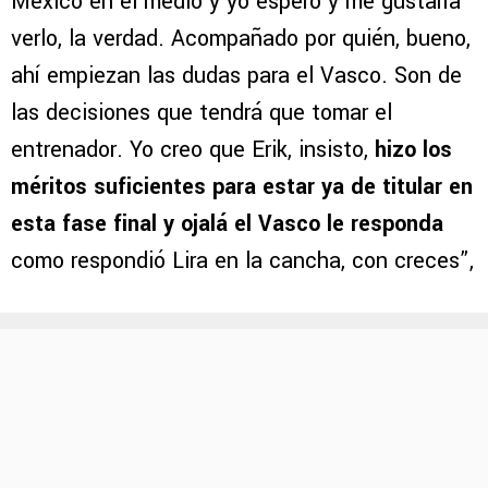
México en el medio y yo espero y me gustaría
verlo, la verdad. Acompañado por quién, bueno,
ahí empiezan las dudas para el Vasco. Son de
las decisiones que tendrá que tomar el
entrenador. Yo creo que Erik, insisto,
hizo los
méritos suficientes para estar ya de titular en
esta fase final y ojalá el Vasco le responda
como respondió Lira en la cancha, con creces”,