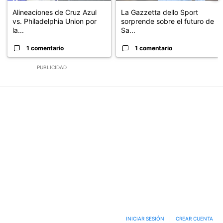
Alineaciones de Cruz Azul
La Gazzetta dello Sport
vs. Philadelphia Union por
sorprende sobre el futuro de
la...
Sa...
1 comentario
1 comentario
PUBLICIDAD
INICIAR SESIÓN
|
CREAR CUENTA