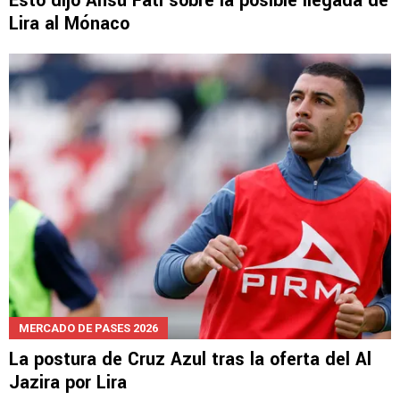
Esto dijo Ansu Fati sobre la posible llegada de
Lira al Mónaco
MERCADO DE PASES 2026
La postura de Cruz Azul tras la oferta del Al
Jazira por Lira