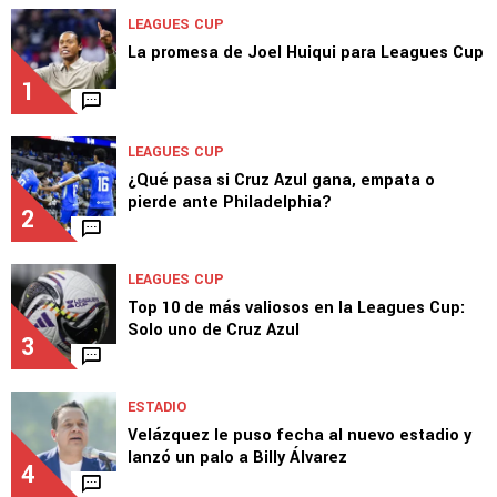
LEAGUES CUP
La promesa de Joel Huiqui para Leagues Cup
1
LEAGUES CUP
¿Qué pasa si Cruz Azul gana, empata o
pierde ante Philadelphia?
2
LEAGUES CUP
Top 10 de más valiosos en la Leagues Cup:
Solo uno de Cruz Azul
3
ESTADIO
Velázquez le puso fecha al nuevo estadio y
lanzó un palo a Billy Álvarez
4