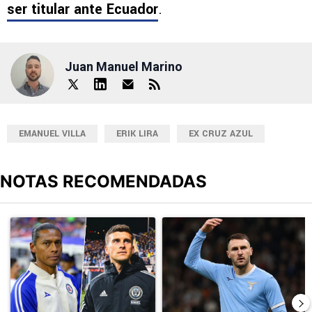
ser titular ante Ecuador
.
Juan Manuel Marino
EMANUEL VILLA
ERIK LIRA
EX CRUZ AZUL
NOTAS RECOMENDADAS
Este listado muestra los artículos con más comentarios en los últimos
Un artículo de tendencia con el título "Alineaciones de Cruz Azul 
Un artículo de tendencia con el t