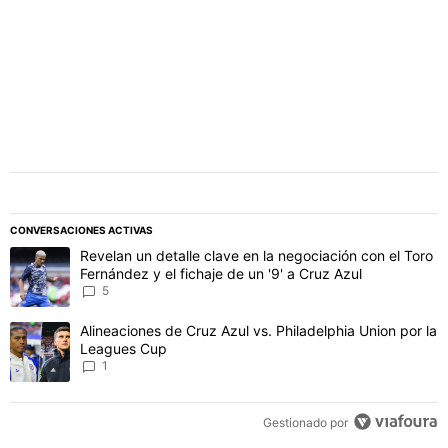
CONVERSACIONES ACTIVAS
Este listado muestra los artículos con más comentarios en los último
Un artículo de tendencia con el título "Revelan un detalle clave en 
Revelan un detalle clave en la negociación con el Toro
Fernández y el fichaje de un '9' a Cruz Azul
5
Un artículo de tendencia con el título "Alineaciones de Cruz Azul v
Alineaciones de Cruz Azul vs. Philadelphia Union por la
Leagues Cup
1
Gestionado por