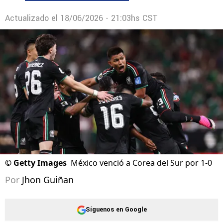
Actualizado el
18/06/2026 - 21:03hs CST
©
Getty Images
México venció a Corea del Sur por 1-0
Por
Jhon Guiñan
Síguenos en Google