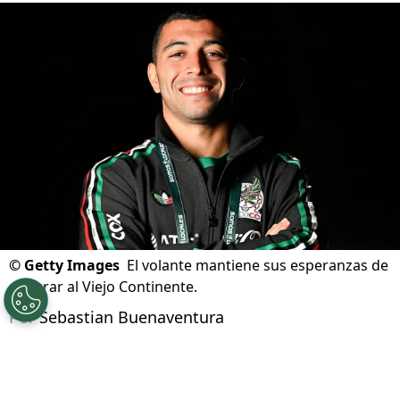
¿qué falta para cerrar su salida?
Actualizado el
09/08/2026 - 16:44hs CST
©
Getty Images
El volante mantiene sus esperanzas de
emigrar al Viejo Continente.
Por
Sebastian Buenaventura