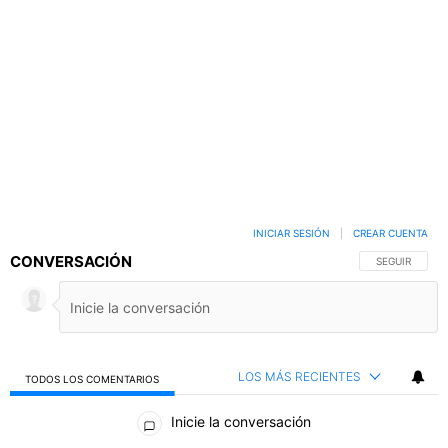
INICIAR SESIÓN
|
CREAR CUENTA
CONVERSACIÓN
SIGA ESTA C
SEGUIR
LOS MÁS RECIENTES
TODOS LOS COMENTARIOS
Todos los comentarios
Inicie la conversación