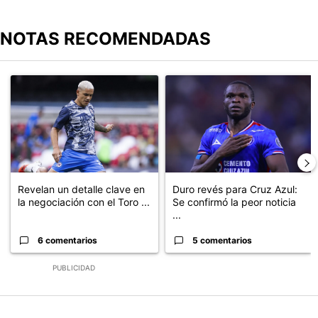
NOTAS RECOMENDADAS
Este listado muestra los artículos con más comentarios en los últimos
Un artículo de tendencia con el título "Revelan un detalle clave en
Un artículo de tendencia con el t
Revelan un detalle clave en
Duro revés para Cruz Azul:
la negociación con el Toro ...
Se confirmó la peor noticia
...
6 comentarios
5 comentarios
PUBLICIDAD