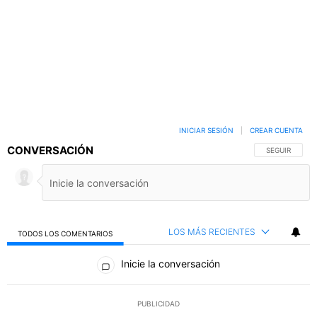
INICIAR SESIÓN
|
CREAR CUENTA
CONVERSACIÓN
SIGA ESTA C
SEGUIR
LOS MÁS RECIENTES
TODOS LOS COMENTARIOS
Todos los comentarios
Inicie la conversación
PUBLICIDAD