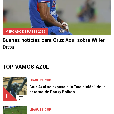
MERCADO DE PASES 2026
Buenas noticias para Cruz Azul sobre Willer
Ditta
TOP VAMOS AZUL
LEAGUES CUP
Cruz Azul se expuso a la "maldición" de la
estatua de Rocky Balboa
1
LEAGUES CUP