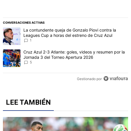
CONVERSACIONES ACTIVAS
Este listado muestra los artículos con más comentarios en los último
Un artículo de tendencia con el título "La contundente queja de Go
La contundente queja de Gonzalo Piovi contra la
Leagues Cup a horas del estreno de Cruz Azul
1
Un artículo de tendencia con el título "Cruz Azul 2-3 Atlante: gol
Cruz Azul 2-3 Atlante: goles, videos y resumen por la
Jornada 3 del Torneo Apertura 2026
5
Gestionado por
LEE TAMBIÉN