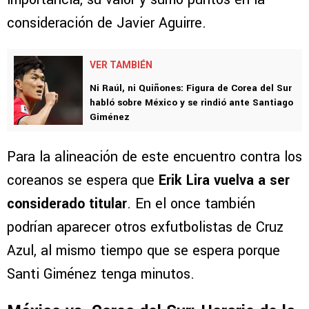
consideración de Javier Aguirre.
VER TAMBIÉN
Ni Raúl, ni Quiñones: Figura de Corea del Sur
habló sobre México y se rindió ante Santiago
Giménez
Para la alineación de este encuentro contra los
coreanos se espera que
Erik Lira vuelva a ser
considerado titular
. En el once también
podrían aparecer otros exfutbolistas de Cruz
Azul, al mismo tiempo que se espera porque
Santi Giménez tenga minutos.