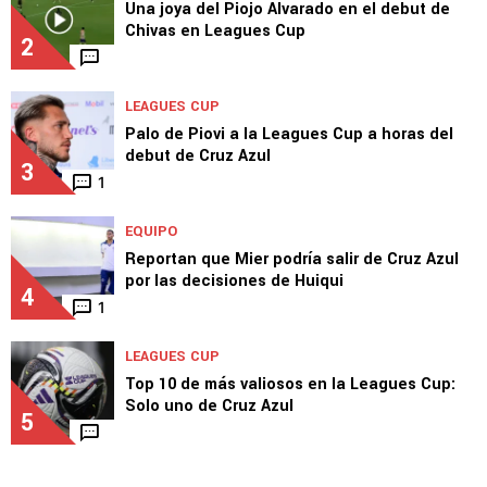
Una joya del Piojo Alvarado en el debut de
Chivas en Leagues Cup
2
LEAGUES CUP
Palo de Piovi a la Leagues Cup a horas del
debut de Cruz Azul
3
1
EQUIPO
Reportan que Mier podría salir de Cruz Azul
por las decisiones de Huiqui
4
1
LEAGUES CUP
Top 10 de más valiosos en la Leagues Cup:
Solo uno de Cruz Azul
5