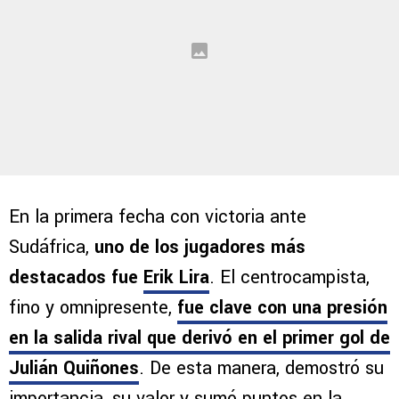
En la primera fecha con victoria ante
Sudáfrica,
uno de los jugadores más
destacados fue
Erik Lira
. El centrocampista,
fino y omnipresente,
fue clave con una presión
en la salida rival que derivó en el primer gol de
Julián Quiñones
. De esta manera, demostró su
importancia, su valor y sumó puntos en la