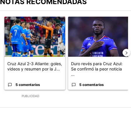
NOTAS RECOMENDADAS
Este listado muestra los artículos con más comentarios en los últimos
Un artículo de tendencia con el título "Cruz Azul 2-3 Atlante: go
Un artículo de tendencia con el t
Cruz Azul 2-3 Atlante: goles,
Duro revés para Cruz Azul:
videos y resumen por la J...
Se confirmó la peor noticia
...
5 comentarios
5 comentarios
PUBLICIDAD