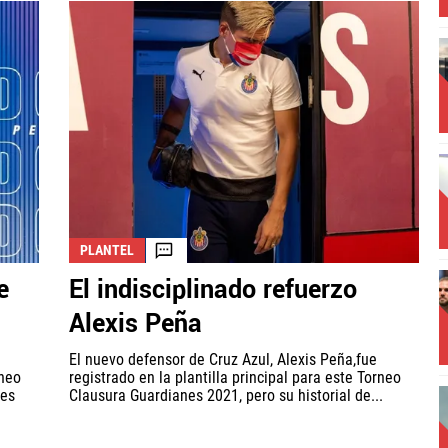
PLANTEL
e
El indisciplinado refuerzo
Alexis Peña
El nuevo defensor de Cruz Azul, Alexis Peña,fue
rneo
registrado en la plantilla principal para este Torneo
nes
Clausura Guardianes 2021, pero su historial de...