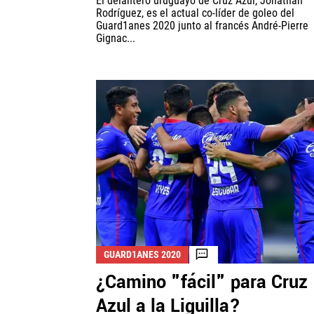
El delantero uruguayo de Cruz Azul, Jonathan
Rodríguez, es el actual co-líder de goleo del
Guard1anes 2020 junto al francés André-Pierre
Gignac...
GUARD1ANES 2020
¿Camino "fácil" para Cruz
Azul a la Liguilla?