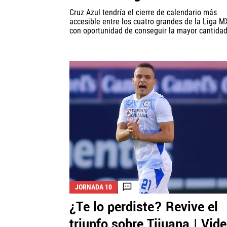
Cruz Azul tendría el cierre de calendario más
accesible entre los cuatro grandes de la Liga M
con oportunidad de conseguir la mayor cantidad 
JORNADA 10
¿Te lo perdiste? Revive el
triunfo sobre Tijuana | Vid