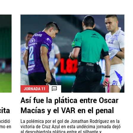
JORNADA 11
Así fue la plática entre Oscar
ita
Macías y el VAR en el penal
ncidió
La polémica por el gol de Jonathan Rodríguez en la
omo en
victoria de Cruz Azul en esta undécima jornada dejó
al descubiertola plática entre el silbante y...