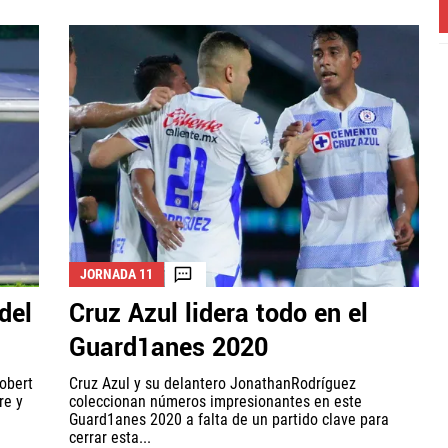
JORNADA 11
del
Cruz Azul lidera todo en el
Guard1anes 2020
obert
Cruz Azul y su delantero JonathanRodríguez
re y
coleccionan números impresionantes en este
Guard1anes 2020 a falta de un partido clave para
cerrar esta...