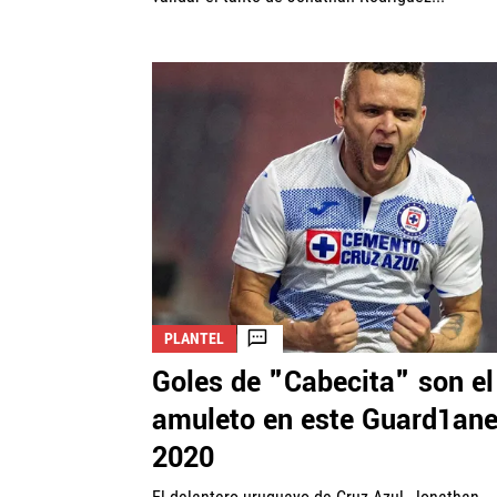
PLANTEL
Goles de "Cabecita" son el
amuleto en este Guard1an
2020