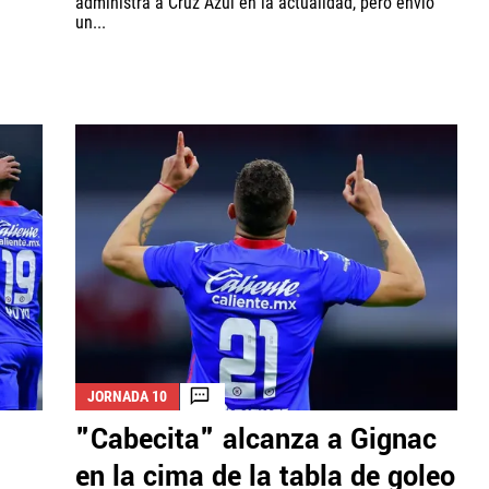
administra a Cruz Azul en la actualidad, pero envió
un...
JORNADA 10
"Cabecita" alcanza a Gignac
en la cima de la tabla de goleo