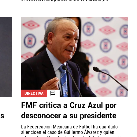
DIRECTIVA
FMF critica a Cruz Azul por
es
desconocer a su presidente
La Federeación Mexicana de Futbol ha guardado
silencioen el caso de Guillermo Álvarez y quién