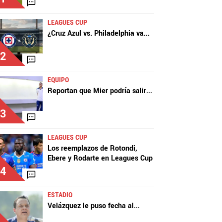
LEAGUES CUP
¿Cruz Azul vs. Philadelphia va
...
2
EQUIPO
Reportan que Mier podría salir
...
3
LEAGUES CUP
Los reemplazos de Rotondi,
Ebere y Rodarte en Leagues Cup
4
ESTADIO
Velázquez le puso fecha al
...