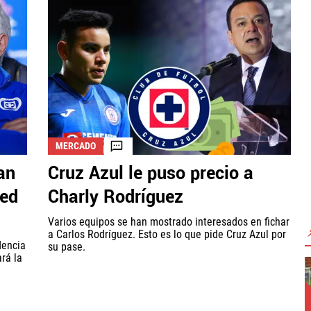
MERCADO
an
Cruz Azul le puso precio a
ted
Charly Rodríguez
Varios equipos se han mostrado interesados en fichar
a Carlos Rodríguez. Esto es lo que pide Cruz Azul por
dencia
su pase.
rá la