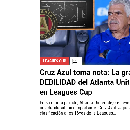
LEAGUES CUP
Cruz Azul toma nota: La gr
DEBILIDAD del Atlanta Uni
en Leagues Cup
En su último partido, Atlanta United dejó en evi
una debilidad muy importante. Cruz Azul se juga
clasificación a los 16vos de la Leagues...