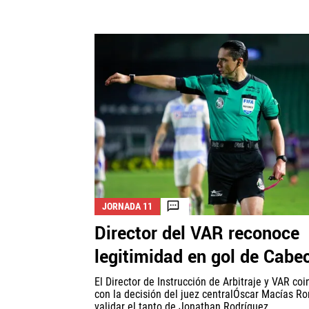
JORNADA 11
Director del VAR reconoce
legitimidad en gol de Cabec
El Director de Instrucción de Arbitraje y VAR coi
con la decisión del juez centralÓscar Macías R
validar el tanto de Jonathan Rodríguez...