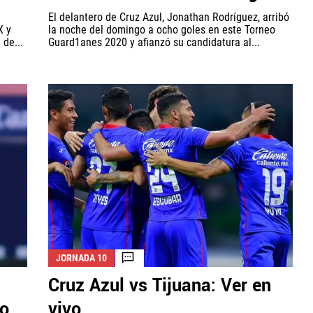
El delantero de Cruz Azul, Jonathan Rodríguez, arribó
X y
la noche del domingo a ocho goles en este Torneo
de...
Guard1anes 2020 y afianzó su candidatura al...
JORNADA 10
Cruz Azul vs Tijuana: Ver en
eo
vivo