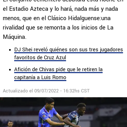
Cruz Azul vs. Pachuca: La verdadera
historia del Clásico Hidalguense
El conjunto cementero debutará esta noche en
el Estadio Azteca y lo hará, nada más y nada
menos, que en el Clásico Hidalguense:una
rivalidad que se remonta a los inicios de La
Máquina.
DJ Shei reveló quiénes son sus tres jugadores
favoritos de Cruz Azul
Afición de Chivas pide que le retiren la
capitanía a Luis Romo
Actualizado el
09/07/2022 - 16:32hs CST