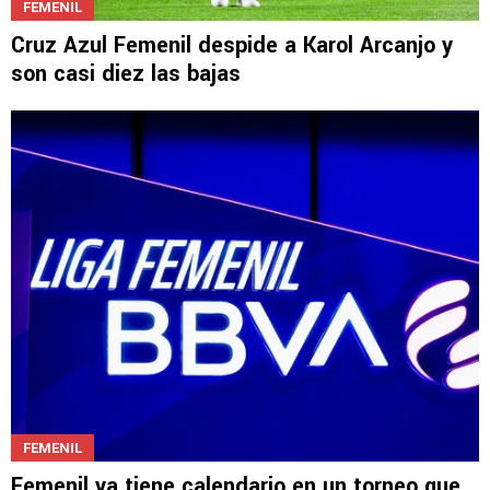
FEMENIL
Cruz Azul Femenil despide a Karol Arcanjo y
son casi diez las bajas