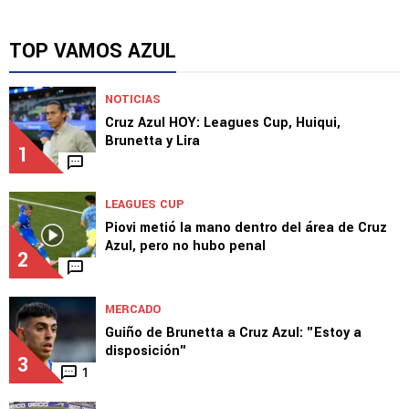
NOTICIAS
Cruz Azul HOY: Lira, Lewandowski, Ebere y
Femenil
TOP VAMOS AZUL
NOTICIAS
Cruz Azul HOY: Leagues Cup, Huiqui,
Brunetta y Lira
1
LEAGUES CUP
Piovi metió la mano dentro del área de Cruz
Azul, pero no hubo penal
2
MERCADO