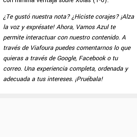
con mínima ventaja sobre Xolas (1-0).
¿Te gustó nuestra nota? ¿Hiciste corajes? ¡Alza
la voz y exprésate! Ahora, Vamos Azul te
permite interactuar con nuestro contenido. A
través de Viafoura puedes comentarnos lo que
quieras a través de Google, Facebook o tu
correo. Una experiencia completa, ordenada y
adecuada a tus intereses. ¡Pruébala!