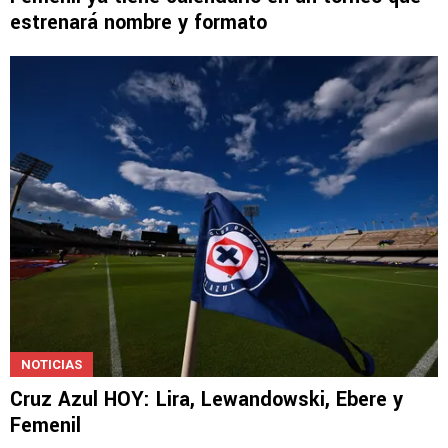
FEMENIL
Femenil ya tiene calendario en un torneo que
estrenará nombre y formato