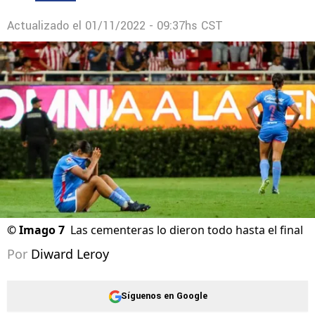
Actualizado el
01/11/2022 - 09:37hs CST
©
Imago 7
Las cementeras lo dieron todo hasta el final
Por
Diward Leroy
Síguenos en Google