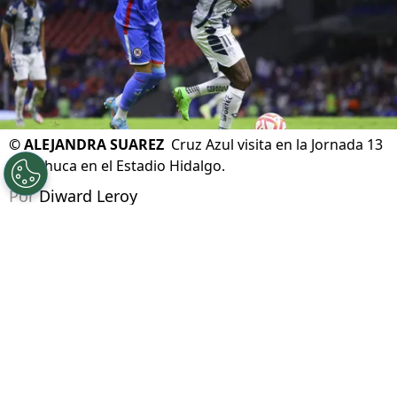
©
ALEJANDRA SUAREZ
Cruz Azul visita en la Jornada 13
a Pachuca en el Estadio Hidalgo.
Por
Diward Leroy
Síguenos en Google