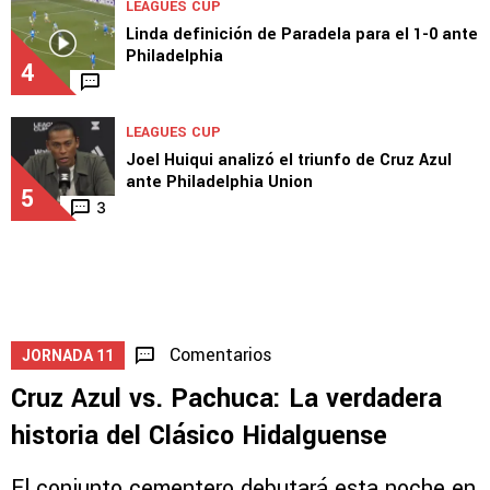
Guiño de Brunetta a Cruz Azul: "Estoy a
disposición"
3
1
LEAGUES CUP
Linda definición de Paradela para el 1-0 ante
Philadelphia
4
LEAGUES CUP
Joel Huiqui analizó el triunfo de Cruz Azul
ante Philadelphia Union
5
3
Comentarios
JORNADA 11