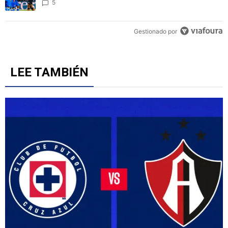
Fernández y el fichaje de un '9' a Cruz Azul
6
Un artículo de tendencia con el título "Cruz Azul 2-3 Atlante: gol
Cruz Azul 2-3 Atlante: goles, videos y resumen por la
Jornada 3 del Torneo Apertura 2026
5
Gestionado por
LEE TAMBIÉN