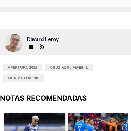
Diward Leroy
APERTURA 2022
CRUZ AZUL FEMENIL
LIGA MX FEMENIL
NOTAS RECOMENDADAS
Este listado muestra los artículos con más comentarios en los últimos
Un artículo de tendencia con el título "Revelan un detalle clave en
Un artículo de tendencia con el 