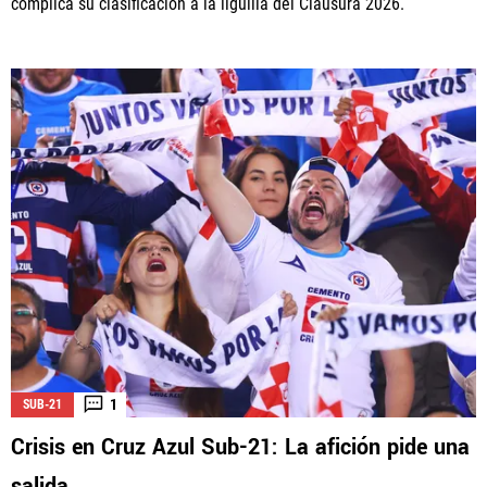
complica su clasificación a la liguilla del Clausura 2026.
1
SUB-21
Crisis en Cruz Azul Sub-21: La afición pide una
salida