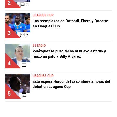
2
1
LEAGUES CUP
Los reemplazos de Rotondi, Ebere y Rodarte
en Leagues Cup
3
2
ESTADIO
Velázquez le puso fecha al nuevo estadio y
lanzó un palo a Billy Álvarez
4
LEAGUES CUP
Esto espera Huiqui del caso Ebere a horas del
debut en Leagues Cup
5