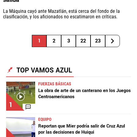
La Máquina cayó ante Mazatlán, está cerca del fondo de la
clasificación, y los aficionados no escatimaron en críticas.
1
2
3
22
23
TOP VAMOS AZUL
FUERZAS BÁSICAS
La obra de arte de un canterano en los Juegos
Centroamericanos
1
EQUIPO
Reportan que Mier podría salir de Cruz Azul
por las decisiones de Huiqui