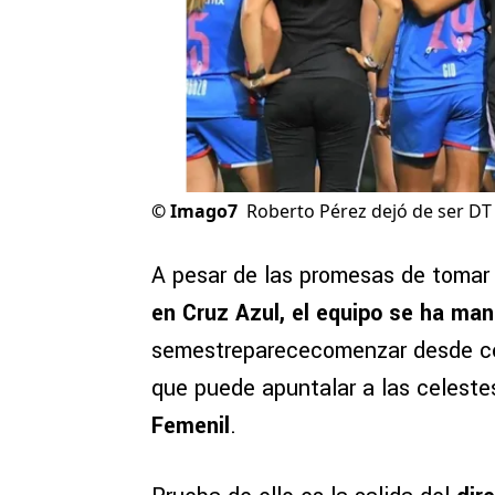
©
Imago7
Roberto Pérez dejó de ser DT 
A pesar de las promesas de tomar 
en Cruz Azul, el equipo se ha ma
semestreparececomenzar desde cer
que puede apuntalar a las celestes
Femenil
.