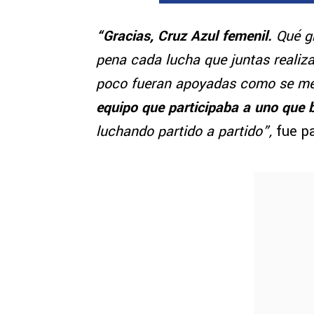
“Gracias, Cruz Azul femenil.
Qué gr
pena cada lucha que juntas realiz
poco fueran apoyadas como se m
equipo que participaba a uno que b
luchando partido a partido”,
fue pa