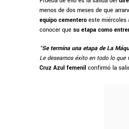
Prueba de ello es la salida del
dir
menos de dos meses de que arran
equipo cementero
este miércoles a
conocer que
su etapa como entren
“
Se termina una etapa de La Máqu
Le deseamos éxito en todo lo que 
Cruz Azul femenil
confirmó la sal