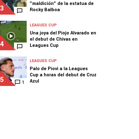
"maldición" de la estatua de
3
Rocky Balboa
LEAGUES CUP
Una joya del Piojo Alvarado en
el debut de Chivas en
4
Leagues Cup
LEAGUES CUP
Palo de Piovi a la Leagues
Cup a horas del debut de Cruz
5
Azul
1