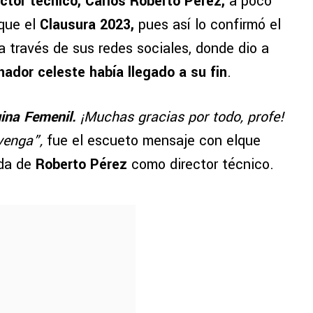
ector técnico, Carlos Roberto Pérez,
a poco
que el
Clausura 2023,
pues así lo confirmó el
 través de sus redes sociales, donde dio a
ador celeste había llegado a su fin
.
ina Femenil.
¡Muchas gracias por todo, profe!
venga”,
fue el escueto mensaje con elque
ida de
Roberto Pérez
como director técnico.