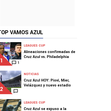
TOP VAMOS AZUL
LEAGUES CUP
Alineaciones confirmadas de
Cruz Azul vs. Philadelphia
1
1
NOTICIAS
Cruz Azul HOY: Piovi, Mier,
Velázquez y nuevo estadio
2
LEAGUES CUP
Cruz Azul se expuso a la