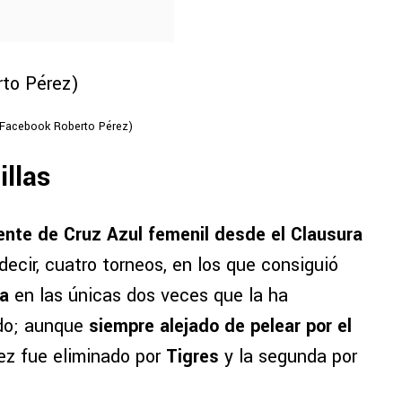
 Facebook Roberto Pérez)
illas
ente de Cruz Azul femenil desde el Clausura
decir, cuatro torneos, en los que consiguió
la
en las únicas dos veces que la ha
ado; aunque
siempre alejado de pelear por el
vez fue eliminado por
Tigres
y la segunda por