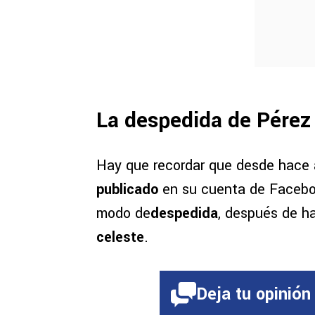
La despedida de Pérez
Hay que recordar que desde hace 
publicado
en su cuenta de Faceb
modo de
despedida
, después de h
celeste
.
Deja tu opinión