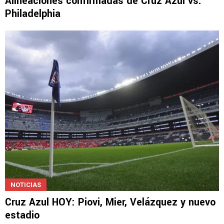
Alineaciones confirmadas de Cruz Azul vs.
Philadelphia
NOTICIAS
Cruz Azul HOY: Piovi, Mier, Velázquez y nuevo
estadio