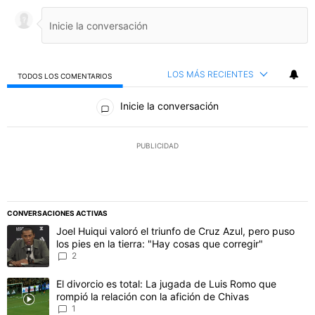
LOS MÁS RECIENTES
TODOS LOS COMENTARIOS
Todos los comentarios
Inicie la conversación
PUBLICIDAD
CONVERSACIONES ACTIVAS
Este listado muestra los artículos con más comentarios en los último
Un artículo de tendencia con el título "Joel Huiqui valoró el triunfo
Joel Huiqui valoró el triunfo de Cruz Azul, pero puso
los pies en la tierra: "Hay cosas que corregir"
2
Un artículo de tendencia con el título "El divorcio es total: La jug
El divorcio es total: La jugada de Luis Romo que
rompió la relación con la afición de Chivas
1