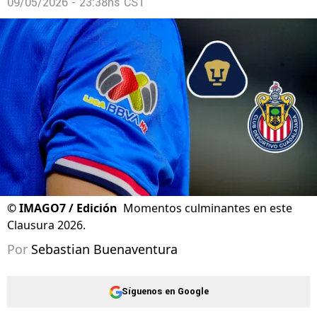
09/05/2026 - 23:38hs CST
©
IMAGO7 / Edición
Momentos culminantes en este
Clausura 2026.
Por
Sebastian Buenaventura
Síguenos en Google