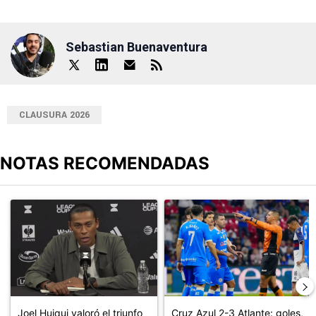
Sebastian Buenaventura
CLAUSURA 2026
NOTAS RECOMENDADAS
Este listado muestra los artículos con más comentarios en los últimos
Un artículo de tendencia con el título "Joel Huiqui valoró el triunf
Un artículo de tendencia con el 
Joel Huiqui valoró el triunfo
Cruz Azul 2-3 Atlante: goles,