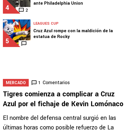
ante Philadelphia Union
4
2
LEAGUES CUP
Cruz Azul rompe con la maldición de la
estatua de Rocky
5
Comentarios
1
MERCADO
Tigres comienza a complicar a Cruz
Azul por el fichaje de Kevin Lomónaco
El nombre del defensa central surgió en las
últimas horas como posible refuerzo de La