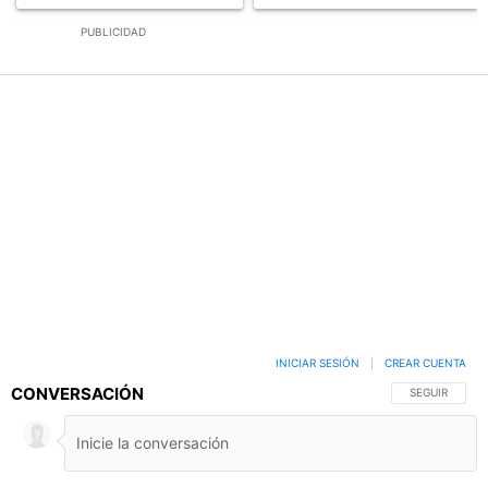
PUBLICIDAD
INICIAR SESIÓN
|
CREAR CUENTA
CONVERSACIÓN
SIGA ESTA C
SEGUIR