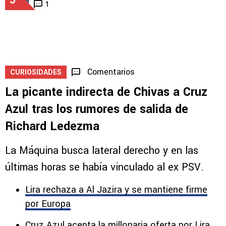
MEDIOS
Adrián Esparza criticó el rendimiento de los
delanteros de Cruz Azul
5
1
Comentarios
CURIOSIDADES
La picante indirecta de Chivas a Cruz
Azul tras los rumores de salida de
Richard Ledezma
La Máquina busca lateral derecho y en las
últimas horas se había vinculado al ex PSV.