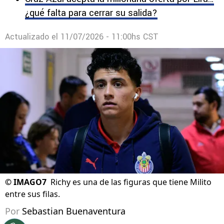
Lira rechaza a Al Jazira y se mantiene firme
por Europa
Cruz Azul acepta la millonaria oferta por Lira…
¿qué falta para cerrar su salida?
Actualizado el
11/07/2026 - 11:00hs CST