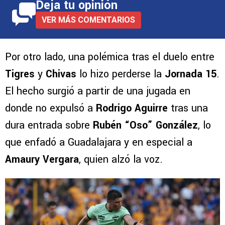
Deja tu opinión
VER MÁS COMENTARIOS
Por otro lado, una polémica tras el duelo entre
Tigres
y
Chivas
lo hizo perderse la
Jornada 15
.
El hecho surgió a partir de una jugada en
donde no expulsó a
Rodrigo Aguirre
tras una
dura entrada sobre
Rubén “Oso” González
, lo
que enfadó a Guadalajara y en especial a
Amaury Vergara
, quien alzó la voz.