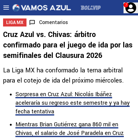
?
Comentarios
LIGA MX
Cruz Azul vs. Chivas: árbitro
confirmado para el juego de ida por las
semifinales del Clausura 2026
La Liga MX ha conformado la terna arbitral
para el cotejo de ida del próximo miércoles.
Sorpresa en Cruz Azul: Nicolás Ibáñez
aceleraría su regreso este semestre y ya hay
fecha tentativa
Mientras Brian Gutiérrez gana 860 mil en
Chivas, el salario de José Paradela en Cruz