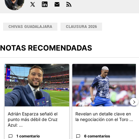
CHIVAS GUADALAJARA
CLAUSURA 2026
NOTAS RECOMENDADAS
Este listado muestra los artículos con más comentarios en los últimos
Un artículo de tendencia con el título "Adrián Esparza señaló el 
Un artículo de tendencia con el t
Adrián Esparza señaló el
Revelan un detalle clave en
punto más débil de Cruz
la negociación con el Toro ...
Azul: ...
1 comentario
6 comentarios