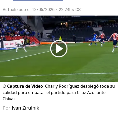
Actualizado el
13/05/2026 - 22:24hs CST
©
Captura de Video
Charly Rodríguez desplegó toda su
calidad para empatar el partido para Cruz Azul ante
Chivas.
Por
Ivan Zirulnik