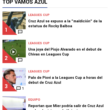
TOP VAMOS AZUL
LEAGUES CUP
Cruz Azul se expuso a la "maldición" de la
estatua de Rocky Balboa
1
LEAGUES CUP
Una joya del Piojo Alvarado en el debut de
Chivas en Leagues Cup
2
LEAGUES CUP
Palo de Piovi a la Leagues Cup a horas del
debut de Cruz Azul
3
1
EQUIPO
Reportan que Mier podría salir de Cruz Azul