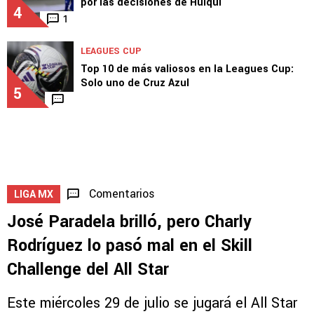
por las decisiones de Huiqui
4
1
LEAGUES CUP
Top 10 de más valiosos en la Leagues Cup:
Solo uno de Cruz Azul
5
Comentarios
LIGA MX
José Paradela brilló, pero Charly
Rodríguez lo pasó mal en el Skill
Challenge del All Star
Este miércoles 29 de julio se jugará el All Star