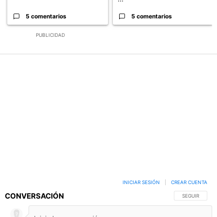
5 comentarios
5 comentarios
PUBLICIDAD
INICIAR SESIÓN
|
CREAR CUENTA
CONVERSACIÓN
SIGA ESTA C
SEGUIR