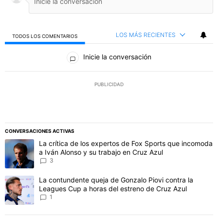
LOS MÁS RECIENTES
TODOS LOS COMENTARIOS
Todos los comentarios
Inicie la conversación
PUBLICIDAD
CONVERSACIONES ACTIVAS
Este listado muestra los artículos con más comentarios en los último
Un artículo de tendencia con el título "La crítica de los expertos 
La crítica de los expertos de Fox Sports que incomoda
a Iván Alonso y su trabajo en Cruz Azul
3
Un artículo de tendencia con el título "La contundente queja de Go
La contundente queja de Gonzalo Piovi contra la
Leagues Cup a horas del estreno de Cruz Azul
1