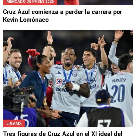
MERCADO DE PASES 2026
Cruz Azul comienza a perder la carrera por
Kevin Lomónaco
LIGAMX
Tres figuras de Cruz Azul en el XI ideal del