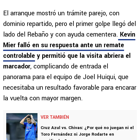
El arranque mostró un trámite parejo, con
dominio repartido, pero el primer golpe llegó del
lado del Rebaño y con ayuda cementera.
Kevin
Mier falló en su respuesta ante un remate
controlable
y permitió que la visita abriera el
marcador
, complicando de entrada el
panorama para el equipo de Joel Huiqui, que
necesitaba un resultado favorable para encarar
la vuelta con mayor margen.
VER TAMBIÉN
Cruz Azul vs. Chivas: ¿Por qué no juegan ni el
Toro Fernández ni Jorge Rodarte en