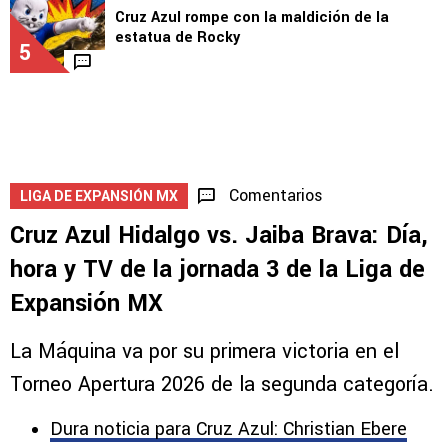
ante Philadelphia Union
4
2
LEAGUES CUP
Cruz Azul rompe con la maldición de la
estatua de Rocky
5
Comentarios
LIGA DE EXPANSIÓN MX
Cruz Azul Hidalgo vs. Jaiba Brava: Día,
hora y TV de la jornada 3 de la Liga de
Expansión MX
La Máquina va por su primera victoria en el