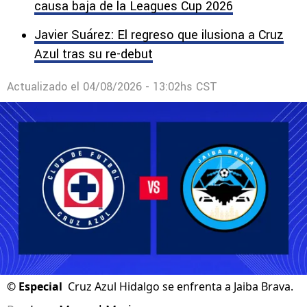
Torneo Apertura 2026 de la segunda categoría.
Dura noticia para Cruz Azul: Christian Ebere
causa baja de la Leagues Cup 2026
Javier Suárez: El regreso que ilusiona a Cruz
Azul tras su re-debut
Actualizado el
04/08/2026 - 13:02hs CST