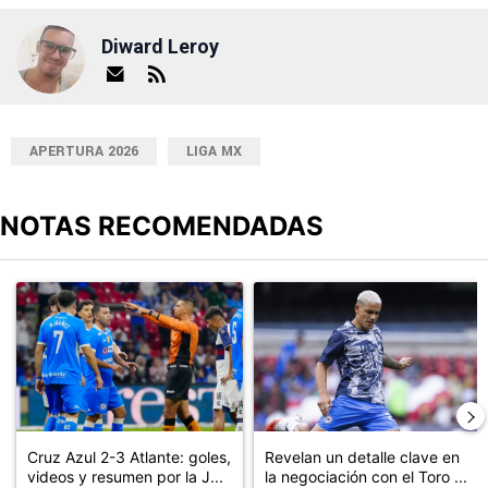
Diward Leroy
APERTURA 2026
LIGA MX
NOTAS RECOMENDADAS
Este listado muestra los artículos con más comentarios en los últimos
Un artículo de tendencia con el título "Cruz Azul 2-3 Atlante: go
Un artículo de tendencia con el t
Cruz Azul 2-3 Atlante: goles,
Revelan un detalle clave en
videos y resumen por la J...
la negociación con el Toro ...