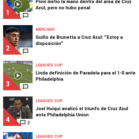
TOP VAMOS AZUL
LEAGUES CUP
Piovi metió la mano dentro del área de Cruz
Azul, pero no hubo penal
1
MERCADO
Guiño de Brunetta a Cruz Azul: "Estoy a
disposición"
2
LEAGUES CUP
Linda definición de Paradela para el 1-0 ante
Philadelphia
3
LEAGUES CUP
Joel Huiqui analizó el triunfo de Cruz Azul