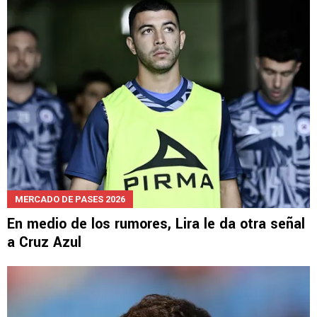
Cruz Azul lo quiso fichar, pero ahora daría el
salto a Europa
MERCADO DE PASES 2026
En medio de los rumores, Lira le da otra señal
a Cruz Azul