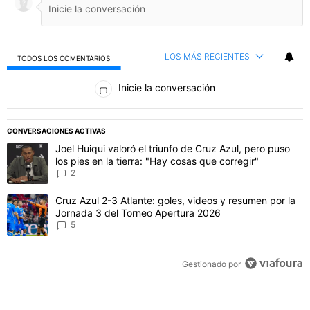
LOS MÁS RECIENTES
TODOS LOS COMENTARIOS
Todos los comentarios
Inicie la conversación
PUBLICIDAD
CONVERSACIONES ACTIVAS
Este listado muestra los artículos con más comentarios en los último
Un artículo de tendencia con el título "Joel Huiqui valoró el triunfo
Joel Huiqui valoró el triunfo de Cruz Azul, pero puso
los pies en la tierra: "Hay cosas que corregir"
2
Un artículo de tendencia con el título "Cruz Azul 2-3 Atlante: gol
Cruz Azul 2-3 Atlante: goles, videos y resumen por la
Jornada 3 del Torneo Apertura 2026
5