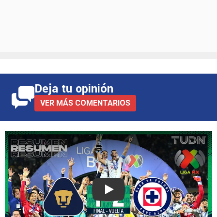
Deja tu opinión
VER MÁS COMENTARIOS
Play