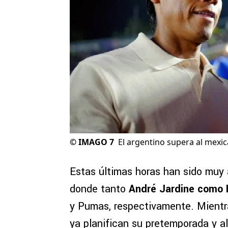
©
IMAGO 7
El argentino supera al mex
Estas últimas horas han sido muy 
donde tanto
André Jardine como E
y Pumas, respectivamente. Mientra
ya planifican su pretemporada y a