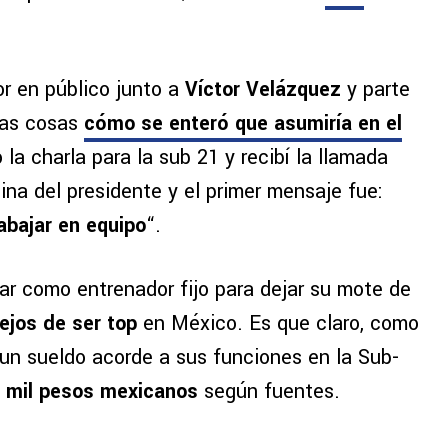
or en público junto a
Víctor Velázquez
y parte
tras cosas
cómo se enteró que asumiría en el
la charla para la sub 21 y recibí la llamada
icina del presidente y el primer mensaje fue:
abajar en equipo
“.
ar como entrenador fijo para dejar su mote de
lejos de ser top
en México. Es que claro, como
 un sueldo acorde a sus funciones en la Sub-
70 mil pesos mexicanos
según fuentes.