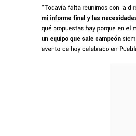
“Todavía falta reunirnos con la di
mi informe final y las necesidade
qué propuestas hay porque en el
un equipo que sale campeón
siemp
evento de hoy celebrado en Puebl