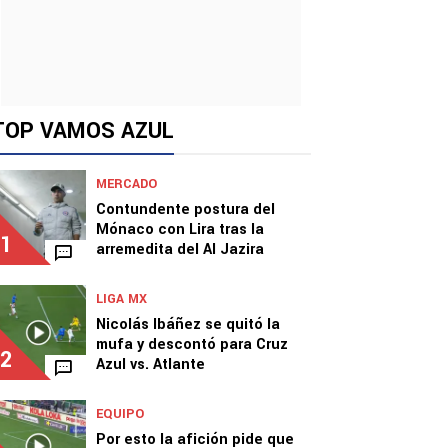
TOP VAMOS AZUL
MERCADO
Contundente postura del
Mónaco con Lira tras la
1
arremedita del Al Jazira
LIGA MX
Nicolás Ibáñez se quitó la
mufa y descontó para Cruz
2
Azul vs. Atlante
EQUIPO
Por esto la afición pide que