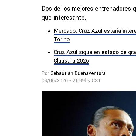
Dos de los mejores entrenadores 
que interesante.
Mercado: Cruz Azul estaría inter
Torino
Cruz Azul sigue en estado de gra
Clausura 2026
Por
Sebastian Buenaventura
04/06/2026 - 21:39hs CST