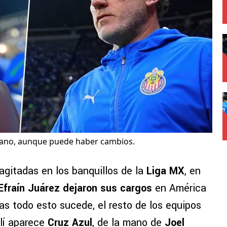
icano, aunque puede haber cambios.
agitadas en los banquillos de la
Liga MX
, en
fraín Juárez dejaron sus cargos
en América
s todo esto sucede, el resto de los equipos
llí aparece
Cruz Azul
, de la mano de
Joel