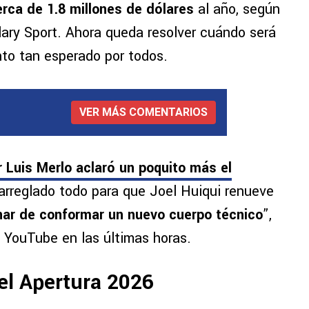
rca de 1.8 millones de dólares
al año, según
lary Sport. Ahora queda resolver cuándo será
to tan esperado por todos.
VER MÁS COMENTARIOS
 Luis Merlo aclaró un poquito más el
 arreglado todo para que Joel Huiqui renueve
inar de conformar un nuevo cuerpo técnico
”,
e YouTube en las últimas horas.
 el Apertura 2026