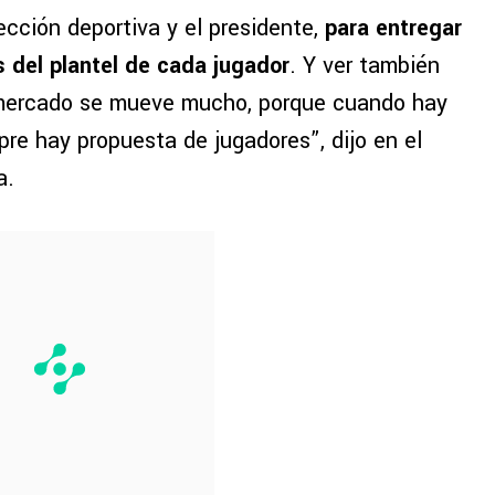
rección deportiva y el presidente,
para entregar
s del plantel de cada jugador
. Y ver también
 mercado se mueve mucho, porque cuando hay
re hay propuesta de jugadores”, dijo en el
a.