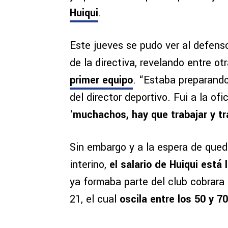
Huiqui
.
Este jueves se pudo ver al defens
de la directiva, revelando entre o
primer equipo
. “Estaba preparando 
del director deportivo. Fui a la of
‘
muchachos, hay que trabajar y tr
Sin embargo y a la espera de qued
interino,
el salario de Huiqui está 
ya formaba parte del club cobrara
21, el cual
oscila entre los 50 y 