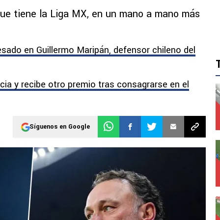
que tiene la Liga MX, en un mano a mano más
esado en Guillermo Maripán, defensor chileno del
cia y recibe otro premio tras consagrarse en el
Síguenos en Google