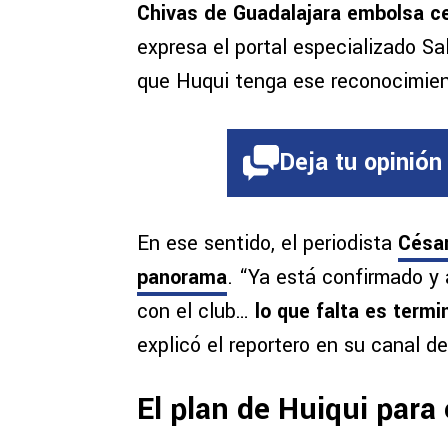
Chivas de Guadalajara embolsa ce
expresa el portal especializado Sa
que Huqui tenga ese reconocimien
Deja tu opinión
En ese sentido, el periodista
César
panorama
. “Ya está confirmado y
con el club…
lo que falta es term
explicó el reportero en su canal d
El plan de Huiqui para