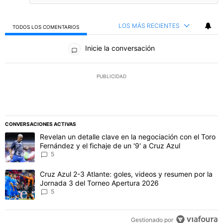
LOS MÁS RECIENTES
TODOS LOS COMENTARIOS
Todos los comentarios
Inicie la conversación
PUBLICIDAD
CONVERSACIONES ACTIVAS
Este listado muestra los artículos con más comentarios en los último
Un artículo de tendencia con el título "Revelan un detalle clave en 
Revelan un detalle clave en la negociación con el Toro
Fernández y el fichaje de un '9' a Cruz Azul
5
Un artículo de tendencia con el título "Cruz Azul 2-3 Atlante: gol
Cruz Azul 2-3 Atlante: goles, videos y resumen por la
Jornada 3 del Torneo Apertura 2026
5
Gestionado por