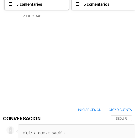
5 comentarios
5 comentarios
PUBLICIDAD
INICIAR SESIÓN
|
CREAR CUENTA
CONVERSACIÓN
SIGA ESTA C
SEGUIR