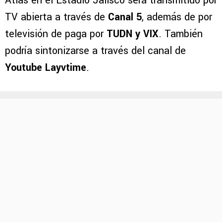
Atlas en el Estadio Jalisco será transmitido por
TV abierta a través de
Canal 5
, además de por
televisión de paga por
TUDN y VIX
. También
podría sintonizarse a través del canal de
Youtube Layvtime
.