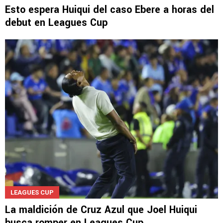
Esto espera Huiqui del caso Ebere a horas del
debut en Leagues Cup
LEAGUES CUP
La maldición de Cruz Azul que Joel Huiqui
busca romper en Leagues Cup