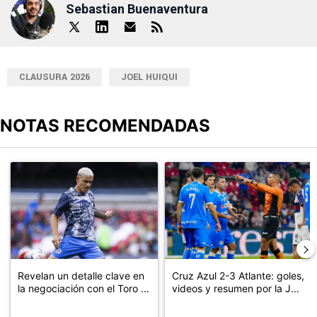
Sebastian Buenaventura
CLAUSURA 2026
JOEL HUIQUI
NOTAS RECOMENDADAS
Este listado muestra los artículos con más comentarios en los últimos
Un artículo de tendencia con el título "Revelan un detalle clave en
Un artículo de tendencia con el 
Revelan un detalle clave en
Cruz Azul 2-3 Atlante: goles,
la negociación con el Toro ...
videos y resumen por la J...