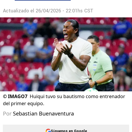
Actualizado el
26/04/2026 - 22:01hs CST
©
IMAGO7
Huiqui tuvo su bautismo como entrenador
del primer equipo.
Por
Sebastian Buenaventura
Síguenos en Google