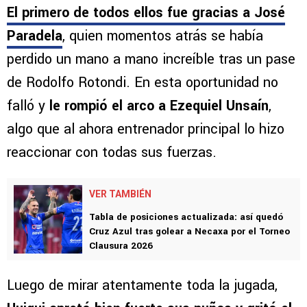
El primero de todos ellos fue gracias a José
Paradela
, quien momentos atrás se había
perdido un mano a mano increíble tras un pase
de Rodolfo Rotondi. En esta oportunidad no
falló y
le rompió el arco a Ezequiel Unsaín
,
algo que al ahora entrenador principal lo hizo
reaccionar con todas sus fuerzas.
VER TAMBIÉN
Tabla de posiciones actualizada: así quedó
Cruz Azul tras golear a Necaxa por el Torneo
Clausura 2026
Luego de mirar atentamente toda la jugada,