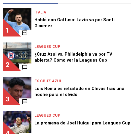
ITALIA
Habló con Gattuso: Lazio va por Santi
Giménez
1
LEAGUES CUP
¿Cruz Azul vs. Philadelphia va por TV
abierta? Cómo ver la Leagues Cup
2
EX CRUZ AZUL
Luis Romo es retratado en Chivas tras una
noche para el olvido
3
LEAGUES CUP
La promesa de Joel Huiqui para Leagues Cup
4