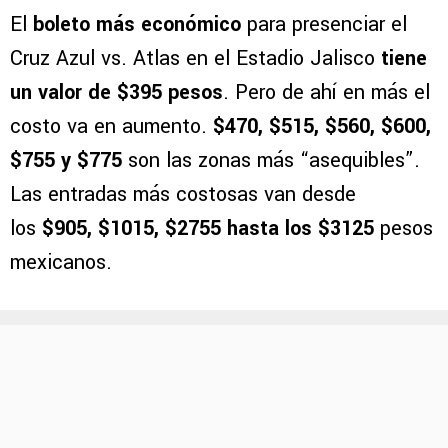
El
boleto más económico
para presenciar el
Cruz Azul vs. Atlas en el Estadio Jalisco
tiene
un valor de $395 pesos
. Pero de ahí en más el
costo va en aumento.
$470, $515, $560, $600,
$755 y $775
son las zonas más “asequibles”.
Las entradas más costosas van desde
los
$905, $1015, $2755 hasta los $3125
pesos
mexicanos.