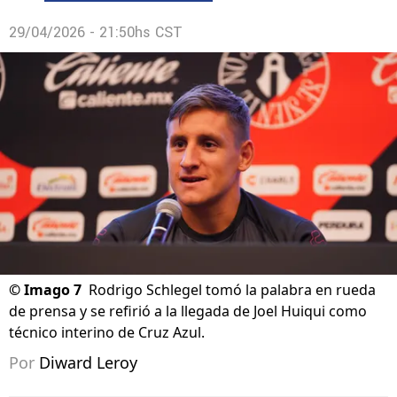
29/04/2026 - 21:50hs CST
©
Imago 7
Rodrigo Schlegel tomó la palabra en rueda
de prensa y se refirió a la llegada de Joel Huiqui como
técnico interino de Cruz Azul.
Por
Diward Leroy