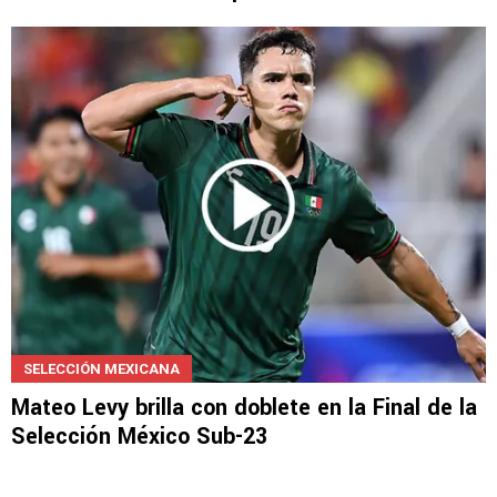
NOTICIAS
Palencia fulminó a la MLS tras la victoria de
Cruz Azul vs. Philadelphia
SELECCIÓN MEXICANA