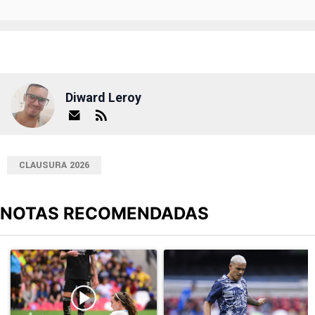
Diward Leroy
CLAUSURA 2026
NOTAS RECOMENDADAS
Este listado muestra los artículos con más comentarios en los últimos
Un artículo de tendencia con el título "Durísimo golpe: Cruz Azul 
Un artículo de tendencia con el t