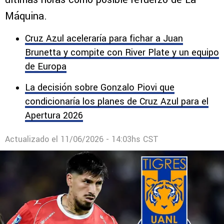
Azul por el fichaje de Kevin Lomónaco
El nombre del defensa central surgió en las
últimas horas como posible refuerzo de La
Máquina.
Cruz Azul aceleraría para fichar a Juan
Brunetta y compite con River Plate y un equipo
de Europa
La decisión sobre Gonzalo Piovi que
condicionaría los planes de Cruz Azul para el
Apertura 2026
Actualizado el
11/06/2026 - 14:03hs CST