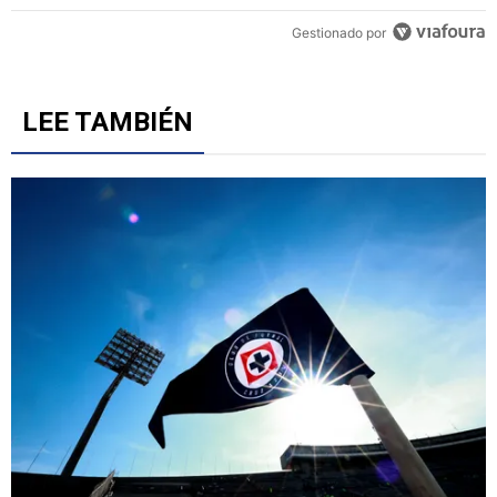
Un artículo de tendencia con el título "Revelan un detalle clave en 
Revelan un detalle clave en la negociación con el Toro
Fernández y el fichaje de un '9' a Cruz Azul
6
Gestionado por
LEE TAMBIÉN