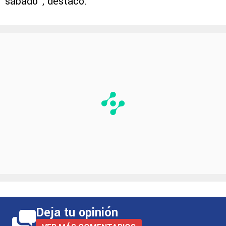
sábado”, destacó.
Deja tu opinión