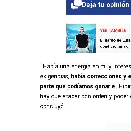
Deja tu opinión
VER TAMBIÉN
El dardo de Lui
condicionar con
“Había una energía eh muy interes
exigencias,
había correcciones y 
parte que podíamos ganarle
. Hic
hay que atacar con orden y poder 
concluyó.