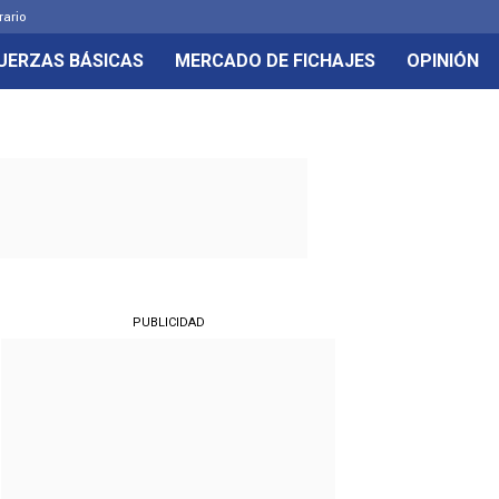
rario
UERZAS BÁSICAS
MERCADO DE FICHAJES
OPINIÓN
PUBLICIDAD