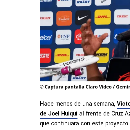
©
Captura pantalla Claro Video / Gemi
Hace menos de una semana,
Víct
de Joel Huiqui
al frente de Cruz A
que continuara con este proyecto