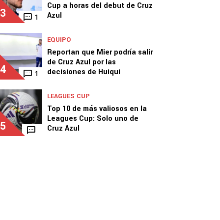
Cup a horas del debut de Cruz
3
Azul
1
EQUIPO
Reportan que Mier podría salir
de Cruz Azul por las
4
decisiones de Huiqui
1
LEAGUES CUP
Top 10 de más valiosos en la
Leagues Cup: Solo uno de
5
Cruz Azul