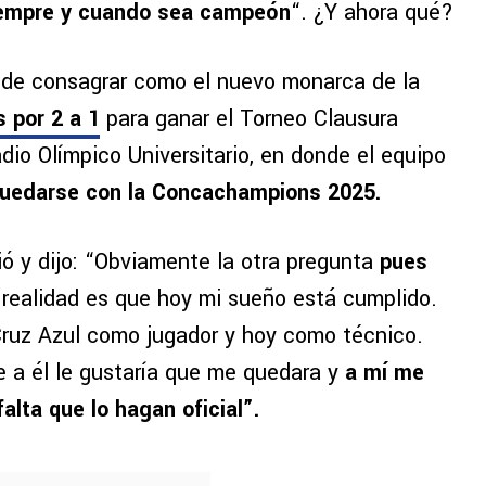
siempre y cuando sea campeón
“. ¿Y ahora qué?
de consagrar como el nuevo monarca de la
 por 2 a 1
para ganar el Torneo Clausura
adio Olímpico Universitario, en donde el equipo
quedarse con la Concachampions 2025.
ó y dijo: “Obviamente la otra pregunta
pues
 realidad es que hoy mi sueño está cumplido.
ruz Azul como jugador y hoy como técnico.
e a él le gustaría que me quedara y
a mí me
alta que lo hagan oficial”.