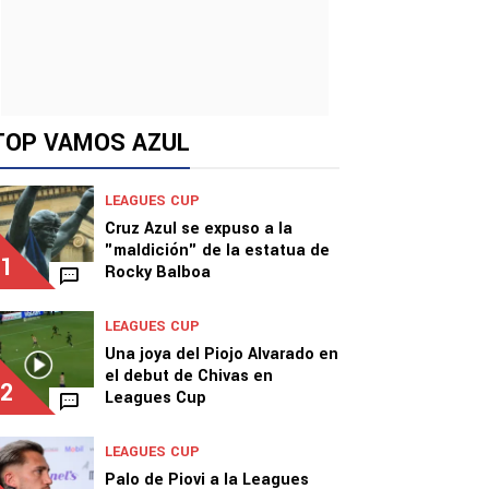
TOP VAMOS AZUL
LEAGUES CUP
Cruz Azul se expuso a la
"maldición" de la estatua de
1
Rocky Balboa
LEAGUES CUP
Una joya del Piojo Alvarado en
el debut de Chivas en
2
Leagues Cup
LEAGUES CUP
Palo de Piovi a la Leagues