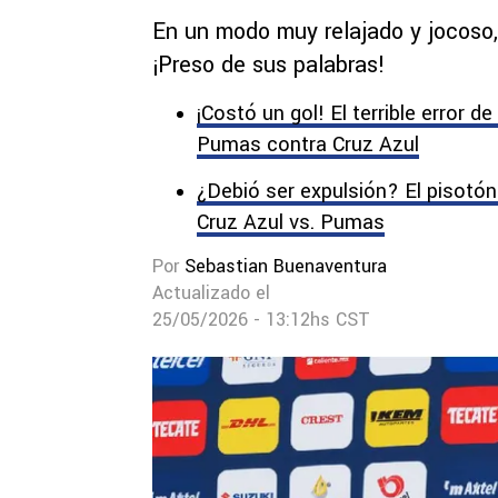
En un modo muy relajado y jocoso, 
¡Preso de sus palabras!
¡Costó un gol! El terrible error d
Pumas contra Cruz Azul
¿Debió ser expulsión? El pisotón
Cruz Azul vs. Pumas
Por
Sebastian Buenaventura
Actualizado el
25/05/2026 - 13:12hs CST