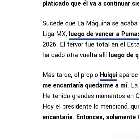
platicado que él va a continuar 
Sucede que La Máquina se acaba 
Liga MX,
luego de vencer a Pumas
2026. El fervor fue total en el Est
ha dado otra vuelta allí
luego de 
Más tarde, el propio
Huiqui
apareci
me encantaría quedarme a mí
. La
He tenido grandes momentos en C
Hoy el presidente lo mencionó, qu
encantaría
.
Entonces, solamente f