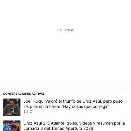
PUBLICIDAD
CONVERSACIONES ACTIVAS
Este listado muestra los artículos con más comentarios en los último
Un artículo de tendencia con el título "Joel Huiqui valoró el triunfo
Joel Huiqui valoró el triunfo de Cruz Azul, pero puso
los pies en la tierra: "Hay cosas que corregir"
2
Un artículo de tendencia con el título "Cruz Azul 2-3 Atlante: gol
Cruz Azul 2-3 Atlante: goles, videos y resumen por la
Jornada 3 del Torneo Apertura 2026