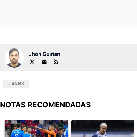
Jhon Guiñan
LIGA MX
NOTAS RECOMENDADAS
Este listado muestra los artículos con más comentarios en los últimos
Un artículo de tendencia con el título "Cruz Azul 2-3 Atlante: go
Un artículo de tendencia con el t