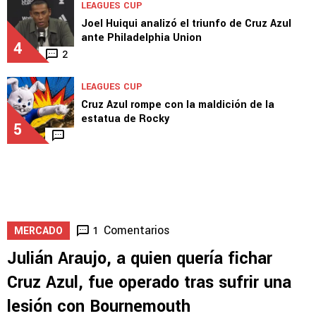
LEAGUES CUP
Joel Huiqui analizó el triunfo de Cruz Azul
ante Philadelphia Union
4
2
LEAGUES CUP
Cruz Azul rompe con la maldición de la
estatua de Rocky
5
Comentarios
1
MERCADO
Julián Araujo, a quien quería fichar
Cruz Azul, fue operado tras sufrir una
lesión con Bournemouth