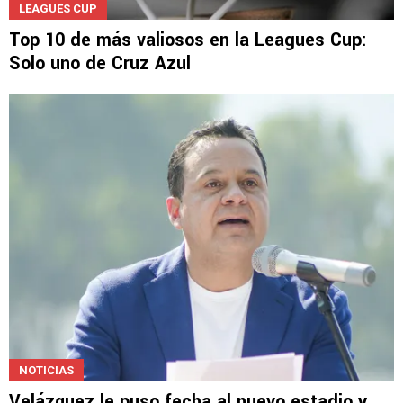
LEAGUES CUP
Top 10 de más valiosos en la Leagues Cup:
Solo uno de Cruz Azul
NOTICIAS
Velázquez le puso fecha al nuevo estadio y