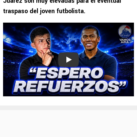
Juárez son muy elevadas para el eventual
traspaso del joven futbolista.
Play