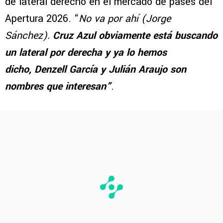
de lateral derecho en el mercado de pases del
Apertura 2026. “
No va por ahí (Jorge
Sánchez).
Cruz Azul obviamente está buscando
un lateral por derecha y ya lo hemos
dicho, Denzell García y Julián Araujo son
nombres que interesan”
.