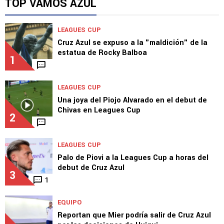
tras la arremedita del Al Jazira
TOP VAMOS AZUL
LEAGUES CUP
Cruz Azul se expuso a la "maldición" de la
estatua de Rocky Balboa
1
LEAGUES CUP
Una joya del Piojo Alvarado en el debut de
Chivas en Leagues Cup
2
LEAGUES CUP
Palo de Piovi a la Leagues Cup a horas del
debut de Cruz Azul
3