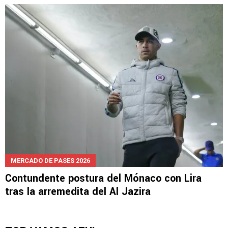
MERCADO DE PASES 2026
Palo del Lokomotiv a Montes que lo acerca
más a Cruz Azul
MERCADO DE PASES 2026
Contundente postura del Mónaco con Lira