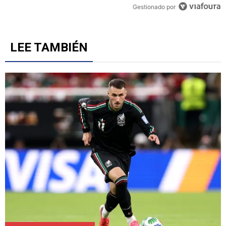
Un artículo de tendencia con el título "Duro revés para Cruz Azul: 
Duro revés para Cruz Azul: Se confirmó la peor noticia
sobre Christian Ebere
5
Gestionado por
LEE TAMBIÉN