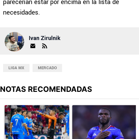
parecerían estar por encima en la lista de
necesidades.
Ivan Zirulnik
LIGA MX
MERCADO
NOTAS RECOMENDADAS
Este listado muestra los artículos con más comentarios en los últimos
Un artículo de tendencia con el título "Cruz Azul 2-3 Atlante: go
Un artículo de tendencia con el t