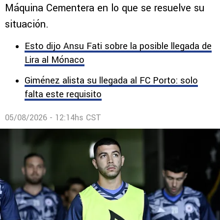
Azul con la Leagues Cup
El centrocampista sigue comprometido con La
Máquina Cementera en lo que se resuelve su
situación.
Esto dijo Ansu Fati sobre la posible llegada de
Lira al Mónaco
Giménez alista su llegada al FC Porto: solo
falta este requisito
05/08/2026 - 12:14hs CST