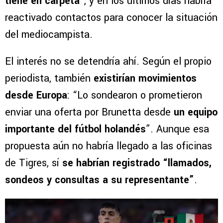
tiene en carpeta
”, y en los últimos días habría
reactivado contactos para conocer la situación
del mediocampista.
El interés no se detendría ahí. Según el propio
periodista, también
existirían movimientos
desde Europa
: “Lo sondearon o prometieron
enviar una oferta por Brunetta desde
un equipo
importante del fútbol holandés
”. Aunque esa
propuesta aún no habría llegado a las oficinas
de Tigres, sí
se habrían registrado “llamados,
sondeos y consultas a su representante”
.