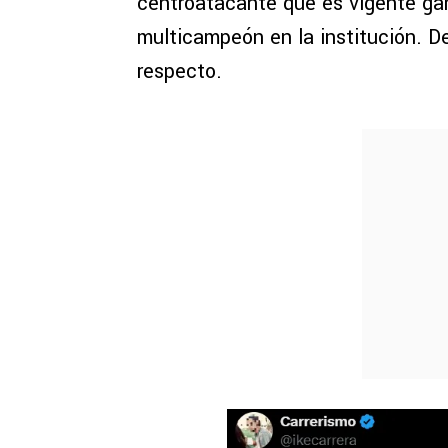
centroatacante que es vigente ga
multicampeón en la institución. 
respecto.