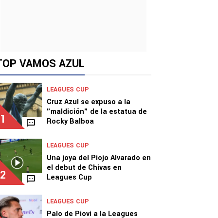
TOP VAMOS AZUL
LEAGUES CUP
Cruz Azul se expuso a la
"maldición" de la estatua de
1
Rocky Balboa
LEAGUES CUP
Una joya del Piojo Alvarado en
el debut de Chivas en
2
Leagues Cup
LEAGUES CUP
Palo de Piovi a la Leagues