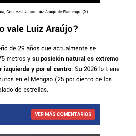
ira, Cruz Azul va por Luiz Araujo de Flamengo. (X)
o vale Luiz Araújo?
ileño de 29 años que actualmente se
75 metros y
su posición natural es extremo
r izquierda y por el centro
. Su 2026 lo tiene
utos en el Mengao (25 por ciento de los
blado de estrellas.
VER MÁS COMENTARIOS