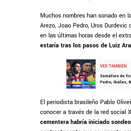
Muchos nombres han sonado en las
Arezo, Joao Pedro, Uros Durdevic o
en las últimas horas desde el ext
estaría tras los pasos de Luiz Ar
VER TAMBIÉN
Semáforo de fic
Pedro, Ibáñez, 
El periodista brasileño Pablo Olive
conocer a través de la red social
cementera habría iniciado sondeo