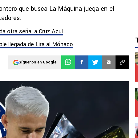
lantero que busca La Máquina juega en el
tadores.
da otra señal a Cruz Azul
ble llegada de Lira al Mónaco
Síguenos en Google