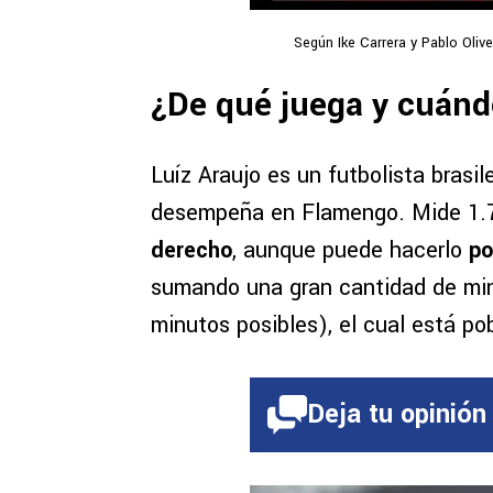
Según Ike Carrera y Pablo Olive
¿De qué juega y cuánd
Luíz Araujo es un futbolista bras
desempeña en Flamengo. Mide 1.
derecho
, aunque puede hacerlo
po
sumando una gran cantidad de min
minutos posibles), el cual está po
Deja tu opinión