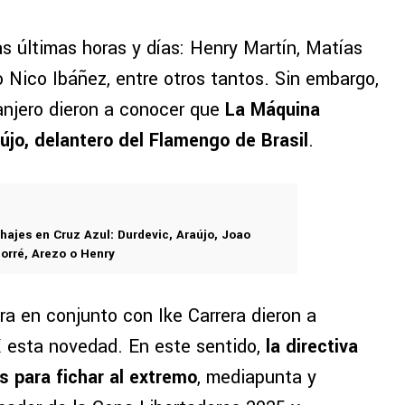
 últimas horas y días: Henry Martín, Matías
 Nico Ibáñez, entre otros tantos. Sin embargo,
ranjero dieron a conocer que
La Máquina
aújo, delantero del Flamengo de Brasil
.
hajes en Cruz Azul: Durdevic, Araújo, Joao
Borré, Arezo o Henry
ira en conjunto con Ike Carrera dieron a
 X esta novedad. En este sentido,
la directiva
s para fichar al extremo
, mediapunta y