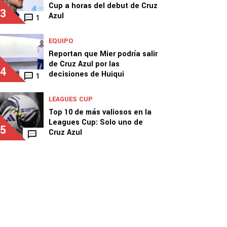
Cup a horas del debut de Cruz
3
Azul
1
EQUIPO
Reportan que Mier podría salir
de Cruz Azul por las
4
decisiones de Huiqui
1
LEAGUES CUP
Top 10 de más valiosos en la
Leagues Cup: Solo uno de
5
Cruz Azul