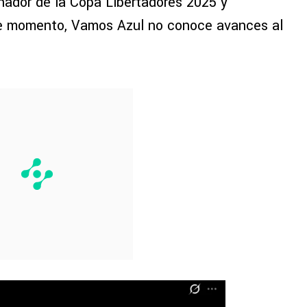
nador de la Copa Libertadores 2025 y
De momento, Vamos Azul no conoce avances al