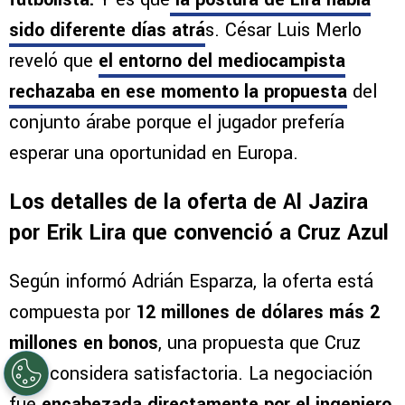
sido diferente días atrá
s. César Luis Merlo
reveló que
el entorno del mediocampista
rechazaba en ese momento la propuesta
del
conjunto árabe porque el jugador prefería
esperar una oportunidad en Europa.
Los detalles de la oferta de Al Jazira
por Erik Lira que convenció a Cruz Azul
Según informó Adrián Esparza, la oferta está
compuesta por
12 millones de dólares más 2
millones en bonos
, una propuesta que Cruz
Azul considera satisfactoria. La negociación
fue
encabezada directamente por el ingeniero