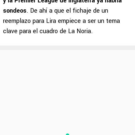
y la Premier League de Inglaterra ya habría
sondeos
. De ahí a que el fichaje de un
reemplazo para Lira empiece a ser un tema
clave para el cuadro de La Noria.