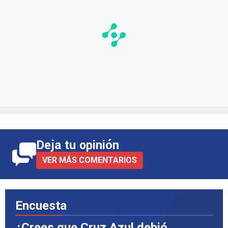
Deja tu opinión
VER MÁS COMENTARIOS
Encuesta
¿Crees que Cruz Azul debió