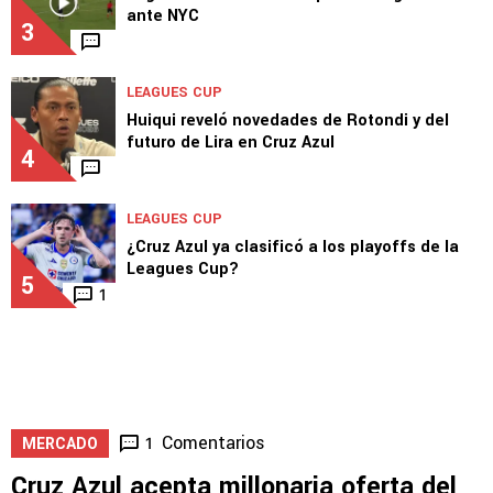
ante NYC
3
LEAGUES CUP
Huiqui reveló novedades de Rotondi y del
futuro de Lira en Cruz Azul
4
LEAGUES CUP
¿Cruz Azul ya clasificó a los playoffs de la
Leagues Cup?
5
1
Comentarios
1
MERCADO
Cruz Azul acepta millonaria oferta del