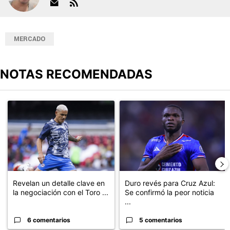
MERCADO
NOTAS RECOMENDADAS
Este listado muestra los artículos con más comentarios en los últimos
Un artículo de tendencia con el título "Revelan un detalle clave en
Un artículo de tendencia con el t
Revelan un detalle clave en
Duro revés para Cruz Azul:
la negociación con el Toro ...
Se confirmó la peor noticia
...
6 comentarios
5 comentarios