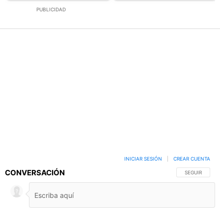
PUBLICIDAD
INICIAR SESIÓN
|
CREAR CUENTA
CONVERSACIÓN
SIGA ESTA C
SEGUIR