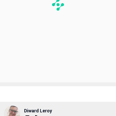
Diward Leroy