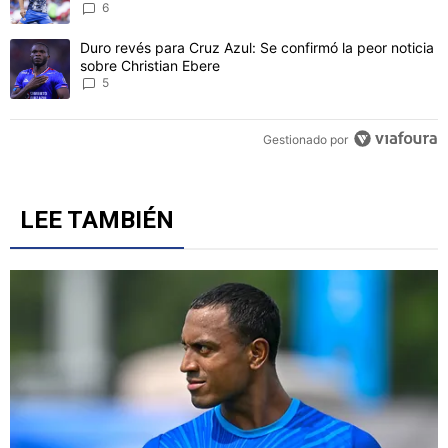
6
Un artículo de tendencia con el título "Duro revés para Cruz Azul: 
Duro revés para Cruz Azul: Se confirmó la peor noticia
sobre Christian Ebere
5
Gestionado por
LEE TAMBIÉN