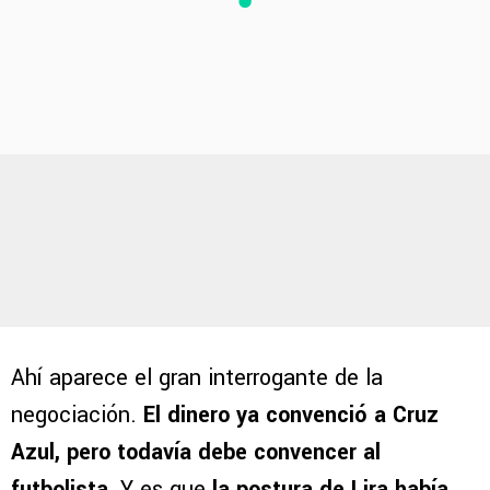
Ahí aparece el gran interrogante de la
negociación.
El dinero ya convenció a Cruz
Azul, pero todavía debe convencer al
futbolista.
Y es que
la postura de Lira había