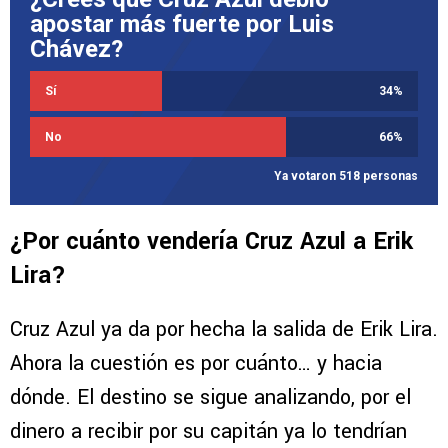
apostar más fuerte por Luis
Chávez?
Sí
34
%
No
66
%
Ya votaron 518 personas
¿Por cuánto vendería Cruz Azul a Erik
Lira?
Cruz Azul ya da por hecha la salida de Erik Lira.
Ahora la cuestión es por cuánto… y hacia
dónde. El destino se sigue analizando, por el
dinero a recibir por su capitán ya lo tendrían