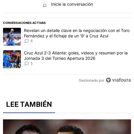
Inicie la conversación
PUBLICIDAD
CONVERSACIONES ACTIVAS
Este listado muestra los artículos con más comentarios en los último
Un artículo de tendencia con el título "Revelan un detalle clave en 
Revelan un detalle clave en la negociación con el Toro
Fernández y el fichaje de un '9' a Cruz Azul
6
Un artículo de tendencia con el título "Cruz Azul 2-3 Atlante: gol
Cruz Azul 2-3 Atlante: goles, videos y resumen por la
Jornada 3 del Torneo Apertura 2026
5
Gestionado por
LEE TAMBIÉN