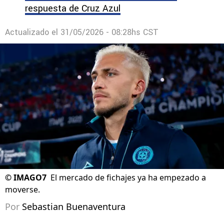
respuesta de Cruz Azul
Actualizado el
31/05/2026 - 08:28hs CST
©
IMAGO7
El mercado de fichajes ya ha empezado a
moverse.
Por
Sebastian Buenaventura