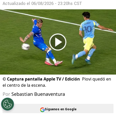
¿Cuánto dinero recibe Cruz Azul por cada
victoria en la Leagues Cup?
Actualizado el
06/08/2026 - 23:20hs CST
©
Captura pantalla Apple TV / Edición
Piovi quedó en
el centro de la escena.