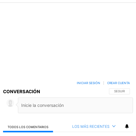
INICIAR SESIÓN
|
CREAR CUENTA
CONVERSACIÓN
SIGA ESTA C
SEGUIR
LOS MÁS RECIENTES
TODOS LOS COMENTARIOS
Todos los comentarios