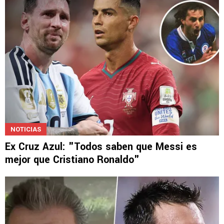
NOTICIAS
Ex Cruz Azul: "Todos saben que Messi es
mejor que Cristiano Ronaldo"