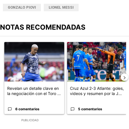
GONZALO PIOVI
LIONEL MESSI
NOTAS RECOMENDADAS
Este listado muestra los artículos con más comentarios en los últimos
Un artículo de tendencia con el título "Revelan un detalle clave en
Un artículo de tendencia con el 
Revelan un detalle clave en
Cruz Azul 2-3 Atlante: goles,
la negociación con el Toro ...
videos y resumen por la J...
6 comentarios
5 comentarios
PUBLICIDAD