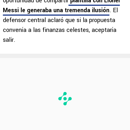
oportunidad de compartir
plantilla con Lionel
Messi le generaba una tremenda ilusión
. El
defensor central aclaró que si la propuesta
convenía a las finanzas celestes, aceptaría
salir.