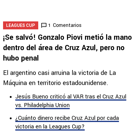
lesionarse en su debut con Altas
5
Comentarios
1
LEAGUES CUP
¡Se salvó! Gonzalo Piovi metió la mano
dentro del área de Cruz Azul, pero no
hubo penal
El argentino casi arruina la victoria de La
Máquina en territorio estadounidense.
Jesús Bueno criticó al VAR tras el Cruz Azul
vs. Philadelphia Union