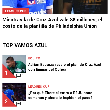
LEAGUES CUP
Mientras la de Cruz Azul vale 88 millones, el
costo de la plantilla de Philadelphia Union
TOP VAMOS AZUL
EQUIPO
Adrián Esparza reveló el plan de Cruz Azul
con Emmanuel Ochoa
1
1
LEAGUES CUP
¿Por qué Ebere sí entró a EEUU hace
semanas y ahora le impiden el paso?
2
1