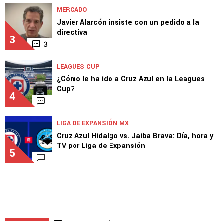
MERCADO
Javier Alarcón insiste con un pedido a la
directiva
3
3
LEAGUES CUP
¿Cómo le ha ido a Cruz Azul en la Leagues
Cup?
4
LIGA DE EXPANSIÓN MX
Cruz Azul Hidalgo vs. Jaiba Brava: Día, hora y
TV por Liga de Expansión
5