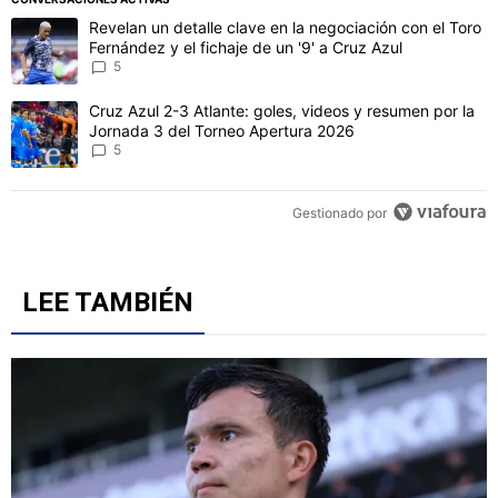
Este listado muestra los artículos con más comentarios en los último
Un artículo de tendencia con el título "Revelan un detalle clave en 
Revelan un detalle clave en la negociación con el Toro
Fernández y el fichaje de un '9' a Cruz Azul
5
Un artículo de tendencia con el título "Cruz Azul 2-3 Atlante: gol
Cruz Azul 2-3 Atlante: goles, videos y resumen por la
Jornada 3 del Torneo Apertura 2026
5
Gestionado por
LEE TAMBIÉN