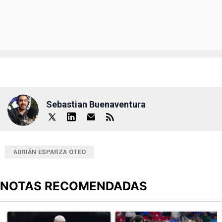
Sebastian Buenaventura
ADRIÁN ESPARZA OTEO
NOTAS RECOMENDADAS
Este listado muestra los artículos con más comentarios en los últimos
Un artículo de tendencia con el título "Revelan un detalle clave en
Un artículo de tendencia con el 