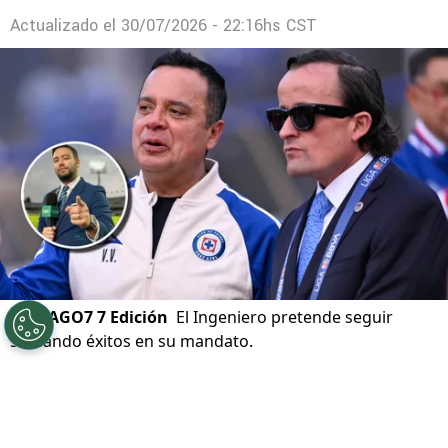
Actualizado el
30/07/2026 - 22:16hs CST
©
IMAGO7 7 Edición
El Ingeniero pretende seguir
sumando éxitos en su mandato.
Por
Sebastian Buenaventura
Síguenos en Google