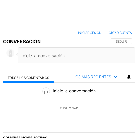
INICIAR SESIÓN
|
CREAR CUENTA
CONVERSACIÓN
SIGA ESTA C
SEGUIR
LOS MÁS RECIENTES
TODOS LOS COMENTARIOS
Todos los comentarios
Inicie la conversación
PUBLICIDAD
CONVERSACIONES ACTIVAS