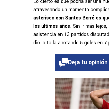
Lo cierto es que podría ser una n
atravesando un momento complica
asterisco con Santos Borré es q
los últimos años
. Sin ir más lejos
asistencia en 13 partidos disputad
dio la talla anotando 5 goles en 7 
Deja tu opinión