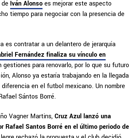
n de
Iván Alonso
es mejorar este aspecto
ho tiempo para negociar con la presencia de
 es contratar a un delantero de jerarquía
briel Fernández finaliza su vínculo en
n gestiones para renovarlo, por lo que su futuro
ión, Alonso ya estaría trabajando en la llegada
 diferencia en el futbol mexicano. Un nombre
Rafael Sántos Borré.
leño Vagner Martins,
Cruz Azul lanzó una
or Rafael Santos Borré en el último periodo de
Alegre rechazó la propuesta y el club decidió