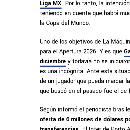
Liga MX
. Por lo tanto, la intenció
teniendo en cuenta que habrá muc
la Copa del Mundo.
Uno de los objetivos de La Máquina
para el Apertura 2026. Y es que
Ga
diciembre
y todavía no se iniciaro
es una incógnita. Ante esta situac
de un jugador que pueda marcar la
que buscó en el pasado fue el de 
Según informó el periodista brasi
oferta de 6 millones de dólares p
transferencias
. El Inter de Porto 