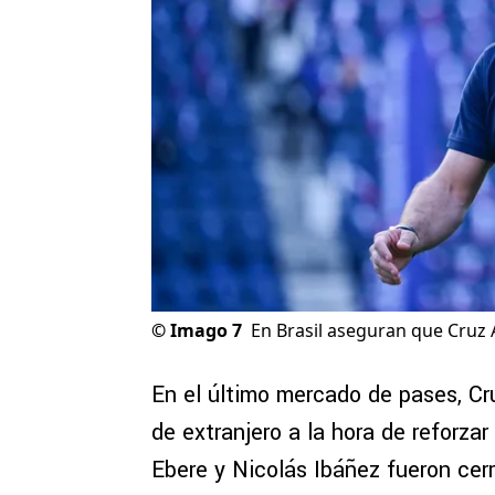
©
Imago 7
En Brasil aseguran que Cruz 
En el último mercado de pases, C
de extranjero a la hora de reforzar 
Ebere y Nicolás Ibáñez fueron ce