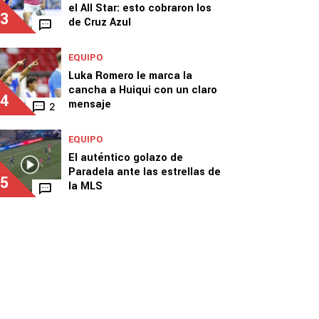
el All Star: esto cobraron los
3
de Cruz Azul
EQUIPO
Luka Romero le marca la
cancha a Huiqui con un claro
4
mensaje
2
EQUIPO
El auténtico golazo de
Paradela ante las estrellas de
5
la MLS