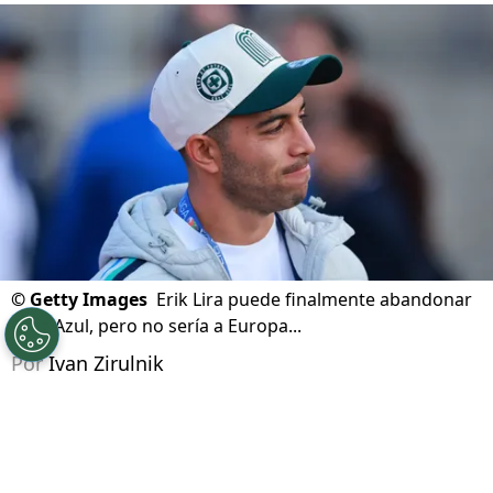
©
Getty Images
Erik Lira puede finalmente abandonar
Cruz Azul, pero no sería a Europa...
Por
Ivan Zirulnik
Síguenos en Google