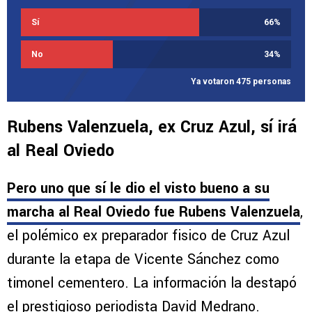
Sí
66
%
No
34
%
Ya votaron 475 personas
Rubens Valenzuela, ex Cruz Azul, sí irá
al Real Oviedo
Pero uno que sí le dio el visto bueno a su
marcha al Real Oviedo fue Rubens Valenzuela
,
el polémico ex preparador fisico de Cruz Azul
durante la etapa de Vicente Sánchez como
timonel cementero. La información la destapó
el prestigioso periodista David Medrano.