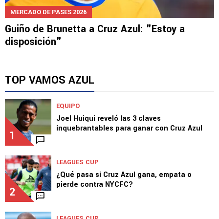
MERCADO DE PASES 2026
Guiño de Brunetta a Cruz Azul: "Estoy a
disposición"
TOP VAMOS AZUL
EQUIPO
Joel Huiqui reveló las 3 claves
inquebrantables para ganar con Cruz Azul
1
LEAGUES CUP
¿Qué pasa si Cruz Azul gana, empata o
pierde contra NYCFC?
2
LEAGUES CUP