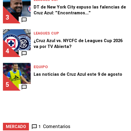
DT de New York City expuso las falencias de
Cruz Azul: "Encontramos..."
3
LEAGUES CUP
¿Cruz Azul vs. NYCFC de Leagues Cup 2026
va por TV Abierta?
4
EQUIPO
Las noticias de Cruz Azul este 9 de agosto
5
Comentarios
1
MERCADO