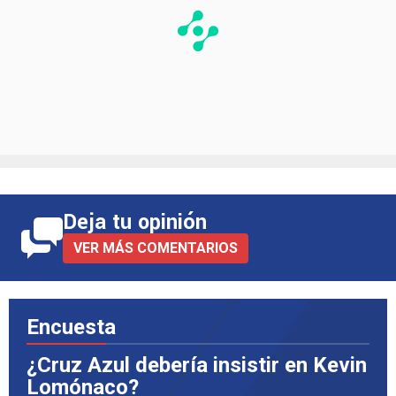
Deja tu opinión
VER MÁS COMENTARIOS
Encuesta
¿Cruz Azul debería insistir en Kevin
Lomónaco?