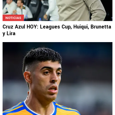
NOTICIAS
Cruz Azul HOY: Leagues Cup, Huiqui, Brunetta
y Lira