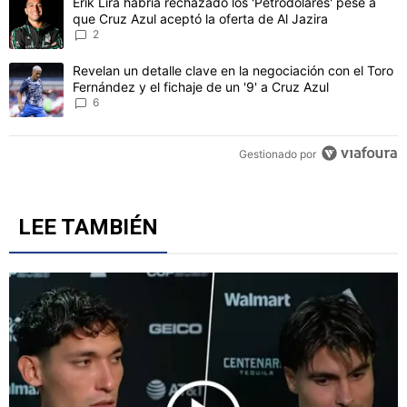
Un artículo de tendencia con el título "Erik Lira habría rechazado l
Erik Lira habría rechazado los 'Petrodólares' pese a
que Cruz Azul aceptó la oferta de Al Jazira
2
Un artículo de tendencia con el título "Revelan un detalle clave en 
Revelan un detalle clave en la negociación con el Toro
Fernández y el fichaje de un '9' a Cruz Azul
6
Gestionado por
LEE TAMBIÉN