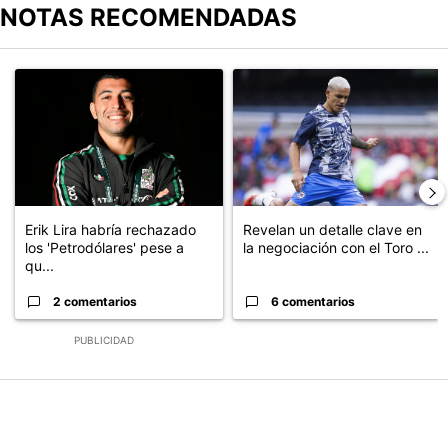
NOTAS RECOMENDADAS
Este listado muestra los artículos con más comentarios en los últimos
Un artículo de tendencia con el título "Erik Lira habría rechazado 
Un artículo de tendencia con el t
Erik Lira habría rechazado
Revelan un detalle clave en
los 'Petrodólares' pese a
la negociación con el Toro ...
qu...
2 comentarios
6 comentarios
PUBLICIDAD