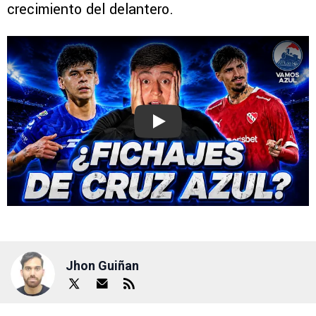
crecimiento del delantero.
Play
Jhon Guiñan