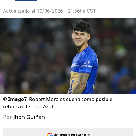
Actualizado el
10/06/2026 - 21:56hs CST
©
Imago7
Robert Morales suena como posible
refuerzo de Cruz Azul
Por
Jhon Guiñan
Síguenos en Google