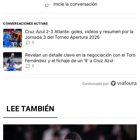
Inicie la conversación
PUBLICIDAD
CONVERSACIONES ACTIVAS
Este listado muestra los artículos con más comentarios en los último
Un artículo de tendencia con el título "Cruz Azul 2-3 Atlante: gol
Cruz Azul 2-3 Atlante: goles, videos y resumen por la
Jornada 3 del Torneo Apertura 2026
5
Un artículo de tendencia con el título "Revelan un detalle clave en 
Revelan un detalle clave en la negociación con el Toro
Fernández y el fichaje de un '9' a Cruz Azul
5
Gestionado por
LEE TAMBIÉN