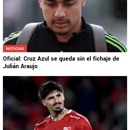
NOTICIAS
Oficial: Cruz Azul se queda sin el fichaje de
Julián Araujo