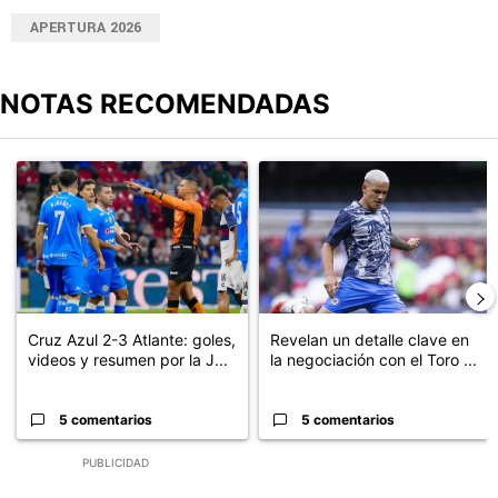
APERTURA 2026
NOTAS RECOMENDADAS
Este listado muestra los artículos con más comentarios en los últimos
Un artículo de tendencia con el título "Cruz Azul 2-3 Atlante: go
Un artículo de tendencia con el t
Cruz Azul 2-3 Atlante: goles,
Revelan un detalle clave en
videos y resumen por la J...
la negociación con el Toro ...
5 comentarios
5 comentarios
PUBLICIDAD