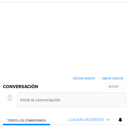
INICIAR SESIÓN
|
CREAR CUENTA
CONVERSACIÓN
SIGA ESTA C
SEGUIR
LOS MÁS RECIENTES
TODOS LOS COMENTARIOS
Todos los comentarios