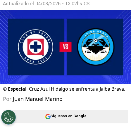
Javier Suárez: El regreso que ilusiona a Cruz
Azul tras su re-debut
Actualizado el
04/08/2026 - 13:02hs CST
©
Especial
Cruz Azul Hidalgo se enfrenta a Jaiba Brava.
Por
Juan Manuel Marino