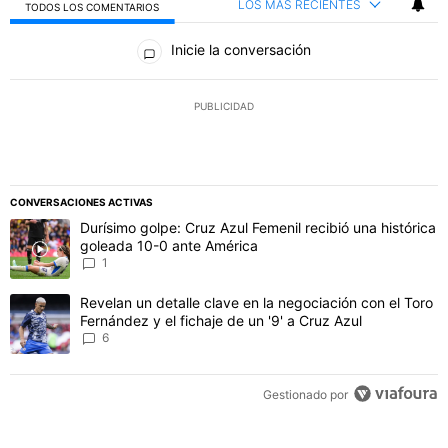
LOS MÁS RECIENTES
TODOS LOS COMENTARIOS
Todos los comentarios
Inicie la conversación
PUBLICIDAD
CONVERSACIONES ACTIVAS
Este listado muestra los artículos con más comentarios en los último
Un artículo de tendencia con el título "Durísimo golpe: Cruz Azul F
Durísimo golpe: Cruz Azul Femenil recibió una histórica
goleada 10-0 ante América
1
Un artículo de tendencia con el título "Revelan un detalle clave en 
Revelan un detalle clave en la negociación con el Toro
Fernández y el fichaje de un '9' a Cruz Azul
6
Gestionado por