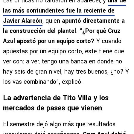
Las críticas no tardaron en aparecer, y
una de
las más contundentes fue la reciente de
Javier Alarcón
, quien
apuntó directamente a
la construcción del plantel
. “
¿Por qué Cruz
Azul apostó por un equipo corto?
Y cuando
apuestas por un equipo corto, este tiene que
ver con: a ver, tengo una banca en donde no
hay seis de gran nivel, hay tres buenos, ¿no? Y
los vas combinando”, explicó.
La advertencia de Tito Villa y los
mercados de pases que vienen
El semestre dejó algo más que resultados