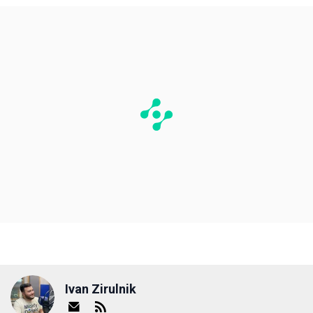
Ivan Zirulnik