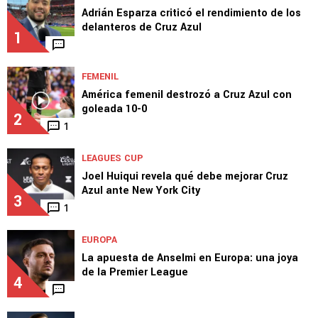
Adrián Esparza criticó el rendimiento de los
delanteros de Cruz Azul
1
FEMENIL
América femenil destrozó a Cruz Azul con
goleada 10-0
2
1
LEAGUES CUP
Joel Huiqui revela qué debe mejorar Cruz
Azul ante New York City
3
1
EUROPA
La apuesta de Anselmi en Europa: una joya
de la Premier League
4