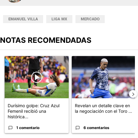
EMANUEL VILLA
LIGA MX
MERCADO
NOTAS RECOMENDADAS
Este listado muestra los artículos con más comentarios en los últimos
Un artículo de tendencia con el título "Durísimo golpe: Cruz Azul 
Un artículo de tendencia con el t
Durísimo golpe: Cruz Azul
Revelan un detalle clave en
Femenil recibió una
la negociación con el Toro ...
histórica...
1 comentario
6 comentarios