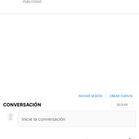
PUBLICIDAD
INICIAR SESIÓN
|
CREAR CUENTA
CONVERSACIÓN
SIGA ESTA C
SEGUIR