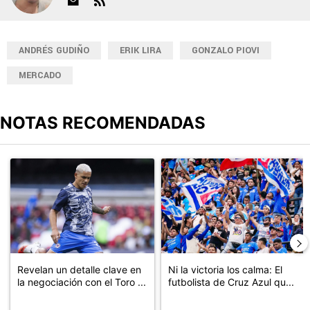
ANDRÉS GUDIÑO
ERIK LIRA
GONZALO PIOVI
MERCADO
NOTAS RECOMENDADAS
Este listado muestra los artículos con más comentarios en los últimos
Un artículo de tendencia con el título "Revelan un detalle clave en
Un artículo de tendencia con el tí
Revelan un detalle clave en
Ni la victoria los calma: El
la negociación con el Toro ...
futbolista de Cruz Azul qu...