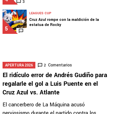
3
LEAGUES CUP
Cruz Azul rompe con la maldición de la
estatua de Rocky
5
Comentarios
2
APERTURA 2026
El ridículo error de Andrés Gudiño para
regalarle el gol a Luis Puente en el
Cruz Azul vs. Atlante
El cancerbero de La Máquina acusó
nerviosismo durante el partido contra los