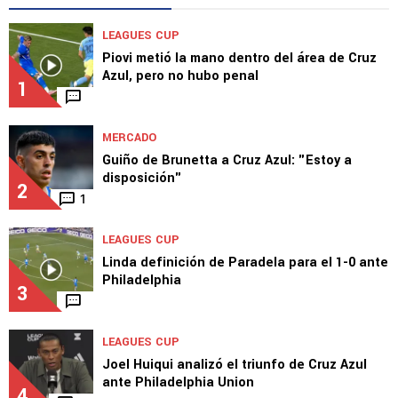
LEAGUES CUP
Piovi metió la mano dentro del área de Cruz
Azul, pero no hubo penal
1
MERCADO
Guiño de Brunetta a Cruz Azul: "Estoy a
disposición"
2
1
LEAGUES CUP
Linda definición de Paradela para el 1-0 ante
Philadelphia
3
LEAGUES CUP
Joel Huiqui analizó el triunfo de Cruz Azul
ante Philadelphia Union
4