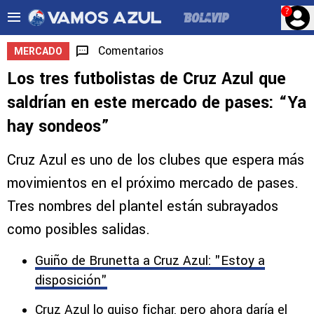
?
Comentarios
MERCADO
Los tres futbolistas de Cruz Azul que
saldrían en este mercado de pases: “Ya
hay sondeos”
Cruz Azul es uno de los clubes que espera más
movimientos en el próximo mercado de pases.
Tres nombres del plantel están subrayados
como posibles salidas.
Guiño de Brunetta a Cruz Azul: "Estoy a
disposición"
Cruz Azul lo quiso fichar, pero ahora daría el