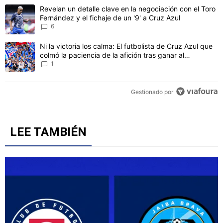
Este listado muestra los artículos con más comentarios en los último
Un artículo de tendencia con el título "Revelan un detalle clave en 
Revelan un detalle clave en la negociación con el Toro
Fernández y el fichaje de un '9' a Cruz Azul
6
Un artículo de tendencia con el título "Ni la victoria los calma: El 
Ni la victoria los calma: El futbolista de Cruz Azul que
colmó la paciencia de la afición tras ganar al
Philadelphia
1
Gestionado por
LEE TAMBIÉN