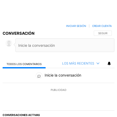
INICIAR SESIÓN
|
CREAR CUENTA
CONVERSACIÓN
SIGA ESTA C
SEGUIR
LOS MÁS RECIENTES
TODOS LOS COMENTARIOS
Todos los comentarios
Inicie la conversación
PUBLICIDAD
CONVERSACIONES ACTIVAS