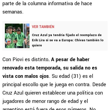
parte de la columna informativa de hace
semanas.
VER TAMBIÉN
Cruz Azul ya tendría fijado el reemplazo de
Erik Lira si se va a Europa: Chivas también lo
quiere
Con Piovi es distinto
. A pesar de haber
renovado esta temporada, su salida no es
vista con malos ojos
. Su edad (31) es el
principal escollo que le juega en contra. Desde
Cruz Azul quieren establecer una política con
jugadores de menor rango de edad y el
argentino está fuera de esos números. No