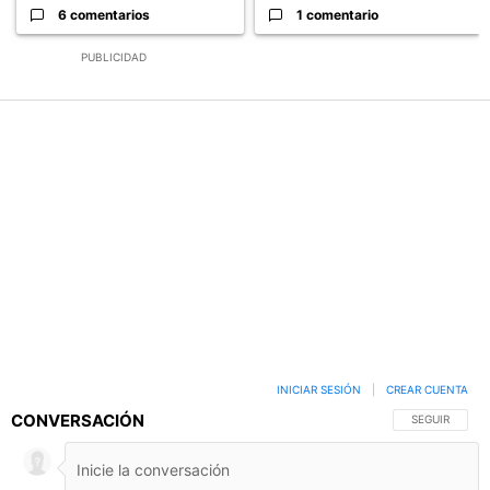
6 comentarios
1 comentario
PUBLICIDAD
INICIAR SESIÓN
|
CREAR CUENTA
CONVERSACIÓN
SIGA ESTA C
SEGUIR