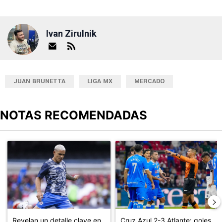
Ivan Zirulnik
JUAN BRUNETTA
LIGA MX
MERCADO
NOTAS RECOMENDADAS
Este listado muestra los artículos con más comentarios en los últimos
Un artículo de tendencia con el título "Revelan un detalle clave en
Un artículo de tendencia con el 
Revelan un detalle clave en
Cruz Azul 2-3 Atlante: goles,