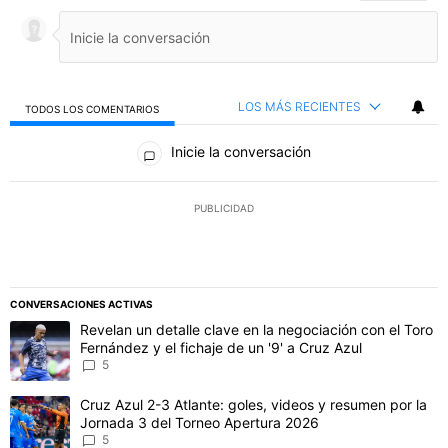
LOS MÁS RECIENTES
TODOS LOS COMENTARIOS
Todos los comentarios
Inicie la conversación
PUBLICIDAD
CONVERSACIONES ACTIVAS
Este listado muestra los artículos con más comentarios en los último
Un artículo de tendencia con el título "Revelan un detalle clave en 
Revelan un detalle clave en la negociación con el Toro
Fernández y el fichaje de un '9' a Cruz Azul
5
Un artículo de tendencia con el título "Cruz Azul 2-3 Atlante: gol
Cruz Azul 2-3 Atlante: goles, videos y resumen por la
Jornada 3 del Torneo Apertura 2026
5