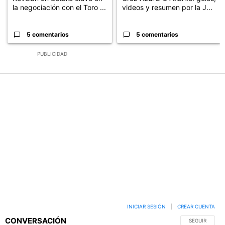
la negociación con el Toro ...
videos y resumen por la J...
5 comentarios
5 comentarios
PUBLICIDAD
INICIAR SESIÓN
|
CREAR CUENTA
CONVERSACIÓN
SIGA ESTA C
SEGUIR