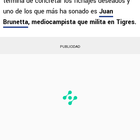
termina de concretar los fichajes deseados y
uno de los que más ha sonado es
Juan
Brunetta
, mediocampista que milita en Tigres.
PUBLICIDAD