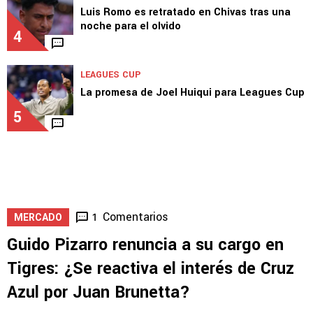
Luis Romo es retratado en Chivas tras una
noche para el olvido
4
LEAGUES CUP
La promesa de Joel Huiqui para Leagues Cup
5
Comentarios
1
MERCADO
Guido Pizarro renuncia a su cargo en
Tigres: ¿Se reactiva el interés de Cruz
Azul por Juan Brunetta?