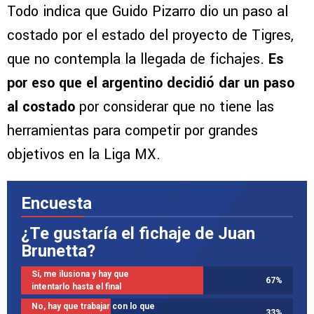
Todo indica que Guido Pizarro dio un paso al
costado por el estado del proyecto de Tigres,
que no contempla la llegada de fichajes.
Es
por eso que el argentino decidió dar un paso
al costado
por considerar que no tiene las
herramientas para competir por grandes
objetivos en la Liga MX.
Encuesta
¿Te gustaría el fichaje de Juan
Brunetta?
Sí, me ilusiona y hay que
67
%
intentarlo hasta el final
No, hay que trabajar con lo que
33
%