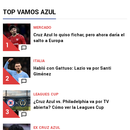
TOP VAMOS AZUL
MERCADO
Cruz Azul lo quiso fichar, pero ahora daría el
salto a Europa
1
ITALIA
Habló con Gattuso: Lazio va por Santi
Giménez
2
LEAGUES CUP
¿Cruz Azul vs. Philadelphia va por TV
abierta? Cómo ver la Leagues Cup
3
EX CRUZ AZUL