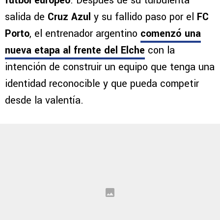
Martín Anselmi
vuelve a tener un desafío en el
futbol europeo
. Después de su turbulenta
salida de
Cruz Azul
y su fallido paso por el
FC
Porto
, el entrenador argentino
comenzó una
nueva etapa al frente del Elche
con la
intención de construir un equipo que tenga una
identidad reconocible y que pueda competir
desde la valentía.