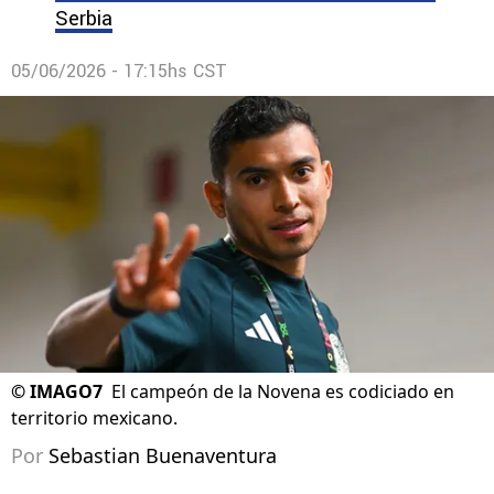
Serbia
05/06/2026 - 17:15hs CST
©
IMAGO7
El campeón de la Novena es codiciado en
territorio mexicano.
Por
Sebastian Buenaventura