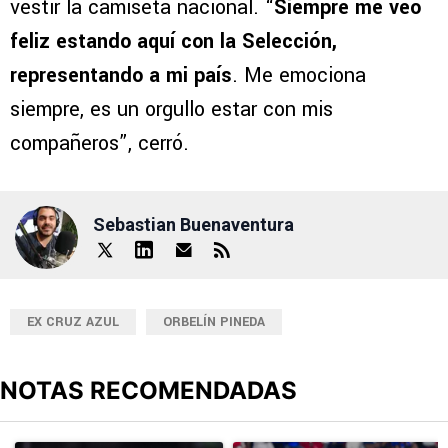
vestir la camiseta nacional. “
Siempre me veo
feliz estando aquí con la Selección,
representando a mi país
. Me emociona
siempre, es un orgullo estar con mis
compañeros”, cerró.
Sebastian Buenaventura
EX CRUZ AZUL
ORBELÍN PINEDA
NOTAS RECOMENDADAS
Este listado muestra los artículos con más comentarios en los últimos