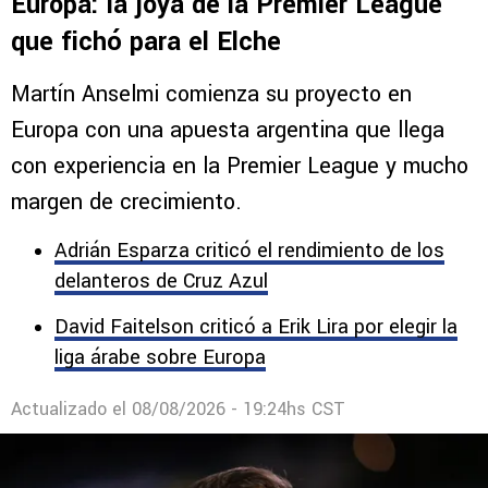
Comentarios
EUROPA
Martín Anselmi mueve sus piezas en
Europa: la joya de la Premier League
que fichó para el Elche
Martín Anselmi comienza su proyecto en
Europa con una apuesta argentina que llega
con experiencia en la Premier League y mucho
margen de crecimiento.
Adrián Esparza criticó el rendimiento de los
delanteros de Cruz Azul
David Faitelson criticó a Erik Lira por elegir la
liga árabe sobre Europa