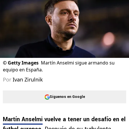
Actualizado el
08/08/2026 - 19:24hs CST
©
Getty Images
Martín Anselmi sigue armando su
equipo en España.
Por
Ivan Zirulnik
Síguenos en Google