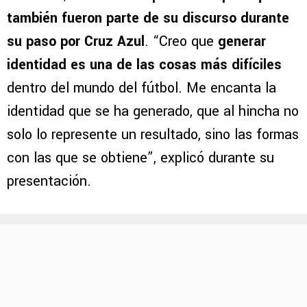
Desde sus primeras palabras como entrenador
del Elche,
Anselmi recuperó conceptos que
también fueron parte de su discurso durante
su paso por Cruz Azul
. “Creo que
generar
identidad es una de las cosas más difíciles
dentro del mundo del fútbol. Me encanta la
identidad que se ha generado, que al hincha no
solo lo represente un resultado, sino las formas
con las que se obtiene”, explicó durante su
presentación.