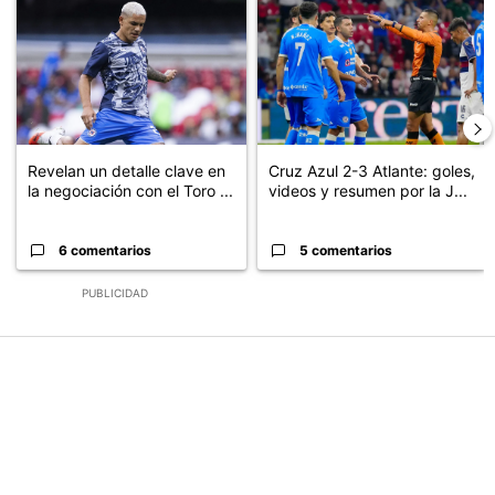
Un artículo de tendencia con el título "Revelan un detalle clave en
Un artículo de tendencia con el 
Revelan un detalle clave en
Cruz Azul 2-3 Atlante: goles,
la negociación con el Toro ...
videos y resumen por la J...
6 comentarios
5 comentarios
PUBLICIDAD