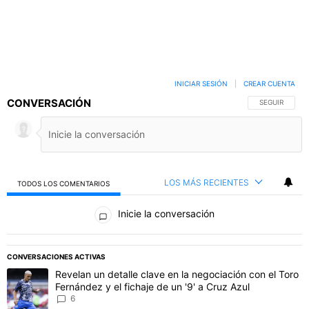
INICIAR SESIÓN
|
CREAR CUENTA
CONVERSACIÓN
SIGA ESTA C
SEGUIR
LOS MÁS RECIENTES
TODOS LOS COMENTARIOS
Todos los comentarios
Inicie la conversación
PUBLICIDAD