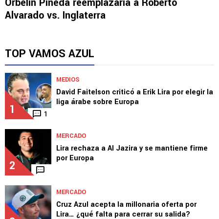
SELECCIÓN MEXICANA
Orbelín Pineda reemplazaría a Roberto
Alvarado vs. Inglaterra
TOP VAMOS AZUL
MEDIOS
David Faitelson criticó a Erik Lira por elegir la
liga árabe sobre Europa
1
1
MERCADO
Lira rechaza a Al Jazira y se mantiene firme
por Europa
2