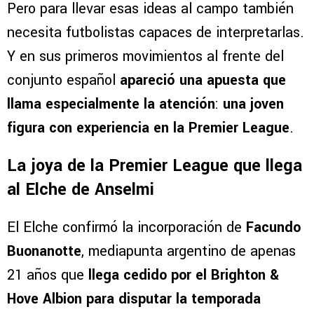
El renacer de Cabecita Rodríguez, ex Cruz
Azul, en 2026: de quedar libre a campeón en
Uruguay
Pero para llevar esas ideas al campo también
necesita futbolistas capaces de interpretarlas.
Y en sus primeros movimientos al frente del
conjunto español
apareció una apuesta que
llama especialmente la atención
:
una joven
figura con experiencia en la Premier League
.
La joya de la Premier League que llega
al Elche de Anselmi
El Elche confirmó la incorporación de
Facundo