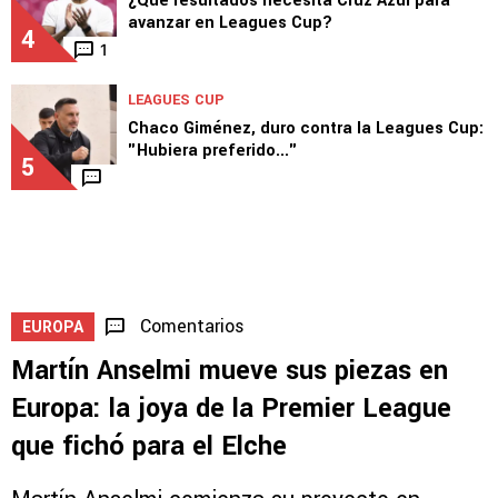
3
LEAGUES CUP
¿Qué resultados necesita Cruz Azul para
avanzar en Leagues Cup?
4
1
LEAGUES CUP
Chaco Giménez, duro contra la Leagues Cup:
"Hubiera preferido..."
5
Comentarios
EUROPA
Martín Anselmi mueve sus piezas en