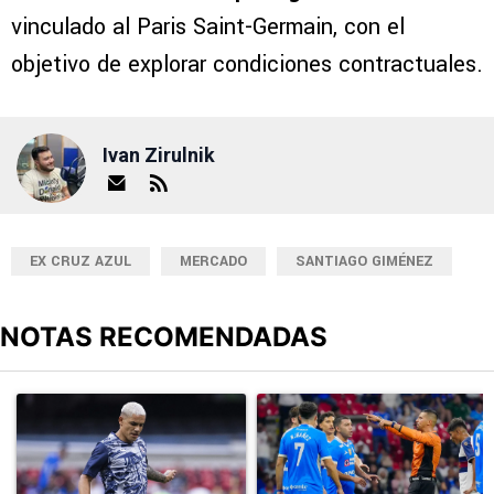
vinculado al Paris Saint-Germain, con el
objetivo de explorar condiciones contractuales.
Ivan Zirulnik
EX CRUZ AZUL
MERCADO
SANTIAGO GIMÉNEZ
NOTAS RECOMENDADAS
Este listado muestra los artículos con más comentarios en los últimos
Un artículo de tendencia con el título "Revelan un detalle clave en
Un artículo de tendencia con el 