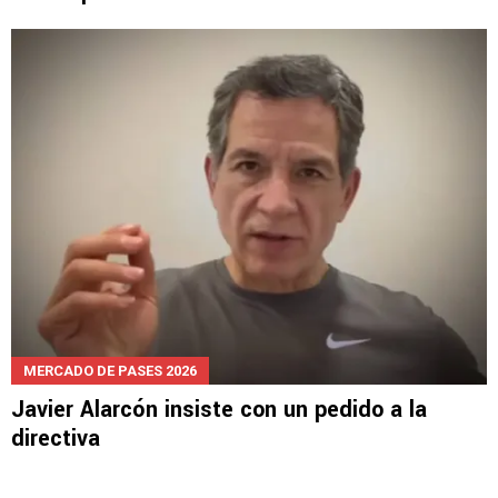
MERCADO DE PASES 2026
La postura de Cruz Azul tras la oferta del Al
Jazira por Lira
MERCADO DE PASES 2026