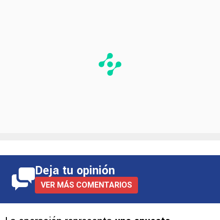
2026/27
.
Deja tu opinión