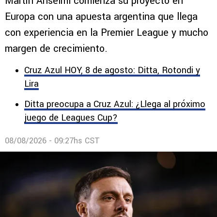
Europa: la joya de la Premier League
que fichó para el Elche
Martín Anselmi comienza su proyecto en
Europa con una apuesta argentina que llega
con experiencia en la Premier League y mucho
margen de crecimiento.
Cruz Azul HOY, 8 de agosto: Ditta, Rotondi y
Lira
Ditta preocupa a Cruz Azul: ¿Llega al próximo
juego de Leagues Cup?
08/08/2026 - 09:27hs CST