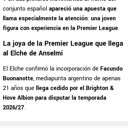
Pero para llevar esas ideas al campo también
necesita futbolistas capaces de interpretarlas.
Y en sus primeros movimientos al frente del
conjunto español
apareció una apuesta que
llama especialmente la atención
:
una joven
figura con experiencia en la Premier League
.
La joya de la Premier League que llega
al Elche de Anselmi
El Elche confirmó la incorporación de
Facundo
Buonanotte
, mediapunta argentino de apenas
21 años que
llega cedido por el Brighton &
Hove Albion para disputar la temporada