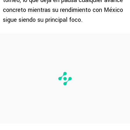
torneo, lo que deja en pausa cualquier avance
concreto mientras su rendimiento con México
sigue siendo su principal foco.