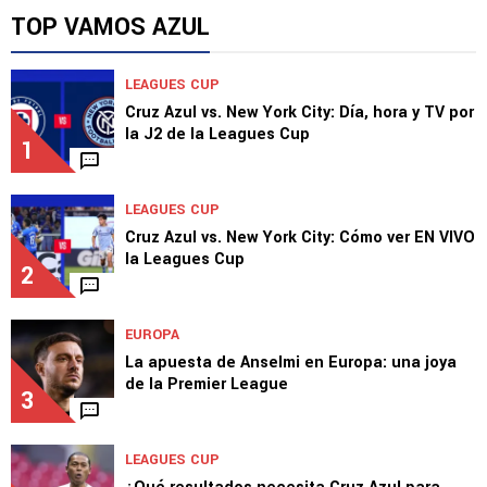
Javier Alarcón insiste con un pedido a la
directiva
TOP VAMOS AZUL
LEAGUES CUP
Cruz Azul vs. New York City: Día, hora y TV por
la J2 de la Leagues Cup
1
LEAGUES CUP
Cruz Azul vs. New York City: Cómo ver EN VIVO
la Leagues Cup
2
EUROPA
La apuesta de Anselmi en Europa: una joya
de la Premier League