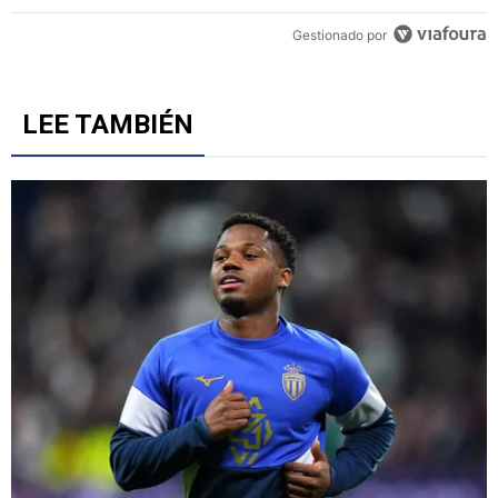
Un artículo de tendencia con el título "Revelan un detalle clave en 
Revelan un detalle clave en la negociación con el Toro
Fernández y el fichaje de un '9' a Cruz Azul
6
Gestionado por
LEE TAMBIÉN