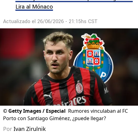
Lira al Mónaco
Actualizado el
26/06/2026 - 21:15hs CST
©
Getty Images / Especial
Rumores vinculaban al FC
Porto con Santiago Giménez, ¿puede llegar?
Por
Ivan Zirulnik