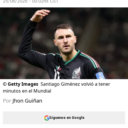
25/06/2026 - 00:02hs CST
©
Getty Images
Santiago Giménez volvió a tener
minutos en el Mundial
Por
Jhon Guiñan
Síguenos en Google