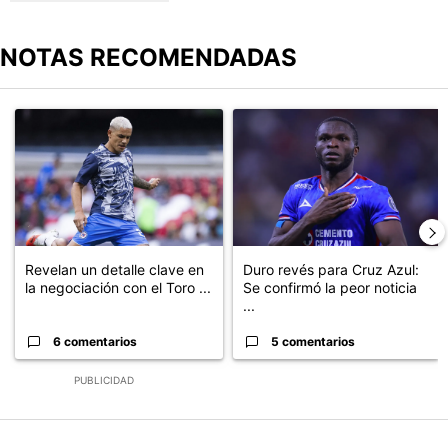
NOTAS RECOMENDADAS
Este listado muestra los artículos con más comentarios en los últimos
Un artículo de tendencia con el título "Revelan un detalle clave en
Un artículo de tendencia con el t
Revelan un detalle clave en
Duro revés para Cruz Azul:
la negociación con el Toro ...
Se confirmó la peor noticia
...
6 comentarios
5 comentarios
PUBLICIDAD