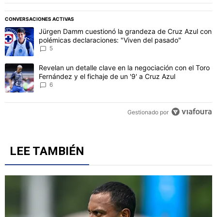
PUBLICIDAD
CONVERSACIONES ACTIVAS
Este listado muestra los artículos con más comentarios en los último
Un artículo de tendencia con el título "Jürgen Damm cuestionó la 
Jürgen Damm cuestionó la grandeza de Cruz Azul con
polémicas declaraciones: "Viven del pasado"
5
Un artículo de tendencia con el título "Revelan un detalle clave en 
Revelan un detalle clave en la negociación con el Toro
Fernández y el fichaje de un '9' a Cruz Azul
6
Gestionado por
LEE TAMBIÉN