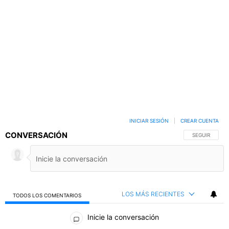
INICIAR SESIÓN
|
CREAR CUENTA
CONVERSACIÓN
SIGA ESTA C
SEGUIR
LOS MÁS RECIENTES
TODOS LOS COMENTARIOS
Todos los comentarios
Inicie la conversación