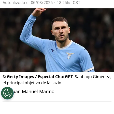
Novedades sobre la salida de Erik Lira de Cruz
Azul
Actualizado el
06/08/2026 - 18:25hs CST
©
Getty Images / Especial ChatGPT
Santiago Giménez,
el principal objetivo de la Lazio.