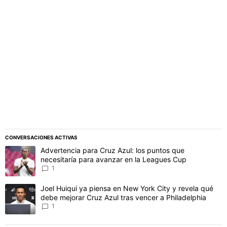
PUBLICIDAD
CONVERSACIONES ACTIVAS
Este listado muestra los artículos con más comentarios en los último
Un artículo de tendencia con el título "Advertencia para Cruz Azul
Advertencia para Cruz Azul: los puntos que
necesitaría para avanzar en la Leagues Cup
1
Un artículo de tendencia con el título "Joel Huiqui ya piensa en Ne
Joel Huiqui ya piensa en New York City y revela qué
debe mejorar Cruz Azul tras vencer a Philadelphia
1