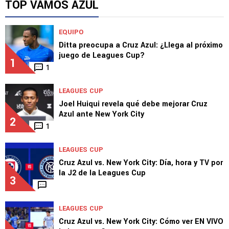
TOP VAMOS AZUL
EQUIPO
Ditta preocupa a Cruz Azul: ¿Llega al próximo
juego de Leagues Cup?
1
1
LEAGUES CUP
Joel Huiqui revela qué debe mejorar Cruz
Azul ante New York City
2
1
LEAGUES CUP
Cruz Azul vs. New York City: Día, hora y TV por
la J2 de la Leagues Cup
3
LEAGUES CUP
Cruz Azul vs. New York City: Cómo ver EN VIVO