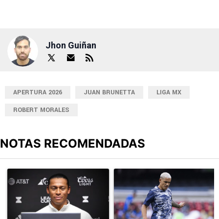
Jhon Guiñan
APERTURA 2026
JUAN BRUNETTA
LIGA MX
ROBERT MORALES
NOTAS RECOMENDADAS
Este listado muestra los artículos con más comentarios en los últimos
Un artículo de tendencia con el título "Joel Huiqui ya piensa en N
Un artículo de tendencia con el t