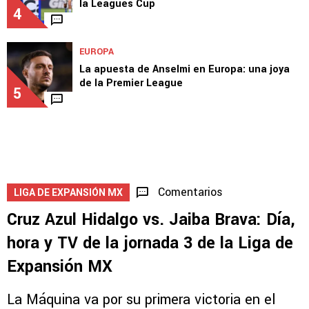
la Leagues Cup
4
EUROPA
La apuesta de Anselmi en Europa: una joya
de la Premier League
5
Comentarios
LIGA DE EXPANSIÓN MX
Cruz Azul Hidalgo vs. Jaiba Brava: Día,
hora y TV de la jornada 3 de la Liga de
Expansión MX
La Máquina va por su primera victoria en el