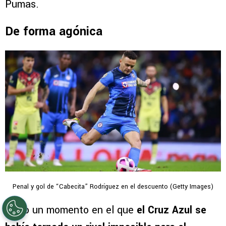
Pumas.
De forma agónica
Penal y gol de “Cabecita” Rodríguez en el descuento (Getty Images)
Hubo un momento en el que
el Cruz Azul se