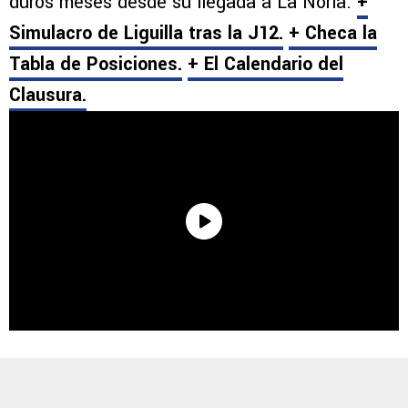
duros meses desde su llegada a La Noria.
+
Simulacro de Liguilla tras la J12.
+ Checa la
Tabla de Posiciones.
+ El Calendario del
Clausura.