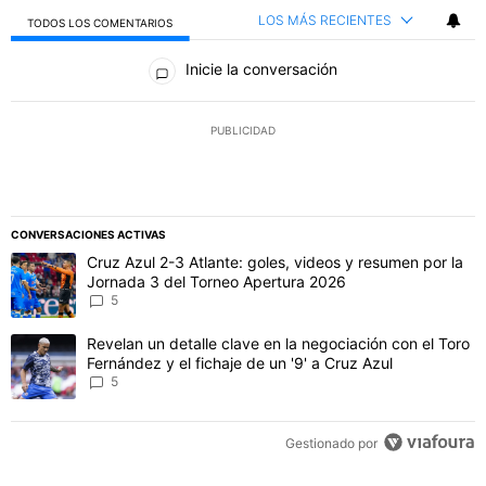
LOS MÁS RECIENTES
TODOS LOS COMENTARIOS
Todos los comentarios
Inicie la conversación
PUBLICIDAD
CONVERSACIONES ACTIVAS
Este listado muestra los artículos con más comentarios en los último
Un artículo de tendencia con el título "Cruz Azul 2-3 Atlante: gol
Cruz Azul 2-3 Atlante: goles, videos y resumen por la
Jornada 3 del Torneo Apertura 2026
5
Un artículo de tendencia con el título "Revelan un detalle clave en 
Revelan un detalle clave en la negociación con el Toro
Fernández y el fichaje de un '9' a Cruz Azul
5
Gestionado por