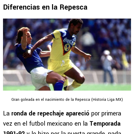
Diferencias en la Repesca
Gran goleada en el nacimiento de la Repesca (Historia Liga MX)
La
ronda de repechaje
apareció
por primera
vez en el futbol mexicano en la
Temporada
1991-92
y lo hizo por la puerta grande, nada