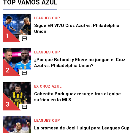
TOP VAMOS AZUL
LEAGUES CUP
Sigue EN VIVO Cruz Azul vs. Philadelphia
Union
1
LEAGUES CUP
¿Por qué Rotondi y Ebere no juegan el Cruz
Azul vs. Philadelphia Union?
2
EX CRUZ AZUL
Cabecita Rodríguez resurge tras el golpe
sufrido en la MLS
3
LEAGUES CUP
La promesa de Joel Huiqui para Leagues Cup