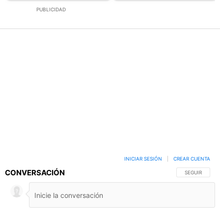
PUBLICIDAD
INICIAR SESIÓN
|
CREAR CUENTA
CONVERSACIÓN
SIGA ESTA C
SEGUIR