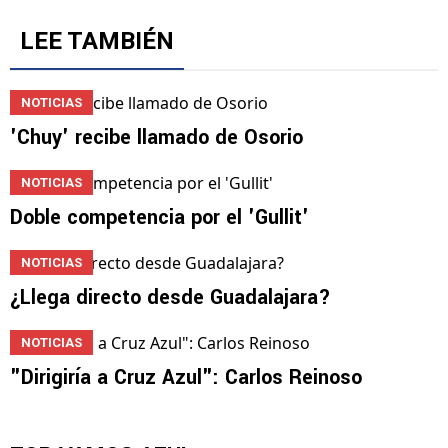
LEE TAMBIÉN
NOTICIAS
'Chuy' recibe llamado de Osorio
NOTICIAS
Doble competencia por el 'Gullit'
NOTICIAS
¿Llega directo desde Guadalajara?
NOTICIAS
"Dirigiría a Cruz Azul": Carlos Reinoso