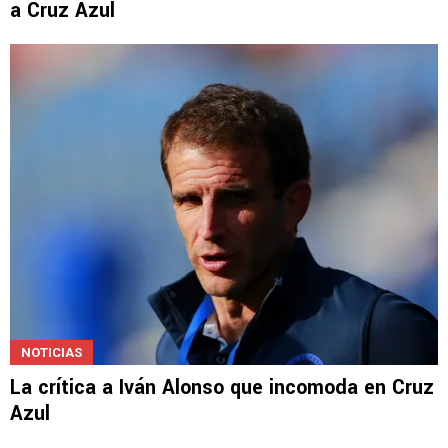
MERCADO DE PASES 2026
En medio de los rumores, Lira le da otra señal
a Cruz Azul
NOTICIAS