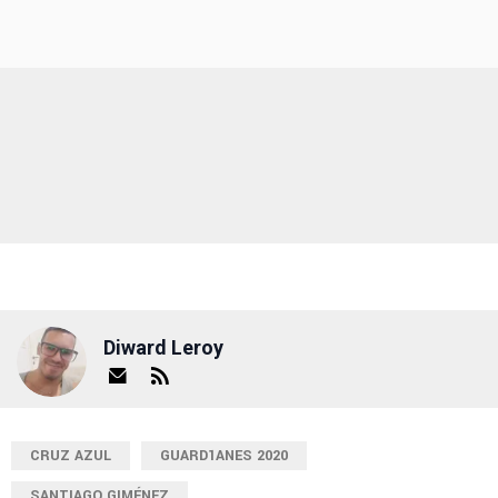
Diward Leroy