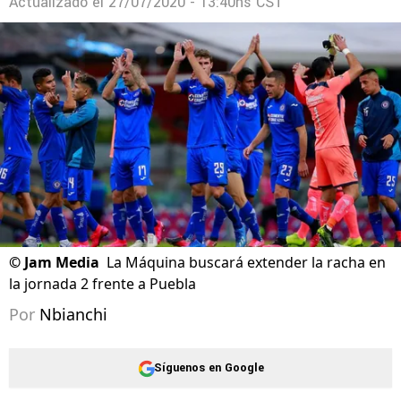
Actualizado el
27/07/2020 - 13:40hs CST
©
Jam Media
La Máquina buscará extender la racha en
la jornada 2 frente a Puebla
Por
Nbianchi
Síguenos en Google