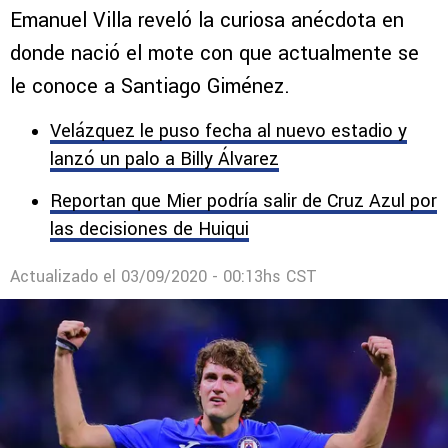
origen del mote Bebote para Santiago
Giménez
Emanuel Villa reveló la curiosa anécdota en
donde nació el mote con que actualmente se
le conoce a Santiago Giménez.
Velázquez le puso fecha al nuevo estadio y
lanzó un palo a Billy Álvarez
Reportan que Mier podría salir de Cruz Azul por
las decisiones de Huiqui
Actualizado el
03/09/2020 - 00:13hs CST