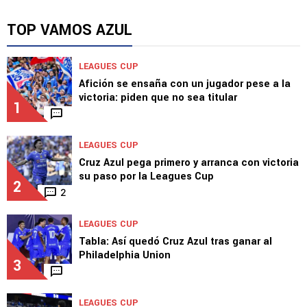
La crítica a Iván Alonso que incomoda en Cruz
Azul
TOP VAMOS AZUL
LEAGUES CUP
Afición se ensaña con un jugador pese a la
victoria: piden que no sea titular
1
LEAGUES CUP
Cruz Azul pega primero y arranca con victoria
su paso por la Leagues Cup
2
2
LEAGUES CUP
Tabla: Así quedó Cruz Azul tras ganar al