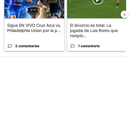
Sigue EN VIVO Cruz Azul vs.
El divorcio es total: La
Philadelphia Union por la p...
jugada de Luis Romo que
rompió...
2 comentarios
1 comentario
PUBLICIDAD