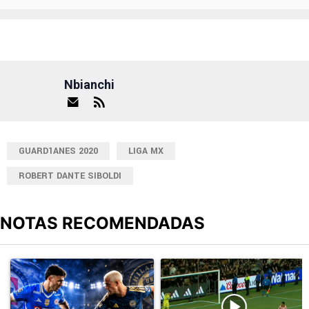
Nbianchi
GUARD1ANES 2020
LIGA MX
ROBERT DANTE SIBOLDI
NOTAS RECOMENDADAS
Este listado muestra los artículos con más comentarios en los últimos
Un artículo de tendencia con el título "Sigue EN VIVO Cruz Azul v
Un artículo de tendencia con el t