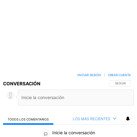
PUBLICIDAD
INICIAR SESIÓN
|
CREAR CUENTA
CONVERSACIÓN
SIGA ESTA C
SEGUIR