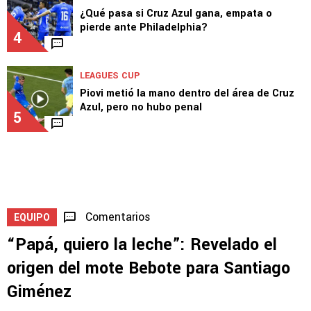
Philadelphia Union
3
LEAGUES CUP
¿Qué pasa si Cruz Azul gana, empata o
pierde ante Philadelphia?
4
LEAGUES CUP
Piovi metió la mano dentro del área de Cruz
Azul, pero no hubo penal
5
Comentarios
EQUIPO
“Papá, quiero la leche”: Revelado el