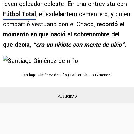
Y fue
Emanuel Villa
quien reveló el origen de
ese popular seudónimo con que se le conoce al
joven goleador celeste. En una entrevista con
Fútbol Total
, el exdelantero cementero, y quien
compartió vestuario con el Chaco,
recordó el
momento en que nació el sobrenombre del
que decía,
“era un niñote con mente de niño”
.
Santiago Giménez de niño (Twitter Chaco Giménez?
PUBLICIDAD