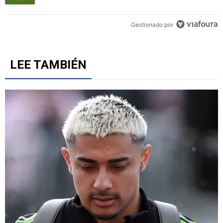
2
Un artículo de tendencia con el título "El divorcio es total: La jug
El divorcio es total: La jugada de Luis Romo que
rompió la relación con la afición de Chivas
1
Gestionado por
LEE TAMBIÉN