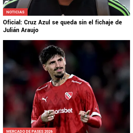
NOTICIAS
Oficial: Cruz Azul se queda sin el fichaje de
Julián Araujo