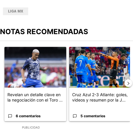
LIGA MX
NOTAS RECOMENDADAS
Este listado muestra los artículos con más comentarios en los últimos
Un artículo de tendencia con el título "Revelan un detalle clave en
Un artículo de tendencia con el 
Revelan un detalle clave en
Cruz Azul 2-3 Atlante: goles,
la negociación con el Toro ...
videos y resumen por la J...
6 comentarios
5 comentarios
PUBLICIDAD