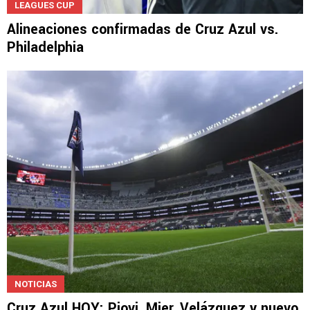
LEAGUES CUP
Alineaciones confirmadas de Cruz Azul vs.
Philadelphia
NOTICIAS
Cruz Azul HOY: Piovi, Mier, Velázquez y nuevo