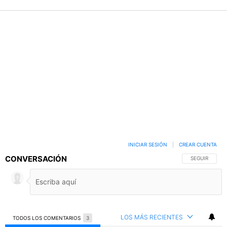
INICIAR SESIÓN
|
CREAR CUENTA
CONVERSACIÓN
SIGA ESTA C
SEGUIR
LOS MÁS RECIENTES
TODOS LOS COMENTARIOS
3