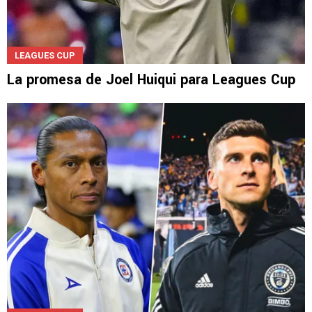
LEAGUES CUP
La promesa de Joel Huiqui para Leagues Cup