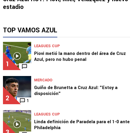
estadio
TOP VAMOS AZUL
LEAGUES CUP
Piovi metió la mano dentro del área de Cruz
Azul, pero no hubo penal
1
MERCADO
Guiño de Brunetta a Cruz Azul: "Estoy a
disposición"
2
1
LEAGUES CUP
Linda definición de Paradela para el 1-0 ante
Philadelphia
3