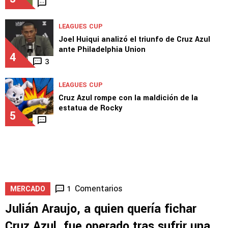
LEAGUES CUP
Joel Huiqui analizó el triunfo de Cruz Azul
ante Philadelphia Union
4
3
LEAGUES CUP
Cruz Azul rompe con la maldición de la
estatua de Rocky
5
Comentarios
1
MERCADO
Julián Araujo, a quien quería fichar
Cruz Azul, fue operado tras sufrir una