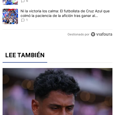
6
Un artículo de tendencia con el título "Ni la victoria los calma: El 
Ni la victoria los calma: El futbolista de Cruz Azul que
colmó la paciencia de la afición tras ganar al
Philadelphia
1
Gestionado por
LEE TAMBIÉN