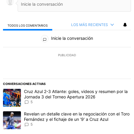
LOS MÁS RECIENTES
TODOS LOS COMENTARIOS
Todos los comentarios
Inicie la conversación
PUBLICIDAD
CONVERSACIONES ACTIVAS
Este listado muestra los artículos con más comentarios en los último
Un artículo de tendencia con el título "Cruz Azul 2-3 Atlante: gol
Cruz Azul 2-3 Atlante: goles, videos y resumen por la
Jornada 3 del Torneo Apertura 2026
5
Un artículo de tendencia con el título "Revelan un detalle clave en 
Revelan un detalle clave en la negociación con el Toro
Fernández y el fichaje de un '9' a Cruz Azul
5