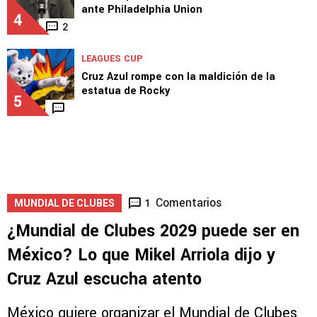
ante Philadelphia Union
4
2
LEAGUES CUP
Cruz Azul rompe con la maldición de la
estatua de Rocky
5
Comentarios
1
MUNDIAL DE CLUBES
¿Mundial de Clubes 2029 puede ser en
México? Lo que Mikel Arriola dijo y
Cruz Azul escucha atento
México quiere organizar el Mundial de Clubes