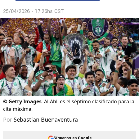
25/04/2026 - 17:26hs CST
©
Getty Images
Al-Ahli es el séptimo clasificado para la
cita máxima.
Por
Sebastian Buenaventura
Síguenos en Google