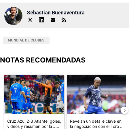
Sebastian Buenaventura
MUNDIAL DE CLUBES
NOTAS RECOMENDADAS
Este listado muestra los artículos con más comentarios en los últimos
Un artículo de tendencia con el título "Cruz Azul 2-3 Atlante: go
Un artículo de tendencia con el t
Cruz Azul 2-3 Atlante: goles,
Revelan un detalle clave en
videos y resumen por la J...
la negociación con el Toro ...