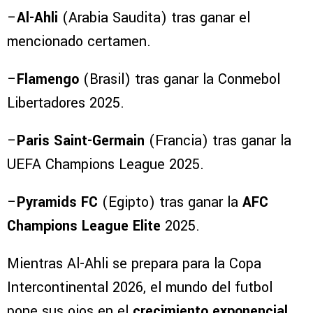
–
Al-Ahli
(Arabia Saudita) tras ganar el
mencionado certamen.
–
Flamengo
(Brasil) tras ganar la Conmebol
Libertadores 2025.
–
Paris Saint-Germain
(Francia) tras ganar la
UEFA Champions League 2025.
–
Pyramids FC
(Egipto) tras ganar la
AFC
Champions League Elite
2025.
Mientras Al-Ahli se prepara para la Copa
Intercontinental 2026, el mundo del futbol
pone sus ojos en el
crecimiento exponencial