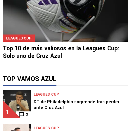
LEAGUES CUP
Top 10 de más valiosos en la Leagues Cup:
Solo uno de Cruz Azul
TOP VAMOS AZUL
LEAGUES CUP
DT de Philadelphia sorprende tras perder
ante Cruz Azul
1
3
LEAGUES CUP