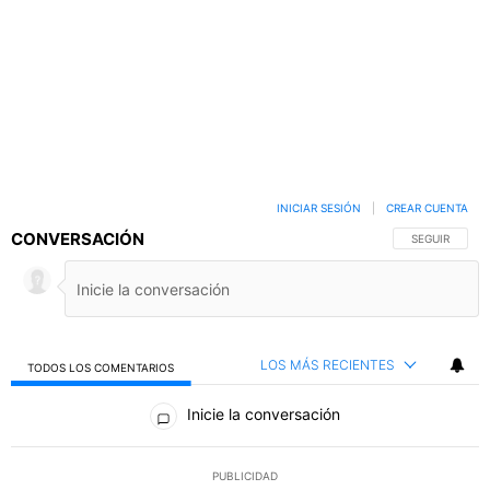
INICIAR SESIÓN
|
CREAR CUENTA
CONVERSACIÓN
SIGA ESTA C
SEGUIR
LOS MÁS RECIENTES
TODOS LOS COMENTARIOS
Todos los comentarios
Inicie la conversación
PUBLICIDAD