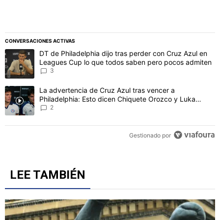
CONVERSACIONES ACTIVAS
Este listado muestra los artículos con más comentarios en los último
Un artículo de tendencia con el título "DT de Philadelphia dijo t
DT de Philadelphia dijo tras perder con Cruz Azul en
Leagues Cup lo que todos saben pero pocos admiten
3
Un artículo de tendencia con el título "La advertencia de Cruz Azu
La advertencia de Cruz Azul tras vencer a
Philadelphia: Esto dicen Chiquete Orozco y Luka
Romero
2
Gestionado por
LEE TAMBIÉN