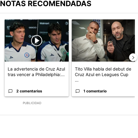
NOTAS RECOMENDADAS
Este listado muestra los artículos con más comentarios en los últimos
Un artículo de tendencia con el título "La advertencia de Cruz Az
Un artículo de tendencia con el 
La advertencia de Cruz Azul
Tito Villa habla del debut de
tras vencer a Philadelphia:...
Cruz Azul en Leagues Cup
...
2 comentarios
1 comentario
PUBLICIDAD