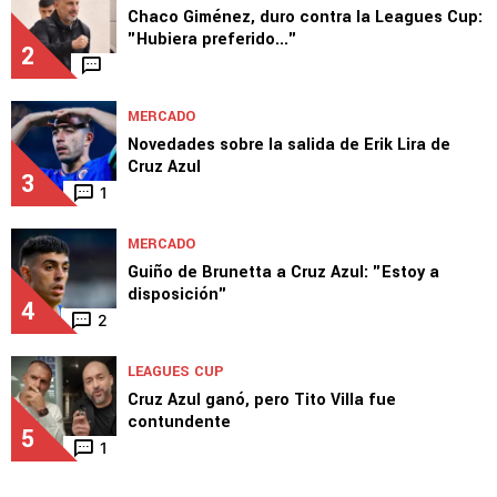
Chaco Giménez, duro contra la Leagues Cup:
"Hubiera preferido..."
2
MERCADO
Novedades sobre la salida de Erik Lira de
Cruz Azul
3
1
MERCADO
Guiño de Brunetta a Cruz Azul: "Estoy a
disposición"
4
2
LEAGUES CUP
Cruz Azul ganó, pero Tito Villa fue
contundente
5
1