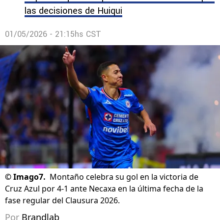
las decisiones de Huiqui
01/05/2026 - 21:15hs CST
©
Imago7.
Montaño celebra su gol en la victoria de
Cruz Azul por 4-1 ante Necaxa en la última fecha de la
fase regular del Clausura 2026.
Por
Brandlab