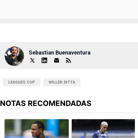
Sebastian Buenaventura
LEAGUES CUP
WILLER DITTA
NOTAS RECOMENDADAS
Este listado muestra los artículos con más comentarios en los últimos
Un artículo de tendencia con el título "¿Willer Ditta se pierde el 
Un artículo de tendencia con el t