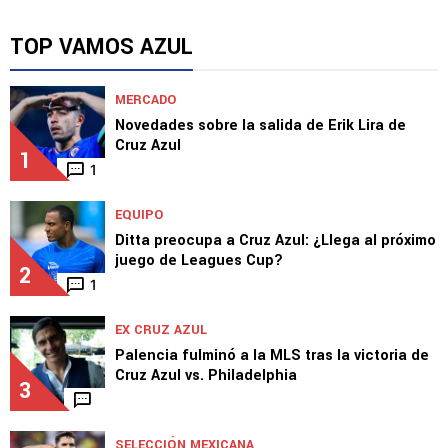
TOP VAMOS AZUL
MERCADO
Novedades sobre la salida de Erik Lira de
Cruz Azul
1
1
EQUIPO
Ditta preocupa a Cruz Azul: ¿Llega al próximo
juego de Leagues Cup?
2
1
EX CRUZ AZUL
Palencia fulminó a la MLS tras la victoria de
Cruz Azul vs. Philadelphia
3
SELECCIÓN MEXICANA