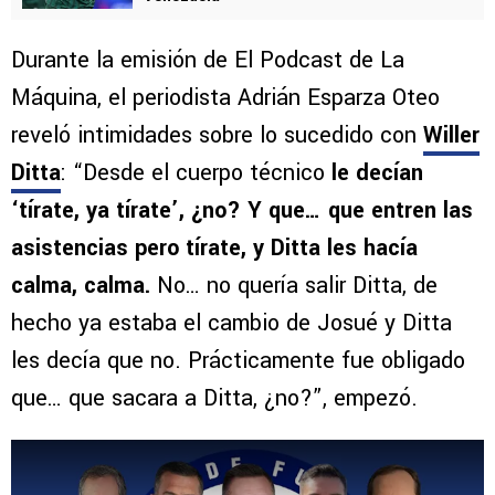
Durante la emisión de El Podcast de La
Máquina, el periodista Adrián Esparza Oteo
reveló intimidades sobre lo sucedido con
Willer
Ditta
: “Desde el cuerpo técnico
le decían
‘tírate, ya tírate’, ¿no? Y que… que entren las
asistencias pero tírate, y Ditta les hacía
calma, calma.
No… no quería salir Ditta, de
hecho ya estaba el cambio de Josué y Ditta
les decía que no. Prácticamente fue obligado
que… que sacara a Ditta, ¿no?”, empezó.