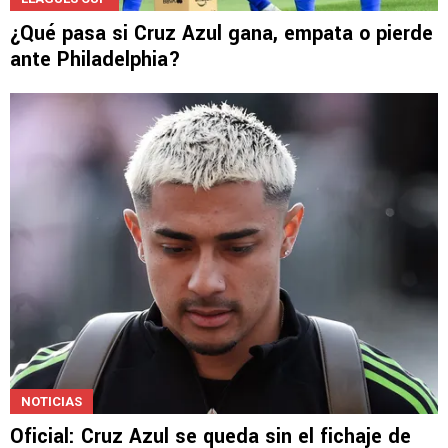
¿Qué pasa si Cruz Azul gana, empata o pierde
ante Philadelphia?
NOTICIAS
Oficial: Cruz Azul se queda sin el fichaje de