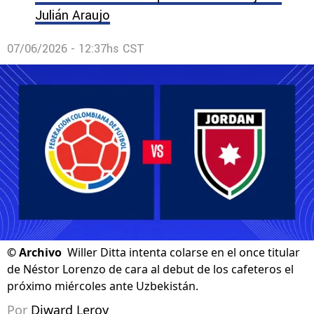
Julián Araujo
07/06/2026 - 12:37hs CST
©
Archivo
Willer Ditta intenta colarse en el once titular
de Néstor Lorenzo de cara al debut de los cafeteros el
próximo miércoles ante Uzbekistán.
Por
Diward Leroy