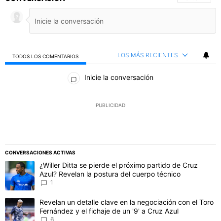
LOS MÁS RECIENTES
TODOS LOS COMENTARIOS
Todos los comentarios
Inicie la conversación
PUBLICIDAD
CONVERSACIONES ACTIVAS
Este listado muestra los artículos con más comentarios en los último
Un artículo de tendencia con el título "¿Willer Ditta se pierde el 
¿Willer Ditta se pierde el próximo partido de Cruz
Azul? Revelan la postura del cuerpo técnico
1
Un artículo de tendencia con el título "Revelan un detalle clave en 
Revelan un detalle clave en la negociación con el Toro
Fernández y el fichaje de un '9' a Cruz Azul
6