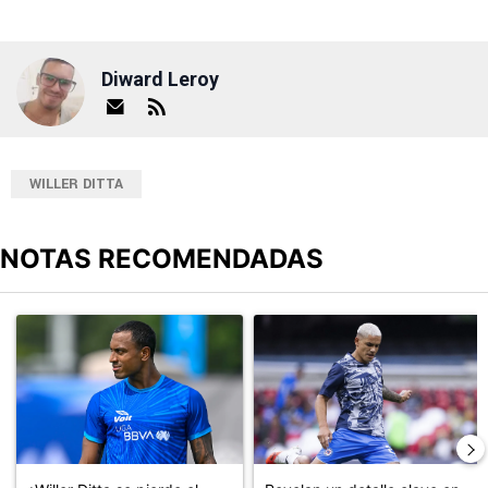
Diward Leroy
WILLER DITTA
NOTAS RECOMENDADAS
Este listado muestra los artículos con más comentarios en los últimos
Un artículo de tendencia con el título "¿Willer Ditta se pierde el 
Un artículo de tendencia con el t