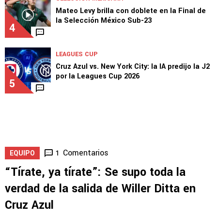
Mateo Levy brilla con doblete en la Final de
la Selección México Sub-23
4
LEAGUES CUP
Cruz Azul vs. New York City: la IA predijo la J2
por la Leagues Cup 2026
5
Comentarios
1
EQUIPO
“Tírate, ya tírate”: Se supo toda la
verdad de la salida de Willer Ditta en
Cruz Azul