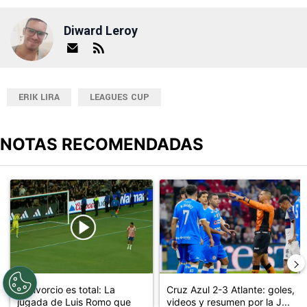
Diward Leroy
ERIK LIRA
LEAGUES CUP
NOTAS RECOMENDADAS
Este listado muestra los artículos con más comentarios en los últimos
Un artículo de tendencia con el título "El divorcio es total: La ju
Un artículo de tendencia con el 