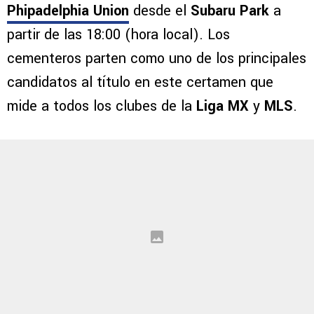
Cruz Azul debuta este jueves 6 de agosto en
la Leagues Cup 2026 cuando se mida al
Phipadelphia Union
desde el
Subaru Park
a
partir de las 18:00 (hora local). Los
cementeros parten como uno de los principales
candidatos al título en este certamen que
mide a todos los clubes de la
Liga MX
y
MLS
.