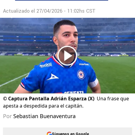
Actualizado el
27/04/2026 - 11:02hs CST
©
Captura Pantalla Adrián Esparza (X)
Una frase que
apesta a despedida para el capitán.
Por
Sebastian Buenaventura
Síguenos en Google