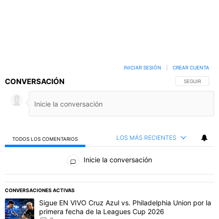
INICIAR SESIÓN
|
CREAR CUENTA
CONVERSACIÓN
SIGA ESTA C
SEGUIR
LOS MÁS RECIENTES
TODOS LOS COMENTARIOS
Todos los comentarios
Inicie la conversación
PUBLICIDAD