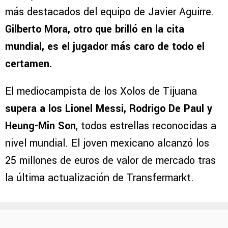
El crecimiento de Lira en el mercado se debe
a su participación con México en el Mundial
2026
y en donde terminó siendo uno de los
más destacados del equipo de Javier Aguirre.
Gilberto Mora, otro que brilló en la cita
mundial, es el jugador más caro de todo el
certamen.
El mediocampista de los Xolos de Tijuana
supera a los Lionel Messi, Rodrigo De Paul y
Heung-Min Son
, todos estrellas reconocidas a
nivel mundial. El joven mexicano alcanzó los
25 millones de euros de valor de mercado tras
la última actualización de Transfermarkt.