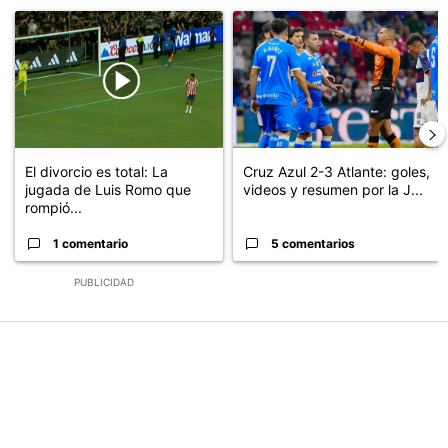
Un artículo de tendencia con el título "El divorcio es total: La ju
Un artículo de tendencia con el 
El divorcio es total: La
Cruz Azul 2-3 Atlante: goles,
jugada de Luis Romo que
videos y resumen por la J...
rompió...
1 comentario
5 comentarios
PUBLICIDAD