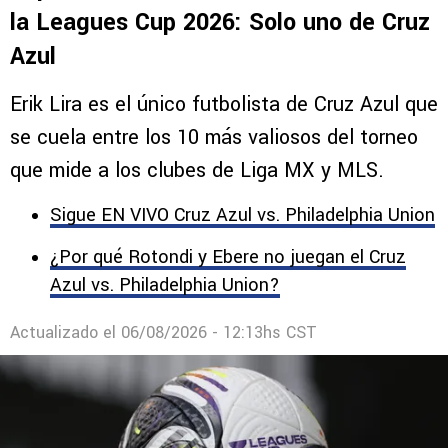
Comentarios
LEAGUES CUP
Top 10 de futbolistas más valiosos en
la Leagues Cup 2026: Solo uno de Cruz
Azul
Erik Lira es el único futbolista de Cruz Azul que
se cuela entre los 10 más valiosos del torneo
que mide a los clubes de Liga MX y MLS.
Sigue EN VIVO Cruz Azul vs. Philadelphia Union
¿Por qué Rotondi y Ebere no juegan el Cruz
Azul vs. Philadelphia Union?
Actualizado el
06/08/2026 - 12:13hs CST