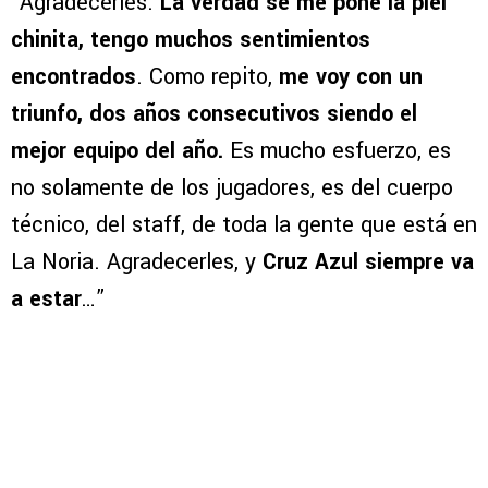
“Agradecerles.
La verdad se me pone la piel
chinita, tengo muchos sentimientos
encontrados
. Como repito,
me voy con un
triunfo, dos años consecutivos siendo el
mejor equipo del año.
Es mucho esfuerzo, es
no solamente de los jugadores, es del cuerpo
técnico, del staff, de toda la gente que está en
La Noria. Agradecerles, y
Cruz Azul siempre va
a estar
…”