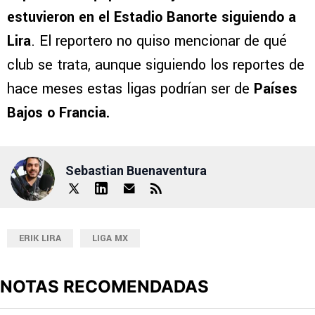
estuvieron en el Estadio Banorte siguiendo a
Lira
. El reportero no quiso mencionar de qué
club se trata, aunque siguiendo los reportes de
hace meses estas ligas podrían ser de
Países
Bajos o Francia.
Sebastian Buenaventura
ERIK LIRA
LIGA MX
NOTAS RECOMENDADAS
Este listado muestra los artículos con más comentarios en los últimos