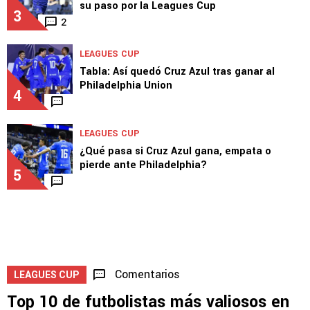
LEAGUES CUP
Cruz Azul pega primero y arranca con victoria
su paso por la Leagues Cup
3
2
LEAGUES CUP
Tabla: Así quedó Cruz Azul tras ganar al
Philadelphia Union
4
LEAGUES CUP
¿Qué pasa si Cruz Azul gana, empata o
pierde ante Philadelphia?
5