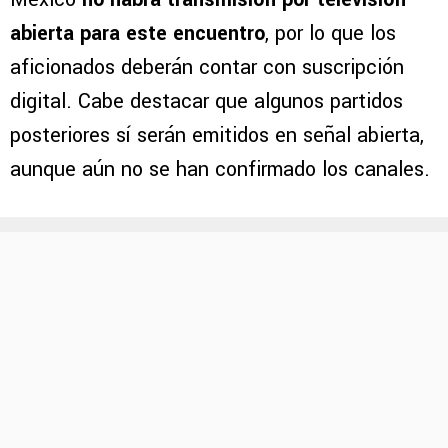
Apple TV mediante el MLS Season Pass, la
plataforma oficial de la competencia
. En
México
no habrá transmisión por televisión
abierta para este encuentro
, por lo que los
aficionados deberán contar con suscripción
digital. Cabe destacar que algunos partidos
posteriores sí serán emitidos en señal abierta,
aunque aún no se han confirmado los canales.