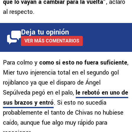
que lo vayan a cambiar para la vuelta”
, aclaró
al respecto.
Deja tu opinión
VER MÁS COMENTARIOS
Para colmo y
como si esto no fuera suficiente
,
Mier tuvo injerencia total en el segundo gol
rojiblanco ya que el disparo de Ángel
Sepúlveda pegó en el palo,
le rebotó en uno de
sus brazos y entró
. Si esto no sucedía
probablemente el tanto de Chivas no hubiese
caído, aunque fue algo muy rápido para