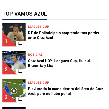
TOP VAMOS AZUL
LEAGUES CUP
DT de Philadelphia sorprende tras perder
ante Cruz Azul
1
NOTICIAS
Cruz Azul HOY: Leagues Cup, Huiqui,
Brunetta y Lira
2
LEAGUES CUP
Piovi metió la mano dentro del área de Cruz
Azul, pero no hubo penal
3