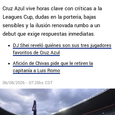
Cruz Azul vive horas clave con críticas a la
Leagues Cup, dudas en la portería, bajas
sensibles y la ilusión renovada rumbo a un
debut que exige respuestas inmediatas.
DJ Shei reveló quiénes son sus tres jugadores
favoritos de Cruz Azul
Afición de Chivas pide que le retiren la
capitanía a Luis Romo
06/08/2026 - 07:26hs CST