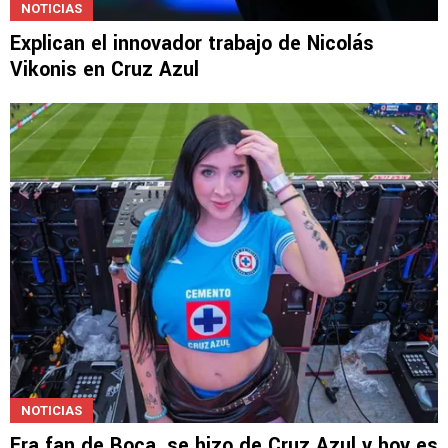
NOTICIAS
Explican el innovador trabajo de Nicolás
Vikonis en Cruz Azul
NOTICIAS
Era fan de Boca, se hizo de Cruz Azul y hoy es