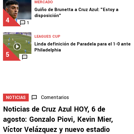
MERCADO
Guiño de Brunetta a Cruz Azul: "Estoy a
disposición"
4
1
LEAGUES CUP
Linda definición de Paradela para el 1-0 ante
Philadelphia
5
Comentarios
NOTICIAS
Noticias de Cruz Azul HOY, 6 de
agosto: Gonzalo Piovi, Kevin Mier,
Víctor Velázquez y nuevo estadio