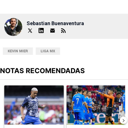
Sebastian Buenaventura
KEVIN MIER
LIGA MX
NOTAS RECOMENDADAS
Este listado muestra los artículos con más comentarios en los últimos
Un artículo de tendencia con el título "Revelan un detalle clave en
Un artículo de tendencia con el 