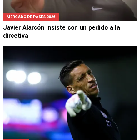
MERCADO DE PASES 2026
Javier Alarcón insiste con un pedido a la
directiva