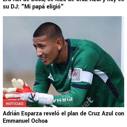
su DJ: "Mi papá eligió"
NOTICIAS
Adrián Esparza reveló el plan de Cruz Azul con
Emmanuel Ochoa