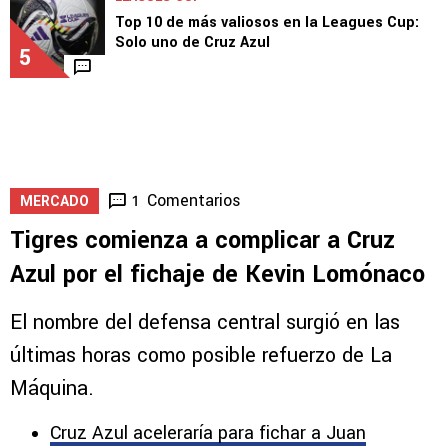
por las decisiones de Huiqui
4
1
LEAGUES CUP
Top 10 de más valiosos en la Leagues Cup:
Solo uno de Cruz Azul
5
Comentarios
1
MERCADO
Tigres comienza a complicar a Cruz
Azul por el fichaje de Kevin Lomónaco
El nombre del defensa central surgió en las
últimas horas como posible refuerzo de La