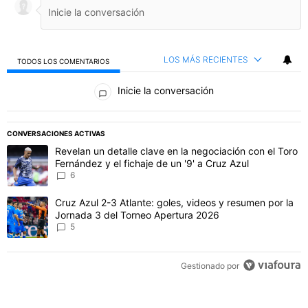
LOS MÁS RECIENTES
TODOS LOS COMENTARIOS
Todos los comentarios
Inicie la conversación
PUBLICIDAD
CONVERSACIONES ACTIVAS
Este listado muestra los artículos con más comentarios en los último
Un artículo de tendencia con el título "Revelan un detalle clave en 
Revelan un detalle clave en la negociación con el Toro
Fernández y el fichaje de un '9' a Cruz Azul
6
Un artículo de tendencia con el título "Cruz Azul 2-3 Atlante: gol
Cruz Azul 2-3 Atlante: goles, videos y resumen por la
Jornada 3 del Torneo Apertura 2026
5