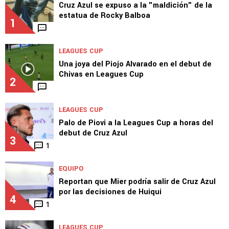
TOP VAMOS AZUL
LEAGUES CUP
Cruz Azul se expuso a la "maldición" de la
estatua de Rocky Balboa
1
LEAGUES CUP
Una joya del Piojo Alvarado en el debut de
Chivas en Leagues Cup
2
LEAGUES CUP
Palo de Piovi a la Leagues Cup a horas del
debut de Cruz Azul
3
1
EQUIPO
Reportan que Mier podría salir de Cruz Azul