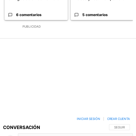
6 comentarios
5 comentarios
PUBLICIDAD
INICIAR SESIÓN
|
CREAR CUENTA
CONVERSACIÓN
SIGA ESTA C
SEGUIR