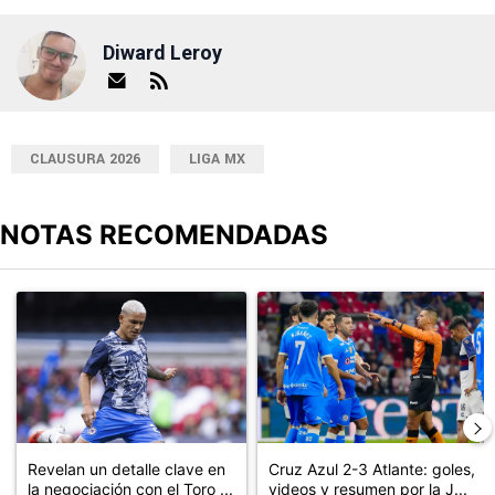
Diward Leroy
CLAUSURA 2026
LIGA MX
NOTAS RECOMENDADAS
Este listado muestra los artículos con más comentarios en los últimos
Un artículo de tendencia con el título "Revelan un detalle clave en
Un artículo de tendencia con el 
Revelan un detalle clave en
Cruz Azul 2-3 Atlante: goles,
la negociación con el Toro ...
videos y resumen por la J...