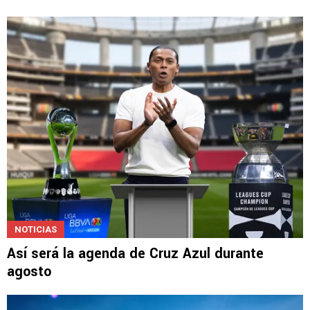
FUERZASBÁSICAS
Alan Montes enciende alarmas en el juego de
Cruz Azul Sub-21
NOTICIAS