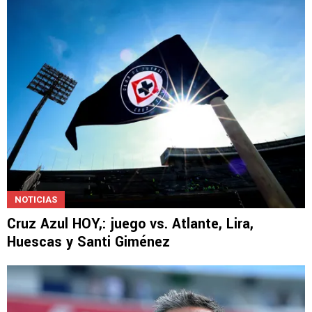
Así será la agenda de Cruz Azul durante
agosto
NOTICIAS
Cruz Azul HOY,: juego vs. Atlante, Lira,
Huescas y Santi Giménez