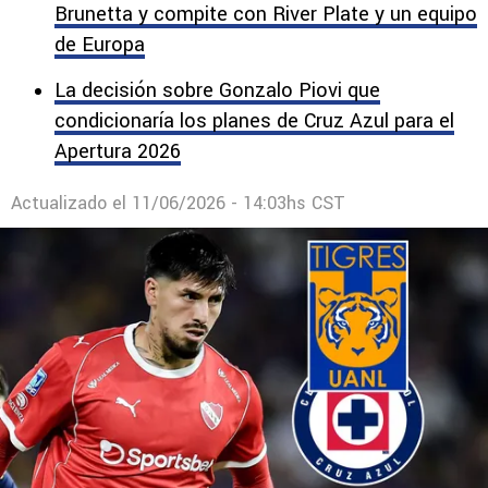
Máquina.
Cruz Azul aceleraría para fichar a Juan
Brunetta y compite con River Plate y un equipo
de Europa
La decisión sobre Gonzalo Piovi que
condicionaría los planes de Cruz Azul para el
Apertura 2026
Actualizado el
11/06/2026 - 14:03hs CST