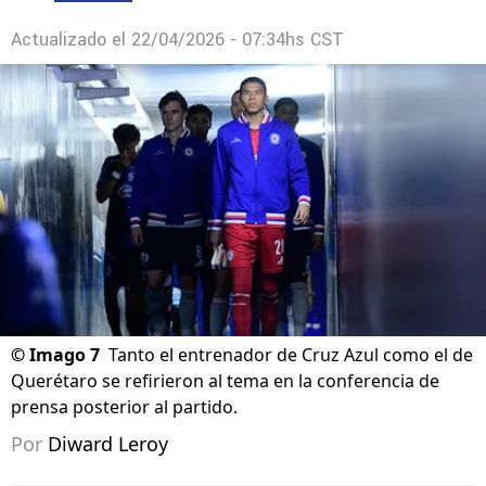
Actualizado el
22/04/2026 - 07:34hs CST
©
Imago 7
Tanto el entrenador de Cruz Azul como el de
Querétaro se refirieron al tema en la conferencia de
prensa posterior al partido.
Por
Diward Leroy